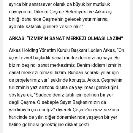
ayrıca bir sanatsever olarak da büyük bir mutluluk
duyuyorum. Dilerim Çeşme Belediyesi ve Arkas iş
birliği daha nice Çeşme’nin gelecek yatırımlarına,
aydınlık katacak günlere vesile olur.”
ARKAS: “İZMİR’İN SANAT MERKEZİ OLMASI LAZIM”
Arkas Holding Yönetim Kurulu Başkanı Lucien Arkas, “On
üç yıl evvel başladık sanat merkezlerimizi açmaya. Bu
bizim beşinci sanat merkezimiz. Benim iddiam İzmir’in
sanat merkezi olması lazım. Bundan sonraki yıllar için
de projelerimiz var” şeklinde konuştu. Arkas, Çeşme’nin
turizminin yaz sezonu dışına da yayılması gerektiğini
söyleyerek, “Sadece deniz tatili için gelinen bir yer
değil Çeşme. O sebeple Sayın Başkanımızın da
yardımıyla çözeceğiz” diyerek Çeşme’nin yaz sezonu
haricinde de yılın diğer dönemlerinde yaşayan bir yer
haline gelmesi gerektiğine dikkat çekti.