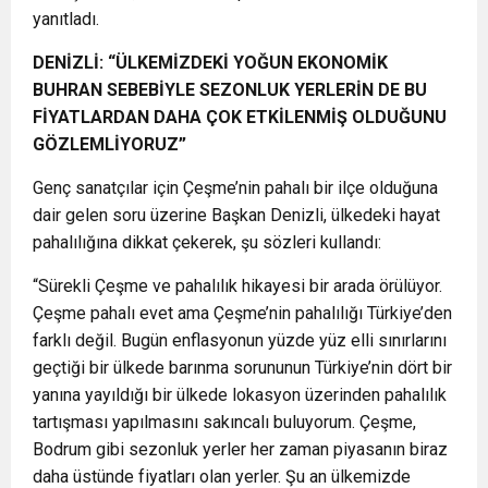
yanıtladı.
DENİZLİ: “ÜLKEMİZDEKİ YOĞUN EKONOMİK
BUHRAN SEBEBİYLE SEZONLUK YERLERİN DE BU
FİYATLARDAN DAHA ÇOK ETKİLENMİŞ OLDUĞUNU
GÖZLEMLİYORUZ”
Genç sanatçılar için Çeşme’nin pahalı bir ilçe olduğuna
dair gelen soru üzerine Başkan Denizli, ülkedeki hayat
pahalılığına dikkat çekerek, şu sözleri kullandı:
“Sürekli Çeşme ve pahalılık hikayesi bir arada örülüyor.
Çeşme pahalı evet ama Çeşme’nin pahalılığı Türkiye’den
farklı değil. Bugün enflasyonun yüzde yüz elli sınırlarını
geçtiği bir ülkede barınma sorununun Türkiye’nin dört bir
yanına yayıldığı bir ülkede lokasyon üzerinden pahalılık
tartışması yapılmasını sakıncalı buluyorum. Çeşme,
Bodrum gibi sezonluk yerler her zaman piyasanın biraz
daha üstünde fiyatları olan yerler. Şu an ülkemizde