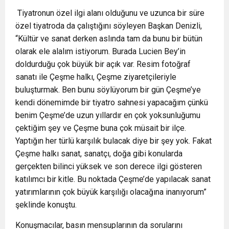
Tiyatronun özel ilgi alanı olduğunu ve uzunca bir süre
özel tiyatroda da çalıştığını söyleyen Başkan Denizli,
“Kültür ve sanat derken aslında tam da bunu bir bütün
olarak ele alalım istiyorum. Burada Lucien Bey’in
doldurduğu çok büyük bir açık var. Resim fotoğraf
sanatı ile Çeşme halkı, Çeşme ziyaretçileriyle
buluşturmak. Ben bunu söylüyorum bir gün Çeşme’ye
kendi dönemimde bir tiyatro sahnesi yapacağım çünkü
benim Çeşme’de uzun yıllardır en çok yoksunluğumu
çektiğim şey ve Çeşme buna çok müsait bir ilçe.
Yaptığın her türlü karşılık bulacak diye bir şey yok. Fakat
Çeşme halkı sanat, sanatçı, doğa gibi konularda
gerçekten bilinci yüksek ve son derece ilgi gösteren
katılımcı bir kitle. Bu noktada Çeşme’de yapılacak sanat
yatırımlarının çok büyük karşılığı olacağına inanıyorum”
şeklinde konuştu.
Konuşmacılar, basın mensuplarının da sorularını