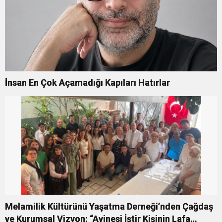
İnsan En Çok Açamadığı Kapıları Hatırlar
Melamilik Kültürünü Yaşatma Derneği’nden Çağdaş
ve Kurumsal Vizyon: “Ayinesi İştir Kişinin Lafa