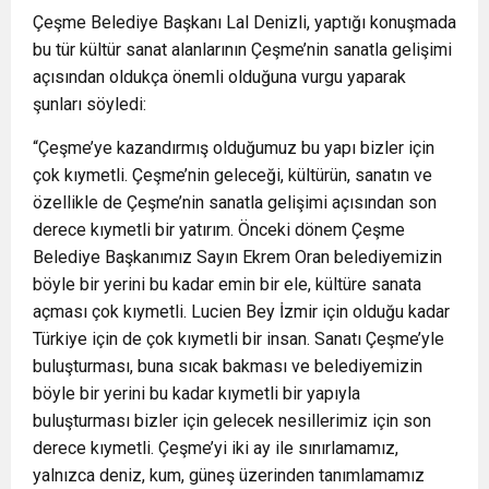
Çeşme Belediye Başkanı Lal Denizli, yaptığı konuşmada
bu tür kültür sanat alanlarının Çeşme’nin sanatla gelişimi
açısından oldukça önemli olduğuna vurgu yaparak
şunları söyledi:
“Çeşme’ye kazandırmış olduğumuz bu yapı bizler için
çok kıymetli. Çeşme’nin geleceği, kültürün, sanatın ve
özellikle de Çeşme’nin sanatla gelişimi açısından son
derece kıymetli bir yatırım. Önceki dönem Çeşme
Belediye Başkanımız Sayın Ekrem Oran belediyemizin
böyle bir yerini bu kadar emin bir ele, kültüre sanata
açması çok kıymetli. Lucien Bey İzmir için olduğu kadar
Türkiye için de çok kıymetli bir insan. Sanatı Çeşme’yle
buluşturması, buna sıcak bakması ve belediyemizin
böyle bir yerini bu kadar kıymetli bir yapıyla
buluşturması bizler için gelecek nesillerimiz için son
derece kıymetli. Çeşme’yi iki ay ile sınırlamamız,
yalnızca deniz, kum, güneş üzerinden tanımlamamız