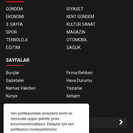
GÜNDEM
SİYASET
EKONOMİ
KENT GÜNDEM
3. SAYFA
KULTUR SANAT
SPOR
MAGAZİN
TEKNOLOJİ
OTOMOBİL
EĞİTİM
SAĞLIK
SAYFALAR
Burçlar
Firma Rehberi
Gazeteler
Hava Durumu
Namaz Vakitleri
Yazarlar
Künye
İletişim
E-BÜLTEN ABONELİĞİ
Veri politikasındaki amaçlarla sınırlı ve
mevzuata uygun şekilde çerez
konumlandırmaktayız. Detaylar için veri
politikamızı inceleyebilirsiniz.