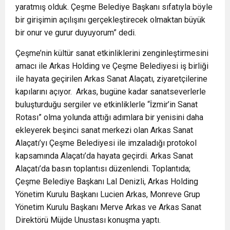
yaratmış olduk. Çeşme Belediye Başkanı sıfatıyla böyle
bir girişimin açılışını gerçekleştirecek olmaktan büyük
bir onur ve gurur duyuyorum” dedi.
Çeşme’nin kültür sanat etkinliklerini zenginleştirmesini
amacı ile Arkas Holding ve Çeşme Belediyesi iş birliği
ile hayata geçirilen Arkas Sanat Alaçatı, ziyaretçilerine
kapılarını açıyor. Arkas, bugüne kadar sanatseverlerle
buluşturduğu sergiler ve etkinliklerle “İzmir’in Sanat
Rotası” olma yolunda attığı adımlara bir yenisini daha
ekleyerek beşinci sanat merkezi olan Arkas Sanat
Alaçatı’yı Çeşme Belediyesi ile imzaladığı protokol
kapsamında Alaçatı’da hayata geçirdi. Arkas Sanat
Alaçatı’da basın toplantısı düzenlendi. Toplantıda;
Çeşme Belediye Başkanı Lal Denizli, Arkas Holding
Yönetim Kurulu Başkanı Lucien Arkas, Monreve Grup
Yönetim Kurulu Başkanı Merve Arkas ve Arkas Sanat
Direktörü Müjde Unustası konuşma yaptı.