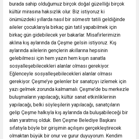
burada sahip olduğumuz birçok doğal güzelliği birçok
kültür mirasına haksızlık olur. Biz istiyoruz ki
önümüzdeki yıllarda nasıl bir sömestr tatili geldiğinde
aileler çocuklarıyla birkaç gün tatil yapabilmek için
birkaç gün gidebilecek yer bakarlar. Misafirlerimizin
aklına kış aylarında da Çeşme gelsin istiyoruz. Kış
aylarında ailelerin gençlerin akıllarına hepsinin
gelebilmesi için hem yazın hem kışın sanatla
sosyalleşebilecekleri alanlar olması gerekiyor.
Eğlenceyle sosyalleşebilecekleri alanlar olması
gerekiyor. Çeşme’ye gelenler bir sanatçıyı izlemek için
yazı gelmek zorunda kalmamalı. Çeşme’de bu merkezle
buluşmaların yapılacağı, kültür sanat etkinliklerinin
yapılacağı, belki söyleşilerin yapılacağı, sanatçıların
gelip Çeşme halkıyla kış aylarında da buluşabileceği bir
alan yaratmış olduk. Ben Çeşme Belediye Başkanı
sıfatıyla böyle bir girişimin açılışını gerçekleştirecek
olmaktan büyük bir onur ve gurur duyuyorum. Kendim