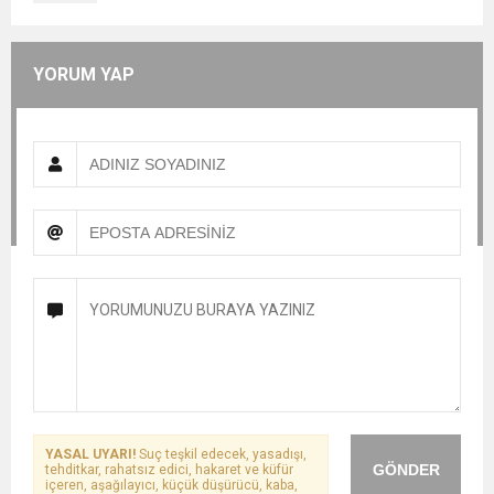
YORUM YAP
YASAL UYARI!
Suç teşkil edecek, yasadışı,
GÖNDER
tehditkar, rahatsız edici, hakaret ve küfür
içeren, aşağılayıcı, küçük düşürücü, kaba,