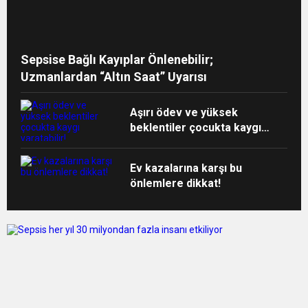
Sepsise Bağlı Kayıplar Önlenebilir;
Uzmanlardan “Altın Saat” Uyarısı
Aşırı ödev ve yüksek
beklentiler çocukta kaygı
yaratabilir!
Ev kazalarına karşı bu
önlemlere dikkat!