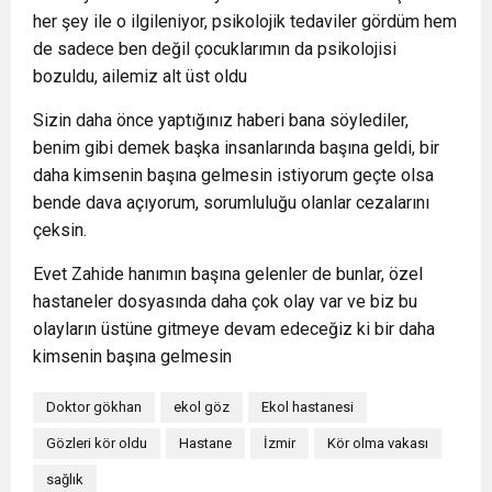
her şey ile o ilgileniyor, psikolojik tedaviler gördüm hem
de sadece ben değil çocuklarımın da psikolojisi
bozuldu, ailemiz alt üst oldu
Sizin daha önce yaptığınız haberi bana söylediler,
benim gibi demek başka insanlarında başına geldi, bir
daha kimsenin başına gelmesin istiyorum geçte olsa
bende dava açıyorum, sorumluluğu olanlar cezalarını
çeksin.
Evet Zahide hanımın başına gelenler de bunlar, özel
hastaneler dosyasında daha çok olay var ve biz bu
olayların üstüne gitmeye devam edeceğiz ki bir daha
kimsenin başına gelmesin
Doktor gökhan
ekol göz
Ekol hastanesi
Gözleri kör oldu
Hastane
İzmir
Kör olma vakası
sağlık