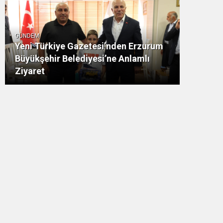
GÜNDEM
Yeni Türkiye Gazetesi’nden Erzurum
Büyükşehir Belediyesi’ne Anlamlı
Ziyaret