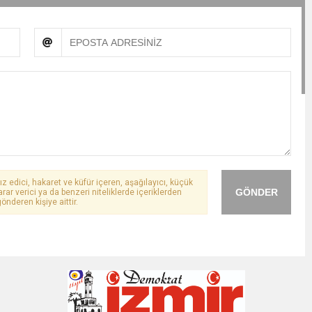
ız edici, hakaret ve küfür içeren, aşağılayıcı, küçük
GÖNDER
arar verici ya da benzeri niteliklerde içeriklerden
önderen kişiye aittir.