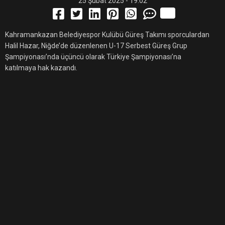
25 Şubat 2025 - 19:02
Kahramankazan Belediyespor Kulübü Güreş Takımı sporculardan
Halil Hazar, Niğde’de düzenlenen U-17 Serbest Güreş Grup
Şampiyonası’nda üçüncü olarak Türkiye Şampiyonası’na
katılmaya hak kazandı.