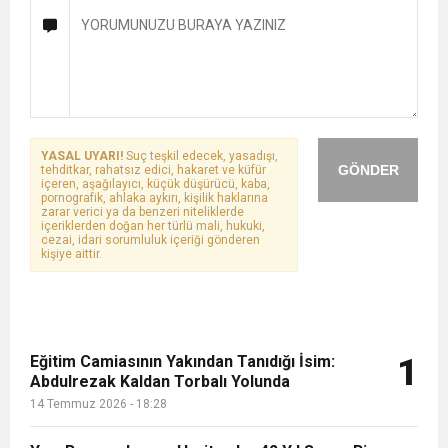
YASAL UYARI!
Suç teşkil edecek, yasadışı,
GÖNDER
tehditkar, rahatsız edici, hakaret ve küfür
içeren, aşağılayıcı, küçük düşürücü, kaba,
pornografik, ahlaka aykırı, kişilik haklarına
zarar verici ya da benzeri niteliklerde
içeriklerden doğan her türlü mali, hukuki,
cezai, idari sorumluluk içeriği gönderen
kişiye aittir.
Eğitim Camiasının Yakından Tanıdığı İsim:
1
Abdulrezak Kaldan Torbalı Yolunda
14 Temmuz 2026 - 18:28