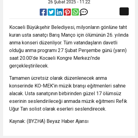
26 Şubat 2025 - 11:22
Kocaeli Büyükşehir Belediyesi, milyonların gönlüne taht
kuran usta sanatçı Barış Manço için ölümünün 26. yılında
anma konseri düzenliyor. Tüm vatandaşların davetli
olduğu anma programı 27 Şubat Perşembe günü (yarın)
saat 20.00’de Kocaeli Kongre Merkezi’nde
gerçekleştirilecek.
Tamamen ücretsiz olarak düzenlenecek anma
konserinde KO-MEK’in müzik branşı eğitmenleri sahne
alacak. Usta sanatçının birbirinden güzel 17 ölümsüz
eserinin seslendirileceği anmada müzik eğitmeni Refik
Uğur Tan solist olarak eserleri seslendirecek.
Kaynak: (BYZHA) Beyaz Haber Ajansı