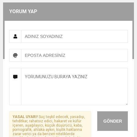
YORUM YAP
YASAL UYARI!
Suç teşkil edecek, yasadışı,
GÖNDER
tehditkar, rahatsız edici, hakaret ve küfür
içeren, aşağılayıcı, küçük düşürücü, kaba,
pornografik, ahlaka aykırı, kişilik haklarına
zarar verici ya da benzeri niteliklerde