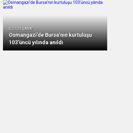
KULTUR SANAT
Osmangazi’de Bursa’nın kurtuluşu
103’üncü yılında anıldı