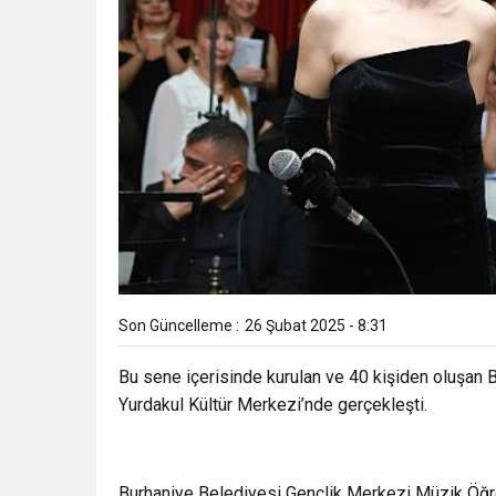
Son Güncelleme :
26 Şubat 2025 - 8:31
Bu sene içerisinde kurulan ve 40 kişiden oluşan 
Yurdakul Kültür Merkezi’nde gerçekleşti.
Burhaniye Belediyesi Gençlik Merkezi Müzik Öğretme