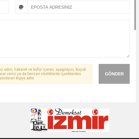
ız edici, hakaret ve küfür içeren, aşağılayıcı, küçük
GÖNDER
arar verici ya da benzeri niteliklerde içeriklerden
önderen kişiye aittir.