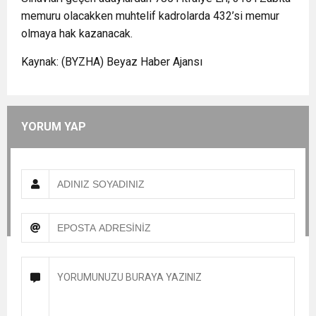
memuru olacakken muhtelif kadrolarda 432’si memur
olmaya hak kazanacak.
Kaynak: (BYZHA) Beyaz Haber Ajansı
YORUM YAP