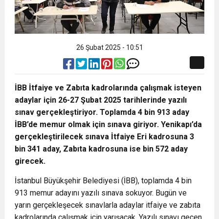
26 Şubat 2025 - 10:51
İBB İtfaiye ve Zabıta kadrolarında çalışmak isteyen
adaylar için 26-27 Şubat 2025 tarihlerinde yazılı
sınav gerçekleştiriyor. Toplamda 4 bin 913 aday
İBB’de memur olmak için sınava giriyor. Yenikapı’da
gerçekleştirilecek sınava İtfaiye Eri kadrosuna 3
bin 341 aday, Zabıta kadrosuna ise bin 572 aday
girecek.
İstanbul Büyükşehir Belediyesi (İBB), toplamda 4 bin
913 memur adayını yazılı sınava sokuyor. Bugün ve
yarın gerçekleşecek sınavlarla adaylar itfaiye ve zabıta
kadrolarında çalışmak için yarışacak. Yazılı sınavı geçen