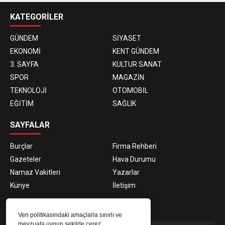
KATEGORİLER
GÜNDEM
SİYASET
EKONOMİ
KENT GÜNDEM
3. SAYFA
KULTUR SANAT
SPOR
MAGAZİN
TEKNOLOJİ
OTOMOBİL
EĞİTİM
SAĞLIK
SAYFALAR
Burçlar
Firma Rehberi
Gazeteler
Hava Durumu
Namaz Vakitleri
Yazarlar
Künye
İletişim
E-BÜLTEN ABONELİĞİ
Veri politikasındaki amaçlarla sınırlı ve
mevzuata uygun şekilde çerez