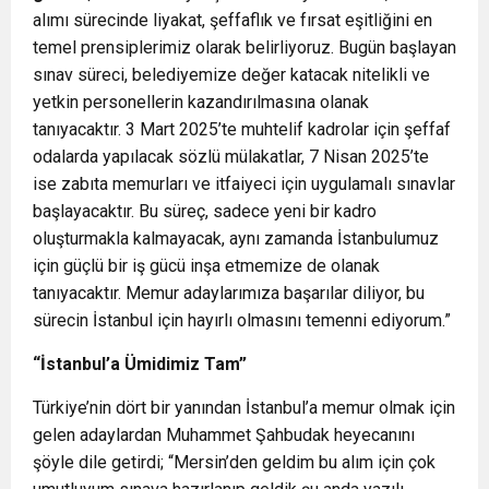
alımı sürecinde liyakat, şeffaflık ve fırsat eşitliğini en
temel prensiplerimiz olarak belirliyoruz. Bugün başlayan
sınav süreci, belediyemize değer katacak nitelikli ve
yetkin personellerin kazandırılmasına olanak
tanıyacaktır. 3 Mart 2025’te muhtelif kadrolar için şeffaf
odalarda yapılacak sözlü mülakatlar, 7 Nisan 2025’te
ise zabıta memurları ve itfaiyeci için uygulamalı sınavlar
başlayacaktır. Bu süreç, sadece yeni bir kadro
oluşturmakla kalmayacak, aynı zamanda İstanbulumuz
için güçlü bir iş gücü inşa etmemize de olanak
tanıyacaktır. Memur adaylarımıza başarılar diliyor, bu
sürecin İstanbul için hayırlı olmasını temenni ediyorum.”
“İstanbul’a Ümidimiz Tam”
Türkiye’nin dört bir yanından İstanbul’a memur olmak için
gelen adaylardan Muhammet Şahbudak heyecanını
şöyle dile getirdi; “Mersin’den geldim bu alım için çok