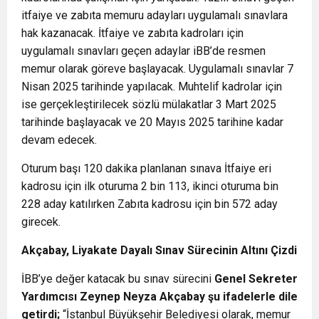
itfaiye ve zabıta memuru adayları uygulamalı sınavlara
hak kazanacak. İtfaiye ve zabıta kadroları için
uygulamalı sınavları geçen adaylar iBB’de resmen
memur olarak göreve başlayacak. Uygulamalı sınavlar 7
Nisan 2025 tarihinde yapılacak. Muhtelif kadrolar için
ise gerçekleştirilecek sözlü mülakatlar 3 Mart 2025
tarihinde başlayacak ve 20 Mayıs 2025 tarihine kadar
devam edecek.
Oturum başı 120 dakika planlanan sınava İtfaiye eri
kadrosu için ilk oturuma 2 bin 113, ikinci oturuma bin
228 aday katılırken Zabıta kadrosu için bin 572 aday
girecek.
Akçabay, Liyakate Dayalı Sınav Sürecinin Altını Çizdi
İBB’ye değer katacak bu sınav sürecini
Genel Sekreter
Yardımcısı Zeynep Neyza Akçabay şu ifadelerle dile
getirdi;
“İstanbul Büyükşehir Belediyesi olarak, memur