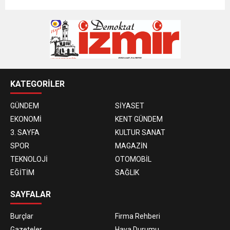
KATEGORİLER
GÜNDEM
SİYASET
EKONOMİ
KENT GÜNDEM
3. SAYFA
KULTUR SANAT
SPOR
MAGAZİN
TEKNOLOJİ
OTOMOBİL
EĞİTİM
SAĞLIK
SAYFALAR
Burçlar
Firma Rehberi
Gazeteler
Hava Durumu