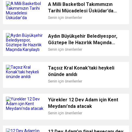
A Milli Basketbol Takımımızın
Tarihi Mücadelesi Üsküdar’da
kurulacak dev ekranda
Senin için önerilenler
yayınlanacak
Aydın Büyükşehir Belediyespor,
Göztepe İle Hazırlık Maçında
Karşılaştı
Senin için önerilenler
Taçsız Kral Konak’taki heykeli
önünde anıldı
Senin için önerilenler
Yürekler 12 Dev Adam için Kent
Meydanı’nda atacak
Senin için önerilenler
12 Dev Adam’ın final heyecanı dev