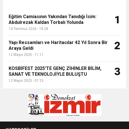
Eğitim Camiasının Yakından Tanıdığı İsim:
1
Abdulrezak Kaldan Torbalı Yolunda
14 Temmuz 2026 - 18:28
Yapı Ressamları ve Haritacılar 42 Yıl Sonra Bir
2
Araya Geldi
12 Mayıs 2025 - 11:11
KOSBİFEST 2025’TE GENÇ ZİHİNLER BİLİM,
3
SANAT VE TEKNOLOJİYLE BULUŞTU
12 Mayıs 2025 - 07:23