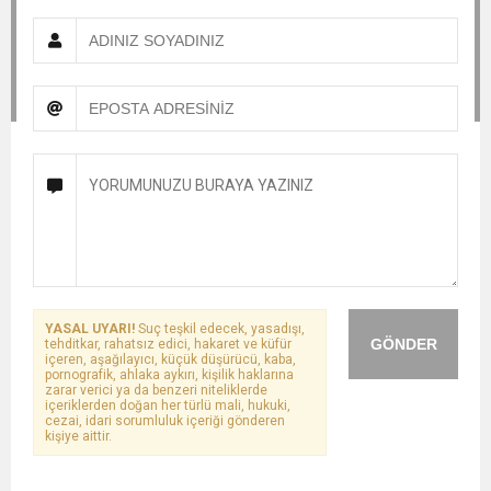
YASAL UYARI!
Suç teşkil edecek, yasadışı,
GÖNDER
tehditkar, rahatsız edici, hakaret ve küfür
içeren, aşağılayıcı, küçük düşürücü, kaba,
pornografik, ahlaka aykırı, kişilik haklarına
zarar verici ya da benzeri niteliklerde
içeriklerden doğan her türlü mali, hukuki,
cezai, idari sorumluluk içeriği gönderen
kişiye aittir.