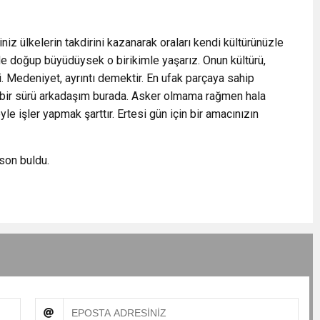
iniz ülkelerin takdirini kazanarak oraları kendi kültürünüzle
ede doğup büyüdüysek o birikimle yaşarız. Onun kültürü,
i. Medeniyet, ayrıntı demektir. En ufak parçaya sahip
bir sürü arkadaşım burada. Asker olmama rağmen hala
le işler yapmak şarttır. Ertesi gün için bir amacınızın
son buldu.