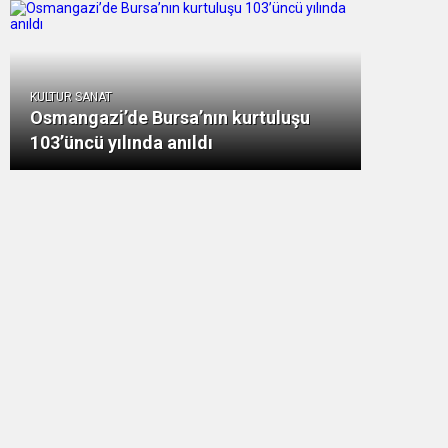
KULTUR SANAT
Osmangazi’de Bursa’nın kurtuluşu
103’üncü yılında anıldı