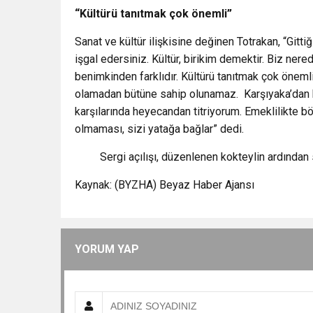
“Kültürü tanıtmak çok önemli”
Sanat ve kültür ilişkisine değinen Totrakan, “Gittiğ
işgal edersiniz. Kültür, birikim demektir. Biz ner
benimkinden farklıdır. Kültürü tanıtmak çok öneml
olamadan bütüne sahip olunamaz. Karşıyaka’dan 
karşılarında heyecandan titriyorum. Emeklilikte böy
olmaması, sizi yatağa bağlar” dedi.
Sergi açılışı, düzenlenen kokteylin ardından 
Kaynak: (BYZHA) Beyaz Haber Ajansı
YORUM YAP