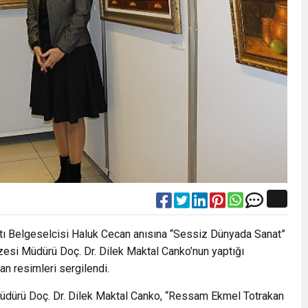
tı Belgeselcisi Haluk Cecan anısına “Sessiz Dünyada Sanat”
esi Müdürü Doç. Dr. Dilek Maktal Canko’nun yaptığı
n resimleri sergilendi.
üdürü Doç. Dr. Dilek Maktal Canko, “Ressam Ekmel Totrakan