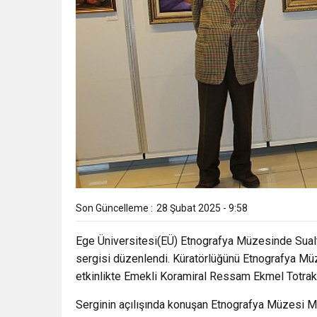
Son Güncelleme :
28 Şubat 2025 - 9:58
Ege Üniversitesi(EÜ) Etnografya Müzesinde Sual
sergisi düzenlendi. Küratörlüğünü Etnografya Müz
etkinlikte Emekli Koramiral Ressam Ekmel Totraka
Serginin açılışında konuşan Etnografya Müzesi M