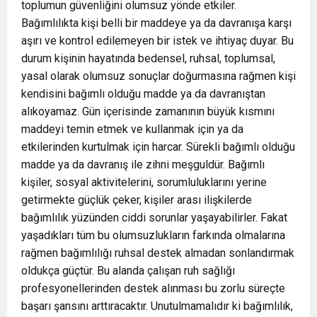
toplumun güvenliğini olumsuz yönde etkiler.
Bağımlılıkta kişi belli bir maddeye ya da davranışa karşı
aşırı ve kontrol edilemeyen bir istek ve ihtiyaç duyar. Bu
durum kişinin hayatında bedensel, ruhsal, toplumsal,
yasal olarak olumsuz sonuçlar doğurmasına rağmen kişi
kendisini bağımlı olduğu madde ya da davranıştan
alıkoyamaz. Gün içerisinde zamanının büyük kısmını
maddeyi temin etmek ve kullanmak için ya da
etkilerinden kurtulmak için harcar. Sürekli bağımlı olduğu
madde ya da davranış ile zihni meşguldür. Bağımlı
kişiler, sosyal aktivitelerini, sorumluluklarını yerine
getirmekte güçlük çeker, kişiler arası ilişkilerde
bağımlılık yüzünden ciddi sorunlar yaşayabilirler. Fakat
yaşadıkları tüm bu olumsuzlukların farkında olmalarına
rağmen bağımlılığı ruhsal destek almadan sonlandırmak
oldukça güçtür. Bu alanda çalışan ruh sağlığı
profesyonellerinden destek alınması bu zorlu süreçte
başarı şansını arttıracaktır. Unutulmamalıdır ki bağımlılık,