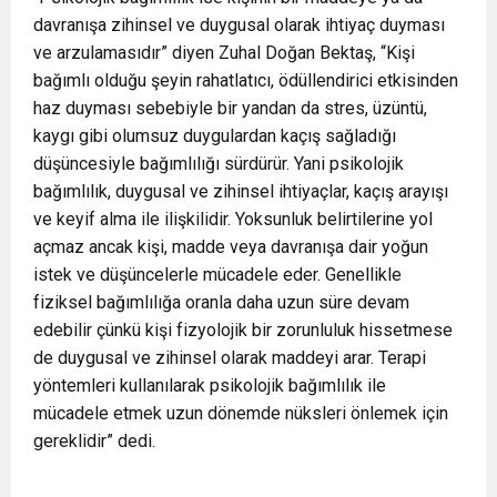
davranışa zihinsel ve duygusal olarak ihtiyaç duyması
ve arzulamasıdır” diyen Zuhal Doğan Bektaş, “Kişi
bağımlı olduğu şeyin rahatlatıcı, ödüllendirici etkisinden
haz duyması sebebiyle bir yandan da stres, üzüntü,
kaygı gibi olumsuz duygulardan kaçış sağladığı
düşüncesiyle bağımlılığı sürdürür. Yani psikolojik
bağımlılık, duygusal ve zihinsel ihtiyaçlar, kaçış arayışı
ve keyif alma ile ilişkilidir. Yoksunluk belirtilerine yol
açmaz ancak kişi, madde veya davranışa dair yoğun
istek ve düşüncelerle mücadele eder. Genellikle
fiziksel bağımlılığa oranla daha uzun süre devam
edebilir çünkü kişi fizyolojik bir zorunluluk hissetmese
de duygusal ve zihinsel olarak maddeyi arar. Terapi
yöntemleri kullanılarak psikolojik bağımlılık ile
mücadele etmek uzun dönemde nüksleri önlemek için
gereklidir” dedi.