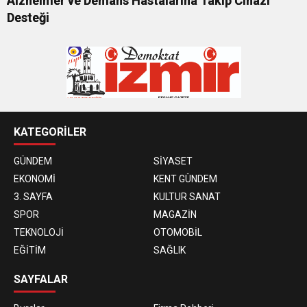
Alzheimer ve Demans Hastalarına Takip Cihazı
Desteği
KATEGORİLER
GÜNDEM
SİYASET
EKONOMİ
KENT GÜNDEM
3. SAYFA
KULTUR SANAT
SPOR
MAGAZİN
TEKNOLOJİ
OTOMOBİL
EĞİTİM
SAĞLIK
SAYFALAR