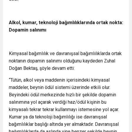
Alkol, kumar, teknoloji bağımlılıklarında ortak nokta:
Dopamin salınımı
Kimyasal bağımlılık ve davranışsal bağımlılıklarda ortak
noktanın dopamin salınımı olduğunu kaydeden Zuhal
Doğan Bektaş, şöyle devam etti:
“Tütün, alkol veya maddenin içerisindeki kimyasal
maddeler, beynin ödül sistemi üzerinde etkili olur.
Beyindeki ödül merkezinde hızlı bir şekilde dopamin
salınımına yol açarak verdiği haz/ödül kişinin bu
kimyasalı tekrar tekrar kullanmayı istemesine yol açar.
Kumar ya da teknoloji bağımlılığı ise davranışsal
bağımlılıklar başlığı altında yer almaktadır. Davranışsal
bağımlılıklarda da aslında yine benzer şekilde beynin