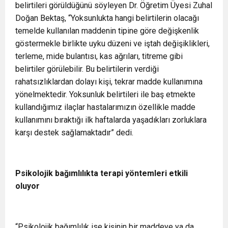
belirtileri görüldüğünü söyleyen Dr. Öğretim Üyesi Zuhal
Doğan Bektaş, “Yoksunlukta hangi belirtilerin olacağı
temelde kullanılan maddenin tipine göre değişkenlik
göstermekle birlikte uyku düzeni ve iştah değişiklikleri,
terleme, mide bulantısı, kas ağrıları, titreme gibi
belirtiler görülebilir. Bu belirtilerin verdiği
rahatsızlıklardan dolayı kişi, tekrar madde kullanımına
yönelmektedir. Yoksunluk belirtileri ile baş etmekte
kullandığımız ilaçlar hastalarımızın özellikle madde
kullanımını bıraktığı ilk haftalarda yaşadıkları zorluklara
karşı destek sağlamaktadır” dedi.
Psikolojik bağımlılıkta terapi yöntemleri etkili
oluyor
“Psikolojik bağımlılık ise kişinin bir maddeye ya da