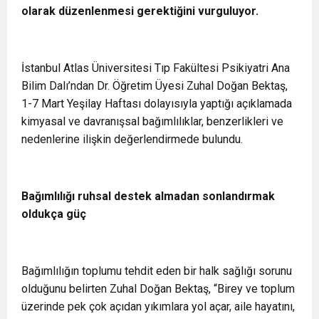
olarak düzenlenmesi gerektiğini vurguluyor.
İstanbul Atlas Üniversitesi Tıp Fakültesi Psikiyatri Ana
Bilim Dalı’ndan Dr. Öğretim Üyesi Zuhal Doğan Bektaş,
1-7 Mart Yeşilay Haftası dolayısıyla yaptığı açıklamada
kimyasal ve davranışsal bağımlılıklar, benzerlikleri ve
nedenlerine ilişkin değerlendirmede bulundu.
Bağımlılığı ruhsal destek almadan sonlandırmak
oldukça güç
Bağımlılığın toplumu tehdit eden bir halk sağlığı sorunu
olduğunu belirten Zuhal Doğan Bektaş, “Birey ve toplum
üzerinde pek çok açıdan yıkımlara yol açar, aile hayatını,