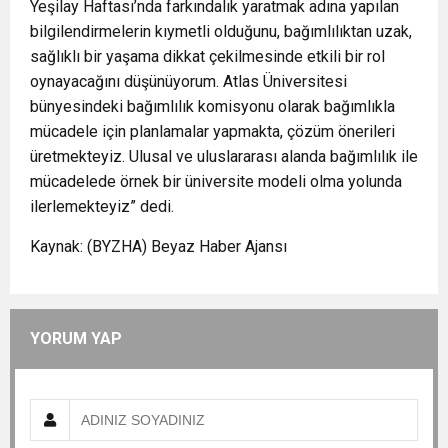
Yeşilay Haftası’nda farkındalık yaratmak adına yapılan
bilgilendirmelerin kıymetli olduğunu, bağımlılıktan uzak,
sağlıklı bir yaşama dikkat çekilmesinde etkili bir rol
oynayacağını düşünüyorum. Atlas Üniversitesi
bünyesindeki bağımlılık komisyonu olarak bağımlıkla
mücadele için planlamalar yapmakta, çözüm önerileri
üretmekteyiz. Ulusal ve uluslararası alanda bağımlılık ile
mücadelede örnek bir üniversite modeli olma yolunda
ilerlemekteyiz” dedi.
Kaynak: (BYZHA) Beyaz Haber Ajansı
YORUM YAP