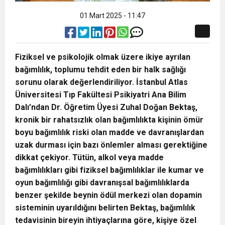
01 Mart 2025 - 11:47
Fiziksel ve psikolojik olmak üzere ikiye ayrılan
bağımlılık, toplumu tehdit eden bir halk sağlığı
sorunu olarak değerlendiriliyor. İstanbul Atlas
Üniversitesi Tıp Fakültesi Psikiyatri Ana Bilim
Dalı’ndan Dr. Öğretim Üyesi Zuhal Doğan Bektaş,
kronik bir rahatsızlık olan bağımlılıkta kişinin ömür
boyu bağımlılık riski olan madde ve davranışlardan
uzak durması için bazı önlemler alması gerektiğine
dikkat çekiyor. Tütün, alkol veya madde
bağımlılıkları gibi fiziksel bağımlılıklar ile kumar ve
oyun bağımlılığı gibi davranışsal bağımlılıklarda
benzer şekilde beynin ödül merkezi olan dopamin
sisteminin uyarıldığını belirten Bektaş, bağımlılık
tedavisinin bireyin ihtiyaçlarına göre, kişiye özel