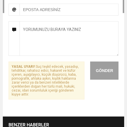
YASAL UYARI!
Suç teşkil edecek, yasadışı,
GÖNDER
tehditkar, rahatsız edici, hakaret ve küfür
içeren, aşağılayıcı, küçük düşürücü, kaba,
pornografik, ahlaka aykırı, kişilik haklarına
zarar verici ya da benzeri niteliklerde
içeriklerden doğan her türlü mali, hukuki,
cezai, idari sorumluluk içeriği gönderen
kişiye aittir.
BENZER HABERLER