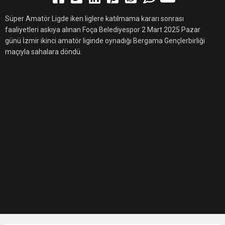
Süper Amatör Ligde iken liglere katılmama kararı sonrası
faaliyetleri askıya alınan Foça Belediyespor 2 Mart 2025 Pazar
günü İzmir ikinci amatör liginde oynadığı Bergama Gençlerbirliği
maçıyla sahalara döndü.