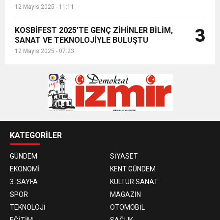
12 Mayıs 2025 - 11:11
KOSBİFEST 2025’TE GENÇ ZİHİNLER BİLİM,
3
SANAT VE TEKNOLOJİYLE BULUŞTU
12 Mayıs 2025 - 07:23
KATEGORİLER
GÜNDEM
SİYASET
EKONOMİ
KENT GÜNDEM
3. SAYFA
KULTUR SANAT
SPOR
MAGAZİN
TEKNOLOJİ
OTOMOBİL