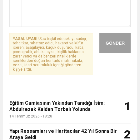
YASAL UYARI!
Suç teşkil edecek, yasadışı,
GÖNDER
tehditkar, rahatsız edici, hakaret ve küfür
içeren, aşağılayıcı, küçük düşürücü, kaba,
pornografik, ahlaka aykırı, kişilik haklarına
zarar verici ya da benzeri niteliklerde
içeriklerden doğan her türlü mali, hukuki,
cezai, idari sorumluluk içeriği gönderen
kişiye aittir.
Eğitim Camiasının Yakından Tanıdığı İsim:
1
Abdulrezak Kaldan Torbalı Yolunda
14 Temmuz 2026 - 18:28
Yapı Ressamları ve Haritacılar 42 Yıl Sonra Bir
2
Araya Geldi