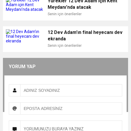
Yürekler 12 Dev Adam için Kent
Meydanı’nda atacak
Senin için önerilenler
12 Dev Adam’ın final heyecanı dev
ekranda
Senin için önerilenler
YORUM YAP