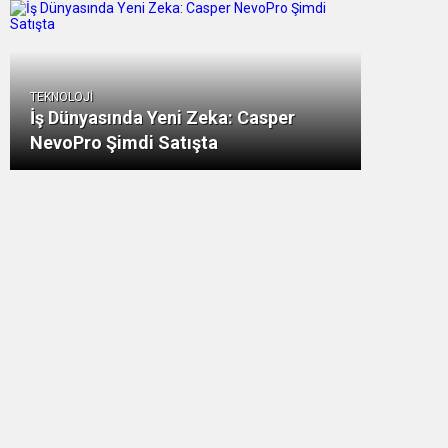
TEKNOLOJİ
İş Dünyasında Yeni Zeka: Casper
NevoPro Şimdi Satışta