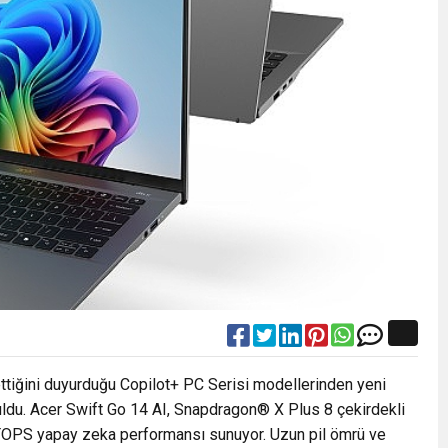
ttiğini duyurduğu Copilot+ PC Serisi modellerinden yeni
uldu. Acer Swift Go 14 AI, Snapdragon
®
X Plus 8 çekirdekli
 TOPS yapay zeka performansı sunuyor. Uzun pil ömrü ve