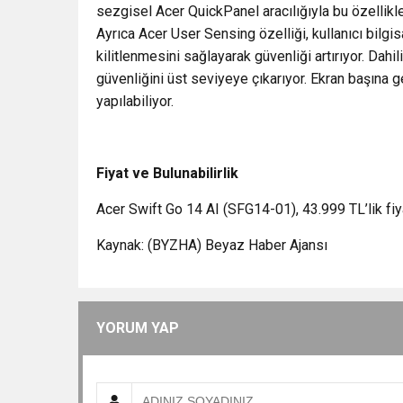
sezgisel Acer QuickPanel aracılığıyla bu özellikle
Ayrıca Acer User Sensing özelliği, kullanıcı bilgi
kilitlenmesini sağlayarak güvenliği artırıyor. Dahili
güvenliğini üst seviyeye çıkarıyor. Ekran başına 
yapılabiliyor.
Fiyat ve Bulunabilirlik
Acer Swift Go 14 AI (SFG14-01), 43.999 TL’lik fiya
Kaynak: (BYZHA) Beyaz Haber Ajansı
YORUM YAP