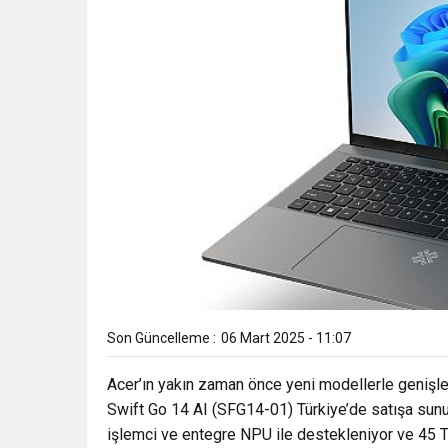
Son Güncelleme :
06 Mart 2025 - 11:07
Acer’ın yakın zaman önce yeni modellerle genişle
Swift Go 14 AI (SFG14-01) Türkiye’de satışa sun
işlemci ve entegre NPU ile destekleniyor ve 45