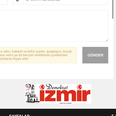
ız edici, hakaret ve küfür içeren, aşağılayıcı, küçük
GÖNDER
arar verici ya da benzeri niteliklerde içeriklerden
önderen kişiye aittir.