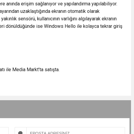
re anında erişim sağlanıyor ve yapılandırma yapılabiliyor.
sayarından uzaklaştığında ekranın otomatik olarak
 yakınlık sensörü, kullanıcının varlığını algılayarak ekranın
geri dönüldüğünde ise Windows Hello ile kolayca tekrar giriş
tı ile Media Markt’ta satışta.