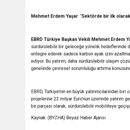
Mehmet Erdem Yaşar
: “
Sektörde bir ilk olara
EBRD Türkiye Başkan Vekili Mehmet Erdem Y
sürdürülebilir bir geleceğe yönelik hedeflerinde d
entegre ederek sadece karbon ayak izini azaltmak
ediyor. Bu yatırım, daha sürdürülebilir ulaşım çöz
genelinde çevresel sorumluluğu artırma konusundak
EBRD, Türkiye’nin en büyük yatırımcılarından biri 
projelerine 22 milyar Euro’nun üzerinde yatırım ger
bir parçası olarak, sürdürülebilir mobiliteye geçiş
Kaynak: (BYZHA) Beyaz Haber Ajansı