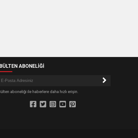
-BÜLTEN ABONELİĞİ
ülten aboneliği ile haberlere daha hızlı erişin.