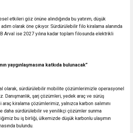
esel etkileri göz önüne alındığında bu yatırım, düşük
adım olarak öne çıkıyor. Sürdürülebilir filo kiralama alanında
Arval ise 2027 yılına kadar toplam filosunda elektrikli
mın yaygınlaşmasına katkıda bulunacak”
al olarak, sürdürülebilir mobilite çözümlerimizle operasyonel
ız. Danışmanlık, şarj çözümleri, yedek araç ve sürüş
li araç kiralama çözümlerimiz, yalnızca karbon salımını
e daha sürdürülebilir ve yenilikçi çözümler sunma
iğimiz bu iş birliği, ülkemizde düşük karbonlu ulaşımın
amasında bulundu.