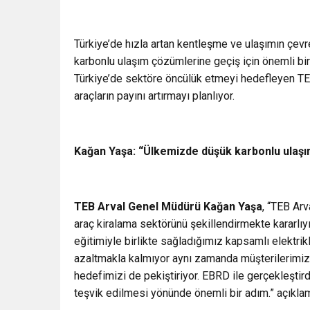
Türkiye’de hızla artan kentleşme ve ulaşımın çevr
karbonlu ulaşım çözümlerine geçiş için önemli bir 
Türkiye’de sektöre öncülük etmeyi hedefleyen TEB 
araçların payını artırmayı planlıyor.
Kağan Yaşa: “Ülkemizde düşük karbonlu ulaşı
TEB Arval Genel Müdürü Kağan Yaşa
, “TEB Arv
araç kiralama sektörünü şekillendirmekte kararlıy
eğitimiyle birlikte sağladığımız kapsamlı elektrik
azaltmakla kalmıyor aynı zamanda müşterilerimiz
hedefimizi de pekiştiriyor. EBRD ile gerçekleştird
teşvik edilmesi yönünde önemli bir adım.” açıkl