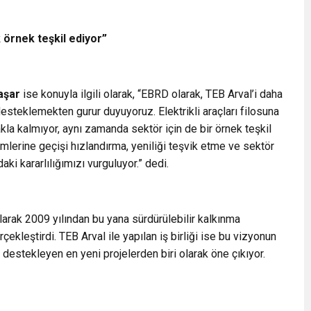
k örnek teşkil ediyor”
aşar
ise konuyla ilgili olarak, “EBRD olarak, TEB Arval’i daha
esteklemekten gurur duyuyoruz. Elektrikli araçları filosuna
la kalmıyor, aynı zamanda sektör için de bir örnek teşkil
ümlerine geçişi hızlandırma, yeniliği teşvik etme ve sektör
i kararlılığımızı vurguluyor.” dedi.
olarak 2009 yılından bu yana sürdürülebilir kalkınma
çekleştirdi. TEB Arval ile yapılan iş birliği ise bu vizyonun
i destekleyen en yeni projelerden biri olarak öne çıkıyor.