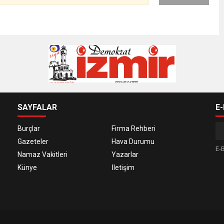
SAYFALAR
E
Burçlar
Firma Rehberi
Gazeteler
Hava Durumu
E-B
Namaz Vakitleri
Yazarlar
Künye
İletişim