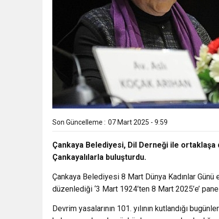
Son Güncelleme :
07 Mart 2025 - 9:59
Çankaya Belediyesi, Dil Derneği ile ortaklaşa 
Çankayalılarla buluşturdu.
Çankaya Belediyesi 8 Mart Dünya Kadınlar Günü et
düzenlediği ‘3 Mart 1924’ten 8 Mart 2025’e’ pane
Devrim yasalarının 101. yılının kutlandığı bugünl