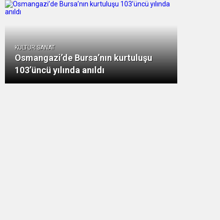
KULTUR SANAT
Osmangazi’de Bursa’nın kurtuluşu
103’üncü yılında anıldı