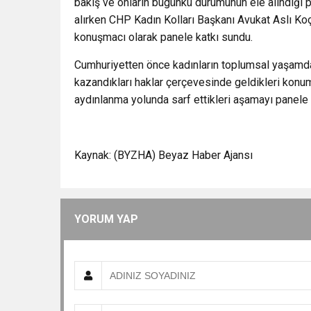
bakış ve onların bugünkü durumunun ele alındığı 
alırken CHP Kadın Kolları Başkanı Avukat Aslı Ko
konuşmacı olarak panele katkı sundu.
Cumhuriyetten önce kadınların toplumsal yaşamdaki
kazandıkları haklar çerçevesinde geldikleri konum
aydınlanma yolunda sarf ettikleri aşamayı panele k
Kaynak: (BYZHA) Beyaz Haber Ajansı
YORUM YAP