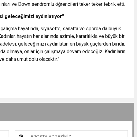
ınları ve Down sendromlu öğrencileri teker teker tebrik etti.
i geleceğimizi aydınlatıyor”
l, çalışma hayatında, siyasette, sanatta ve sporda da büyük
Kadınlar, hayatın her alanında azimle, kararlılıkla ve büyük bir
delesi, geleceğimizi aydınlatan en büyük güçlerden biridir.
nda olmaya, onlar için çalışmaya devam edeceğiz. Kadınların
ve daha umut dolu olacaktır.”