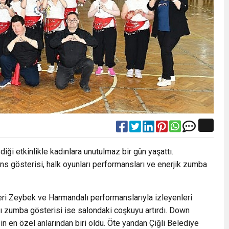
iği etkinlikle kadınlara unutulmaz bir gün yaşattı.
 gösterisi, halk oyunları performansları ve enerjik zumba
eri Zeybek ve Harmandalı performanslarıyla izleyenleri
ığı zumba gösterisi ise salondaki coşkuyu artırdı. Down
in en özel anlarından biri oldu. Öte yandan Çiğli Belediye