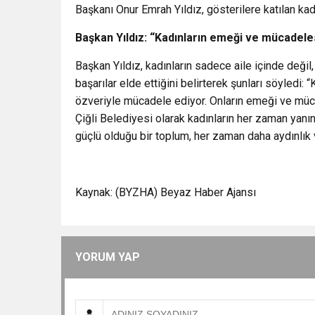
Başkanı Onur Emrah Yıldız, gösterilere katılan kad
Başkan Yıldız: “Kadınların emeği ve mücadeles
Başkan Yıldız, kadınların sadece aile içinde deği
başarılar elde ettiğini belirterek şunları söyledi: “
özveriyle mücadele ediyor. Onların emeği ve müca
Çiğli Belediyesi olarak kadınların her zaman yanı
güçlü olduğu bir toplum, her zaman daha aydınlık 
Kaynak: (BYZHA) Beyaz Haber Ajansı
YORUM YAP