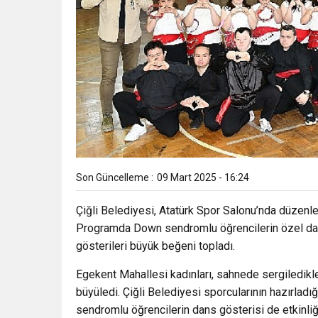
Son Güncelleme :
09 Mart 2025 - 16:24
Çiğli Belediyesi, Atatürk Spor Salonu’nda düzenled
Programda Down sendromlu öğrencilerin özel dans
gösterileri büyük beğeni topladı.
Egekent Mahallesi kadınları, sahnede sergiledikl
büyüledi. Çiğli Belediyesi sporcularının hazırlad
sendromlu öğrencilerin dans gösterisi de etkinliğ