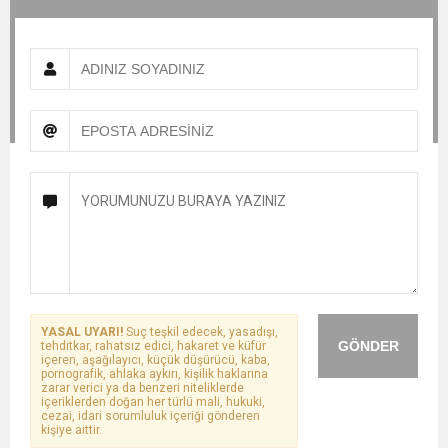
YASAL UYARI!
Suç teşkil edecek, yasadışı,
GÖNDER
tehditkar, rahatsız edici, hakaret ve küfür
içeren, aşağılayıcı, küçük düşürücü, kaba,
pornografik, ahlaka aykırı, kişilik haklarına
zarar verici ya da benzeri niteliklerde
içeriklerden doğan her türlü mali, hukuki,
cezai, idari sorumluluk içeriği gönderen
kişiye aittir.