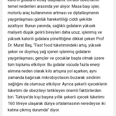
temel nedenleri arasında yer alıyor. Masa başı işler,
motorlu araç kullanımının artması ve dijitalleşmenin
yaygınlaşması günlük hareketliliği ciddi şekilde
azaltıyor. Bunun yanında, sağlıklı gıdaların yüksek
maliyeti düşük gelirli bireyleri daha ucuz, işlenmiş ve
yüksek kalorili gıdalara yönelttiğine dikkat çeken Prof.
Dr. Murat Baş, “Fast food tüketimindeki artış, yüksek
şeker ve doymuş yağ içeren işlenmiş gıdaların
yaygınlaşması, gençler ve çocuklar başta olmak üzere
tüm toplumu etkiliyor. Bu gıdalar vücuda fazla enerji
alımına neden olarak kilo artışına yol açarken, aynı
zamanda bağırsak mikrobiyotasını bozarak sindirim
sağlığını da olumsuz etkiliyor. Ayrıca şekerli içeceklerin
tüketimi de obeziteyi tetikleyen önemli faktörlerden
biri. Türkiye’de kişi başına yıllık şekerli içecek tüketimi
160 litreye ulaşarak dünya ortalamasının neredeyse iki
katına çıkmış durumda” diyor.