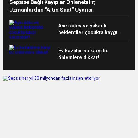
Sepsise Bağlı Kayıplar Önlenebilir;
Uzmanlardan “Altın Saat” Uyarısı
Aşırı ödev ve yüksek
beklentiler çocukta kaygı
yaratabilir!
Ev kazalarına karşı bu
önlemlere dikkat!