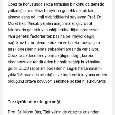
Obezite konusunda sıkça tartışılan bir konu da genetik
yatkınlığın rolü. Bazı bireylerin genetik olarak kilo
almaya daha eğilimli olabildiklerini söyleyen Prof. Dr.
Murat Baş, “Ancak yapılan araştırmalar, çevresel
faktörlerin genetik yatkınlığı tetiklediğini gösteriyor.
Yani genetik faktörler tek başına belirleyici değil;
sağlıksız bir beslenme düzeni ve hareketsiz yaşam
tarzı, obezitenin esas sebepleri arasında yer alıyor.
Obezite sadece bireylerin sağlığını değil, küresel
ekonomiyi de tehdit eden bir halk sağlığı krizi haline
geldi. OECD raporları, obezitenin sağlık harcamalarını
yılda %8 oranında artırdığını ve üretkenlik kaybına neden
olduğunu ortaya koyuyor” şeklinde sözlerini sürdürüyor.
Türkiye’de obezite gerçeği
Prof. Dr. Murat Baş, Türkiye’nin de obezite krizinden