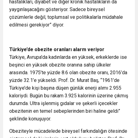
hastalıkları, diyabet ve diğer kronik hastalıkların da
yaygınlaşacağını gösteriyor. Sadece bireysel
çözümlerle değil, toplumsal ve politikalarla müdahale
edilmesi gerekiyor” diyor.
Türkiye’de obezite oranları alarm veriyor
Türkiye, Avrupa’da kadınlarda en yüksek, erkeklerde ise
beşinci en yüksek obezite oranına sahip ülkeler
arasında. 1975’te yüzde 8.6 olan obezite oranı, 2016’da
yüzde 32.1’e yükseldi. Prof. Dr. Murat Baş, “1961’de
Türkiye’de kişi başına düşen günlük enerji alımı 2.955
kaloriydi. Bugün bu rakam 3.925 kalorinin üzerine çıkmış
durumda. Ultra işlenmiş gıdalar ve şekerli içecekler
obezitenin en temel sebeplerinden biri haline geldi”
şeklinde konuşuyor.
Obeziteyle mücadelede bireysel farkındalığın ötesinde