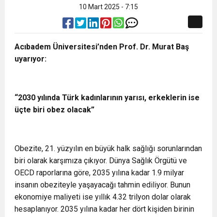
10 Mart 2025 - 7:15
Acıbadem Üniversitesi’nden Prof. Dr. Murat Baş
uyarıyor:
“2030 yılında Türk kadınlarının yarısı, erkeklerin ise
üçte biri obez olacak”
Obezite, 21. yüzyılın en büyük halk sağlığı sorunlarından
biri olarak karşımıza çıkıyor. Dünya Sağlık Örgütü ve
OECD raporlarına göre, 2035 yılına kadar 1.9 milyar
insanın obeziteyle yaşayacağı tahmin ediliyor. Bunun
ekonomiye maliyeti ise yıllık 4.32 trilyon dolar olarak
hesaplanıyor. 2035 yılına kadar her dört kişiden birinin