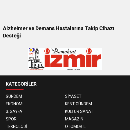
Alzheimer ve Demans Hastalarına Takip Cihazı
Desteği
KATEGORİLER
GÜNDEM
SİYASET
EKONOMİ
KENT GÜNDEM
3. SAYFA
KULTUR SANAT
SPOR
MAGAZİN
TEKNOLOJİ
OTOMOBİL