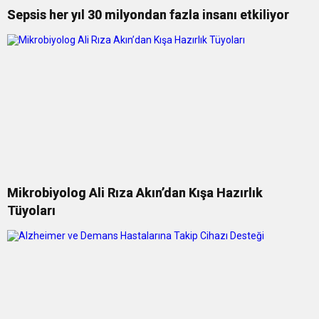
Sepsis her yıl 30 milyondan fazla insanı etkiliyor
Mikrobiyolog Ali Rıza Akın’dan Kışa Hazırlık
Tüyoları