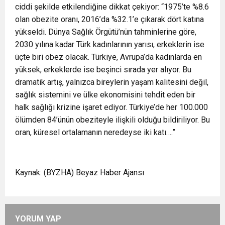
ciddi şekilde etkilendiğine dikkat çekiyor: “1975’te %8.6
olan obezite oranı, 2016’da %32.1’e çıkarak dört katına
yükseldi. Dünya Sağlık Örgütü’nün tahminlerine göre,
2030 yılına kadar Türk kadınlarının yarısı, erkeklerin ise
üçte biri obez olacak. Türkiye, Avrupa’da kadınlarda en
yüksek, erkeklerde ise beşinci sırada yer alıyor. Bu
dramatik artış, yalnızca bireylerin yaşam kalitesini değil,
sağlık sistemini ve ülke ekonomisini tehdit eden bir
halk sağlığı krizine işaret ediyor. Türkiye’de her 100.000
ölümden 84’ünün obeziteyle ilişkili olduğu bildiriliyor. Bu
oran, küresel ortalamanın neredeyse iki katı….”
Kaynak: (BYZHA) Beyaz Haber Ajansı
YORUM YAP