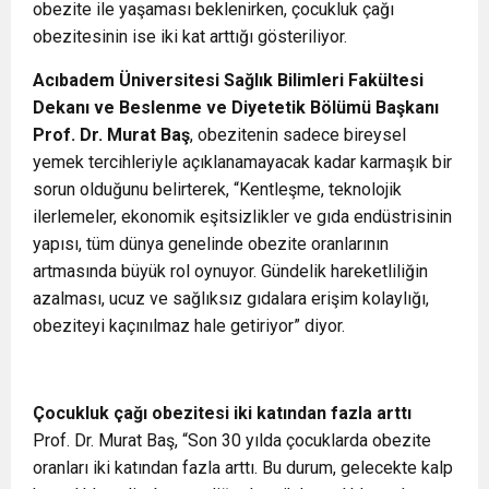
obezite ile yaşaması beklenirken, çocukluk çağı
obezitesinin ise iki kat arttığı gösteriliyor.
Acıbadem Üniversitesi Sağlık Bilimleri Fakültesi
Dekanı ve Beslenme ve Diyetetik Bölümü Başkanı
Prof. Dr. Murat
Baş
, obezitenin sadece bireysel
yemek tercihleriyle açıklanamayacak kadar karmaşık bir
sorun olduğunu belirterek, “Kentleşme, teknolojik
ilerlemeler, ekonomik eşitsizlikler ve gıda endüstrisinin
yapısı, tüm dünya genelinde obezite oranlarının
artmasında büyük rol oynuyor. Gündelik hareketliliğin
azalması, ucuz ve sağlıksız gıdalara erişim kolaylığı,
obeziteyi kaçınılmaz hale getiriyor” diyor.
Çocukluk çağı obezitesi iki katından fazla arttı
Prof. Dr. Murat Baş, “Son 30 yılda çocuklarda obezite
oranları iki katından fazla arttı. Bu durum, gelecekte kalp