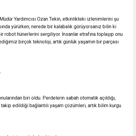
dür Yardımcısı Ozan Tekin, etkinlikteki izlenimlerini şu
ında yürürken, nerede bir kalabalık görüyorsanız bilin ki
r robot hünerlerini sergiliyor. İnsanlar etrafına toplaşıp onu
ediğimiz birçok teknoloji, artık günlük yaşamın bir parçası
r
onularından biri oldu. Perdelerin sabah otomatik açıldığı,
 takip edildiği bağlantılı yaşam çözümleri, artık bilim kurgu