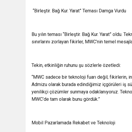
“Birleştir. Bağ Kur. Yarat” Teması Damga Vurdu
Bu yılın teması “Birleştir. Bağ Kur. Yarat” oldu. Tek
sınırlarını zorlayan fikirler, MWC’nin temel mesajla
Tekin, etkinliğin ruhunu şu sözlerle özetledi:
“MWC sadece bir teknoloji fuarı değil; fikirlerin,
Admizu olarak burada edindiğimiz içgörüleri iş 
yenilikçi çözümler sunmaya odaklanıyoruz. Teknoloj
MWC’de tam olarak bunu gördük.”
Mobil Pazarlamada Rekabet ve Teknoloji