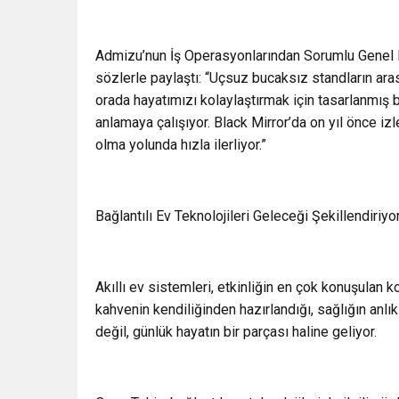
Admizu’nun İş Operasyonlarından Sorumlu Genel Mü
sözlerle paylaştı: “Uçsuz bucaksız standların aras
orada hayatımızı kolaylaştırmak için tasarlanmış bi
anlamaya çalışıyor. Black Mirror’da on yıl önce izl
olma yolunda hızla ilerliyor.”
Bağlantılı Ev Teknolojileri Geleceği Şekillendiriyo
Akıllı ev sistemleri, etkinliğin en çok konuşulan k
kahvenin kendiliğinden hazırlandığı, sağlığın anlık
değil, günlük hayatın bir parçası haline geliyor.