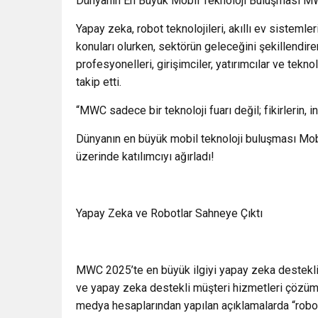
Dünyanın En Büyük Mobil Teknoloji Buluşması MW
Yapay zeka, robot teknolojileri, akıllı ev sistemle
konuları olurken, sektörün geleceğini şekillendire
profesyonelleri, girişimciler, yatırımcılar ve tekno
takip etti.
“MWC sadece bir teknoloji fuarı değil; fikirlerin,
Dünyanın en büyük mobil teknoloji buluşması Mo
üzerinde katılımcıyı ağırladı!
Yapay Zeka ve Robotlar Sahneye Çıktı
MWC 2025’te en büyük ilgiyi yapay zeka destekli 
ve yapay zeka destekli müşteri hizmetleri çözümle
medya hesaplarından yapılan açıklamalarda “robotl