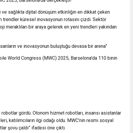
C 2025, Barselona’da Gerçekleşti!
ri ve sağlıkta dijital dönüşüm etkinliğin en dikkat çeken
n trendler küresel inovasyonun rotasını çizdi. Sektör
loji meraklıları bir araya gelerek en yeni trendleri yakından
 insanların ve inovasyonun buluştuğu devasa bir arena”
bile World Congress (MWC) 2025, Barselona’da 110 binin
robotlar gördü. Otonom hizmet robotları, insansı asistanlar
ri, katılımcıların ilgi odağı oldu. MWC’nin resmi sosyal
ar şovu çaldı” ifadesi öne çıktı.