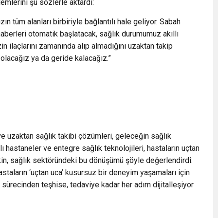
lemlerini şu sözlerle aktardı:
n tüm alanları birbiriyle bağlantılı hale geliyor. Sabah
aberleri otomatik başlatacak, sağlık durumumuz akıllı
in ilaçlarını zamanında alıp almadığını uzaktan takip
olacağız ya da geride kalacağız.”
 uzaktan sağlık takibi çözümleri, geleceğin sağlık
lı hastaneler ve entegre sağlık teknolojileri, hastaların uçtan
ekin, sağlık sektöründeki bu dönüşümü şöyle değerlendirdi:
astaların ‘uçtan uca’ kusursuz bir deneyim yaşamaları için
 sürecinden teşhise, tedaviye kadar her adım dijitalleşiyor