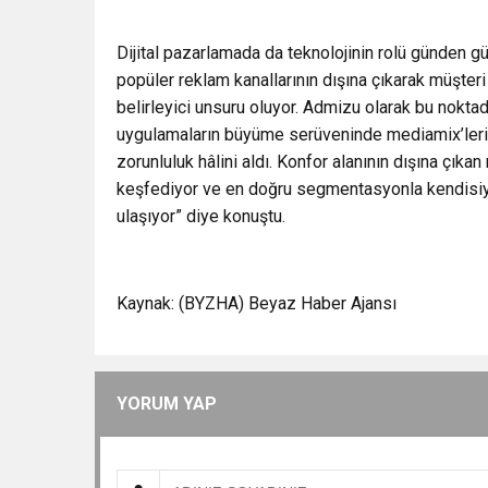
Dijital pazarlamada da teknolojinin rolü günden g
popüler reklam kanallarının dışına çıkarak müşter
belirleyici unsuru oluyor. Admizu olarak bu nokta
uygulamaların büyüme serüveninde mediamix’lerin 
zorunluluk hâlini aldı. Konfor alanının dışına çıkan 
keşfediyor ve en doğru segmentasyonla kendisiyle
ulaşıyor” diye konuştu.
Kaynak: (BYZHA) Beyaz Haber Ajansı
YORUM YAP