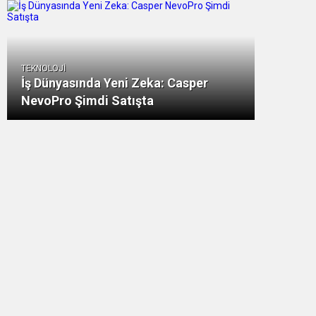
TEKNOLOJİ
İş Dünyasında Yeni Zeka: Casper
NevoPro Şimdi Satışta