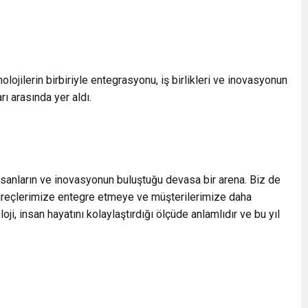
nolojilerin birbiriyle entegrasyonu, iş birlikleri ve inovasyonun
rı arasında yer aldı.
 insanların ve inovasyonun buluştuğu devasa bir arena. Biz de
süreçlerimize entegre etmeye ve müşterilerimize daha
i, insan hayatını kolaylaştırdığı ölçüde anlamlıdır ve bu yıl