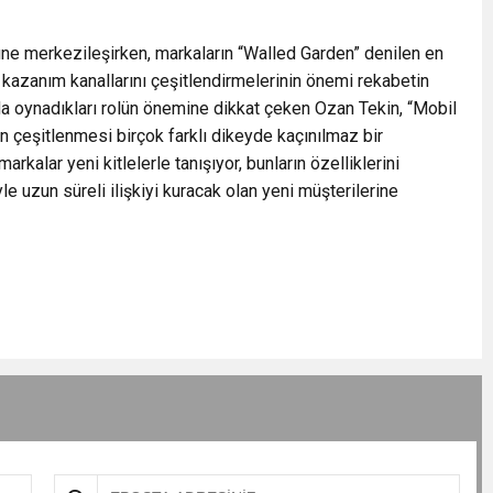
üne merkezileşirken, markaların “Walled Garden” denilen en
i kazanım kanallarını çeşitlendirmelerinin önemi rekabetin
da oynadıkları rolün önemine dikkat çeken Ozan Tekin, “Mobil
çeşitlenmesi birçok farklı dikeyde kaçınılmaz bir
markalar yeni kitlelerle tanışıyor, bunların özelliklerini
 uzun süreli ilişkiyi kuracak olan yeni müşterilerine