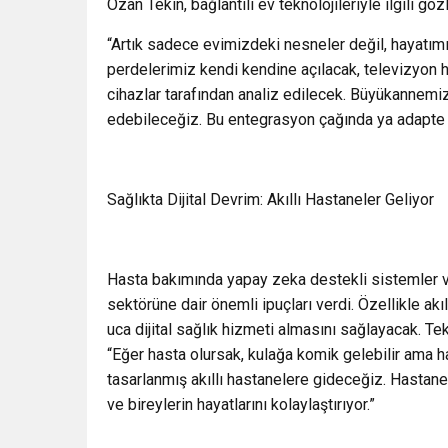
Ozan Tekin, bağlantılı ev teknolojileriyle ilgili göz
“Artık sadece evimizdeki nesneler değil, hayatımızı
perdelerimiz kendi kendine açılacak, televizyon h
cihazlar tarafından analiz edilecek. Büyükannemiz
edebileceğiz. Bu entegrasyon çağında ya adapte 
Sağlıkta Dijital Devrim: Akıllı Hastaneler Geliyor
Hasta bakımında yapay zeka destekli sistemler ve
sektörüne dair önemli ipuçları verdi. Özellikle akıl
uca dijital sağlık hizmeti almasını sağlayacak. T
“Eğer hasta olursak, kulağa komik gelebilir ama h
tasarlanmış akıllı hastanelere gideceğiz. Hastane
ve bireylerin hayatlarını kolaylaştırıyor.”