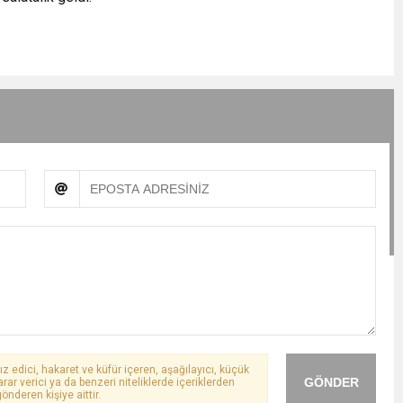
ız edici, hakaret ve küfür içeren, aşağılayıcı, küçük
GÖNDER
arar verici ya da benzeri niteliklerde içeriklerden
önderen kişiye aittir.