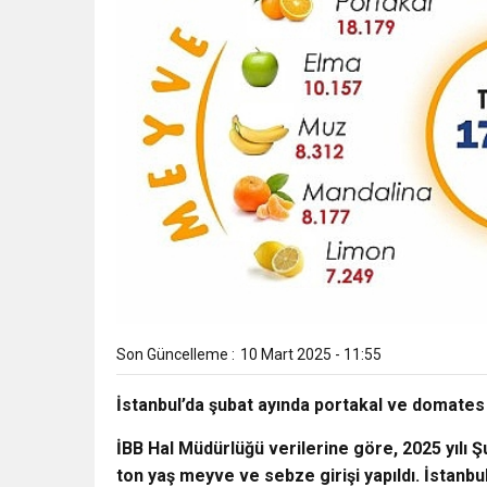
Son Güncelleme :
10 Mart 2025 - 11:55
İstanbul’da şubat ayında portakal ve domate
İBB Hal Müdürlüğü verilerine göre, 2025 yılı 
ton yaş meyve ve sebze girişi yapıldı. İstanb