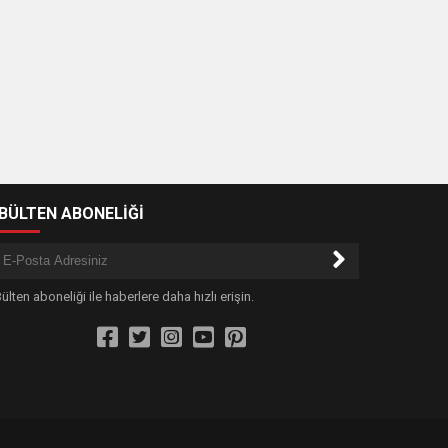
-BÜLTEN ABONELİĞİ
ülten aboneliği ile haberlere daha hızlı erişin.