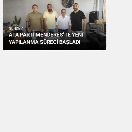
GÜNDEM
ATA PARTİ MENDERES’TE YENİ
YAPILANMA SÜRECİ BAŞLADI