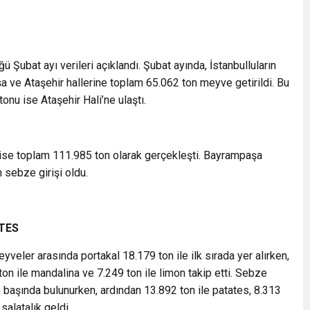
 Şubat ayı verileri açıklandı. Şubat ayında, İstanbulluların
 ve Ataşehir hallerine toplam 65.062 ton meyve getirildi. Bu
nu ise Ataşehir Hali’ne ulaştı.
 ise toplam 111.985 ton olarak gerçekleşti. Bayrampaşa
 sebze girişi oldu.
TES
eyveler arasında portakal 18.179 ton ile ilk sırada yer alırken,
ton ile mandalina ve 7.249 ton ile limon takip etti. Sebze
 başında bulunurken, ardından 13.892 ton ile patates, 8.313
salatalık geldi.