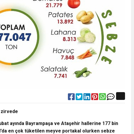
s zirvede
Şubat ayında Bayrampaşa ve Ataşehir hallerine 177 bin
ul’da en çok tüketilen meyve portakal olurken sebze