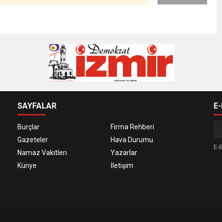
SAYFALAR
E
Burçlar
Firma Rehberi
Gazeteler
Hava Durumu
E-B
Namaz Vakitleri
Yazarlar
Künye
İletişim