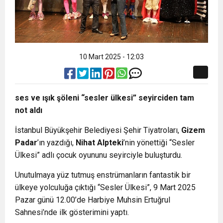
10 Mart 2025 - 12:03
ses ve ışık şöleni “sesler ülkesi” seyirciden tam
not aldı
İstanbul Büyükşehir Belediyesi Şehir Tiyatroları,
Gizem
Padar
’ın yazdığı,
Nihat Alpteki
’nin yönettiği “Sesler
Ülkesi”
adlı çocuk oyununu seyirciyle buluşturdu.
Unutulmaya yüz tutmuş enstrümanların fantastik bir
ülkeye yolculuğa çıktığı “Sesler Ülkesi”, 9 Mart 2025
Pazar günü 12.00’de Harbiye Muhsin Ertuğrul
Sahnesi’nde ilk gösterimini yaptı.