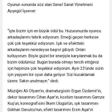
Oyunun sonunda söz alan Genel Sanat Yönetmeni
Ayşegül İşsever:
“İşte bizim için en büyük ödül bu. Huzurunuzda oyuncu
arkadaşlarımı tebrik ediyorum. Emeği geçen herkese
çok çok teşekkür ediyorum. Işık ve efektteki
arkadaşlarım neredeyse başrol gibiydi. Onları
kutluyorum. Böyle güzel bir enerjiyle karşılanmak bu da
bizim ödülümüz. Bugün burada olmayı tercih ettiğiniz
için hepinize çok teşekkür ediyorum. Ayın 23’ünde sizin
için yepyeni bir oyun daha geliyor. Sizi kucaklamak
üzere. Sakın unutmayın.” dedi.
Müziğini Ali Otyam’ın, dramaturgisini Ergun Özdemir’in,
dekor tasarımını Cihan Aşar’ın, kostüm tasarımını Gamze
Kuş’un, koreografisini İlkem Ulugün’ün, ışık tasarımını
Gökhan Davulcu’nun, efekt tasarımını Ersin Aşar’ın