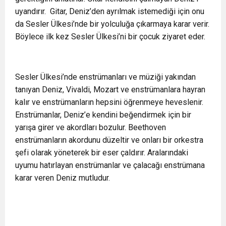
uyandırır. Gitar, Deniz’den ayrılmak istemediği için onu
da Sesler Ülkesi’nde bir yolculuğa çıkarmaya karar verir.
Böylece ilk kez Sesler Ülkesi’ni bir çocuk ziyaret eder.
Sesler Ülkesi’nde enstrümanları ve müziği yakından
tanıyan Deniz, Vivaldi, Mozart ve enstrümanlara hayran
kalır ve enstrümanların hepsini öğrenmeye heveslenir.
Enstrümanlar, Deniz’e kendini beğendirmek için bir
yarışa girer ve akordları bozulur. Beethoven
enstrümanların akordunu düzeltir ve onları bir orkestra
şefi olarak yöneterek bir eser çaldırır. Aralarındaki
uyumu hatırlayan enstrümanlar ve çalacağı enstrümana
karar veren Deniz mutludur.