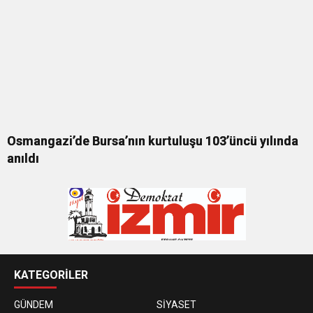
Osmangazi’de Bursa’nın kurtuluşu 103’üncü yılında
anıldı
KATEGORİLER
GÜNDEM
SİYASET