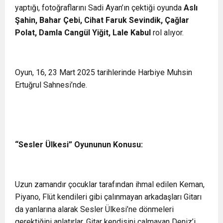
yaptığı, fotoğraflarını Sadi Ayan’ın çektiği oyunda
Aslı
Şahin, Bahar Çebi, Cihat Faruk Sevindik, Çağlar
Polat, Damla Cangül Yiğit, Lale Kabul
rol alıyor.
Oyun, 16, 23 Mart 2025 tarihlerinde Harbiye Muhsin
Ertuğrul Sahnesi’nde.
“Sesler Ülkesi” Oyununun Konusu:
Uzun zamandır çocuklar tarafından ihmal edilen Keman,
Piyano, Flüt kendileri gibi çalınmayan arkadaşları Gitarı
da yanlarına alarak Sesler Ülkesi’ne dönmeleri
gerektiğini anlatırlar. Gitar kendisini çalmayan Deniz’i