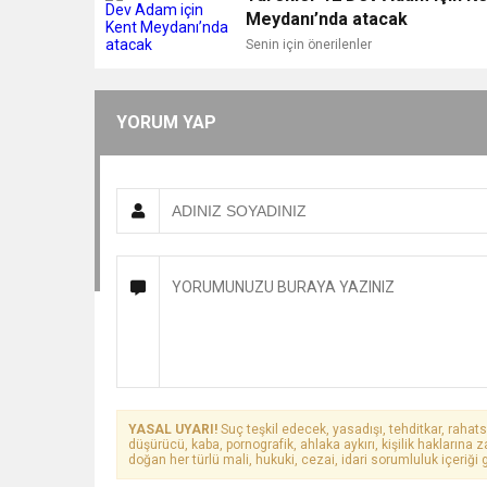
Meydanı’nda atacak
Senin için önerilenler
YORUM YAP
YASAL UYARI!
Suç teşkil edecek, yasadışı, tehditkar, rahats
düşürücü, kaba, pornografik, ahlaka aykırı, kişilik haklarına z
doğan her türlü mali, hukuki, cezai, idari sorumluluk içeriği g