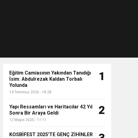
Eğitim Camiasının Yakından Tanıdığı
1
İsim: Abdulrezak Kaldan Torbalı
Yolunda
14 Temmuz 2026 - 18:28
Yapı Ressamları ve Haritacılar 42 Yıl
2
Sonra Bir Araya Geldi
12 Mayıs 2025 - 11:11
KOSBİFEST 2025’TE GENÇ ZİHİNLER