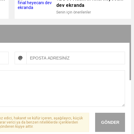
dev ekranda
Senin için önerilenler
ız edici, hakaret ve küfür içeren, aşağılayıcı, küçük
GÖNDER
arar verici ya da benzeri niteliklerde içeriklerden
önderen kişiye aittir.