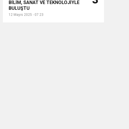
3
BİLİM, SANAT VE TEKNOLOJİYLE
BULUŞTU
12 Mayıs 2025 - 07:23