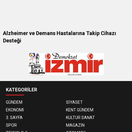
Alzheimer ve Demans Hastalarına Takip Cihazı
Desteği
KATEGORİLER
GÜNDEM
SİYASET
EKONOMİ
KENT GÜNDEM
3. SAYFA
KULTUR SANAT
SPOR
MAGAZİN