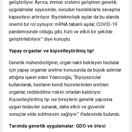
geliştiriliyor. Ayrıca, immün sistemi geliştiren genetik
uygulamalar sayesinde, vücudun hastalıklarla savaşma
kapasitesi artırılıyor. Biyoteknolojik aşılar da bu alanda
önemli bir rol oynuyor. mRNA tabanlı aşılar, COVID-19
pandemisinde olduğu gibi, hızlı ve etkili bir şekilde
geliştirilebiliyor.” diye konuştu.
Yapay organlar ve kişiselleştirilmiş tıp!
Genetik mühendisliğinin, organ nakli bekleyen hastalar
için yapay organlar üretme konusunda da büyük adımlar
attığına işaret eden Yılancıoğlu, “Biyoyazıcılar
kullanılarak, hastanın kendi hücrelerinden üretilen
organlar, reddedilme riskini ortadan kaldırıyor.
Kişiselleştirilmiş tıp ise bireylerin genetik yapısına
uygun tedaviler sunarak, daha etkili ve güvenilir
sonuçlar elde edilmesini sağlıyor.” ifadesinde bulundu.
Tarımda genetik uygulamalar: GDO ve ötesi