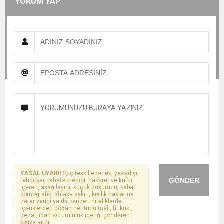
YORUM YAP
YASAL UYARI!
Suç teşkil edecek, yasadışı,
GÖNDER
tehditkar, rahatsız edici, hakaret ve küfür
içeren, aşağılayıcı, küçük düşürücü, kaba,
pornografik, ahlaka aykırı, kişilik haklarına
zarar verici ya da benzeri niteliklerde
içeriklerden doğan her türlü mali, hukuki,
cezai, idari sorumluluk içeriği gönderen
kişiye aittir.