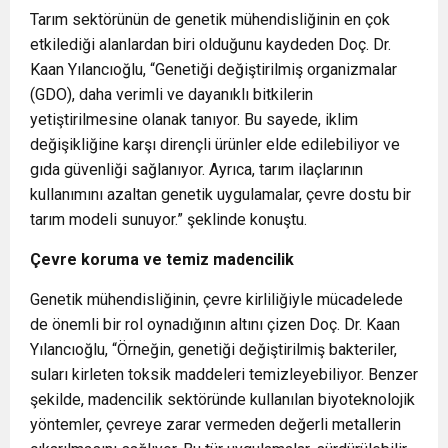
Tarım sektörünün de genetik mühendisliğinin en çok
etkilediği alanlardan biri olduğunu kaydeden Doç. Dr.
Kaan Yılancıoğlu, “Genetiği değiştirilmiş organizmalar
(GDO), daha verimli ve dayanıklı bitkilerin
yetiştirilmesine olanak tanıyor. Bu sayede, iklim
değişikliğine karşı dirençli ürünler elde edilebiliyor ve
gıda güvenliği sağlanıyor. Ayrıca, tarım ilaçlarının
kullanımını azaltan genetik uygulamalar, çevre dostu bir
tarım modeli sunuyor.” şeklinde konuştu.
Çevre koruma ve temiz madencilik
Genetik mühendisliğinin, çevre kirliliğiyle mücadelede
de önemli bir rol oynadığının altını çizen Doç. Dr. Kaan
Yılancıoğlu, “Örneğin, genetiği değiştirilmiş bakteriler,
suları kirleten toksik maddeleri temizleyebiliyor. Benzer
şekilde, madencilik sektöründe kullanılan biyoteknolojik
yöntemler, çevreye zarar vermeden değerli metallerin