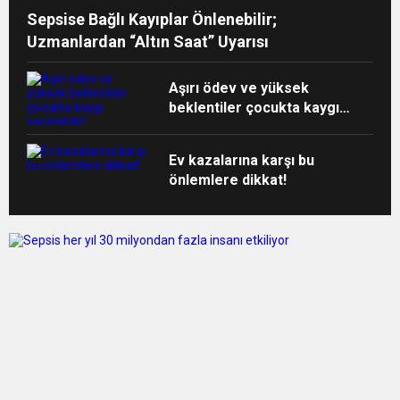
Sepsise Bağlı Kayıplar Önlenebilir;
Uzmanlardan “Altın Saat” Uyarısı
Aşırı ödev ve yüksek
beklentiler çocukta kaygı
yaratabilir!
Ev kazalarına karşı bu
önlemlere dikkat!