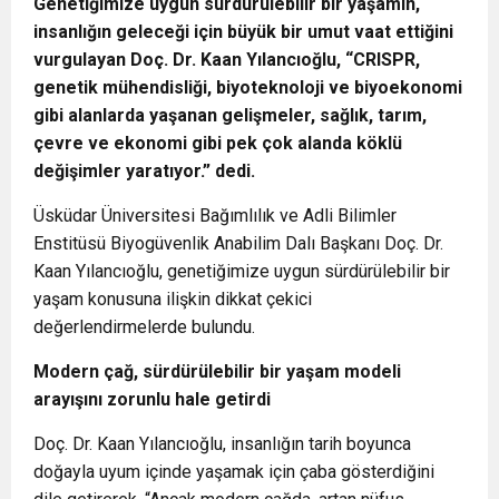
Genetiğimize uygun sürdürülebilir bir yaşamın,
insanlığın geleceği için büyük bir umut vaat ettiğini
vurgulayan Doç. Dr. Kaan Yılancıoğlu, “CRISPR,
genetik mühendisliği, biyoteknoloji ve biyoekonomi
gibi alanlarda yaşanan gelişmeler, sağlık, tarım,
çevre ve ekonomi gibi pek çok alanda köklü
değişimler yaratıyor.” dedi.
Üsküdar Üniversitesi Bağımlılık ve Adli Bilimler
Enstitüsü Biyogüvenlik Anabilim Dalı Başkanı Doç. Dr.
Kaan Yılancıoğlu, genetiğimize uygun sürdürülebilir bir
yaşam konusuna ilişkin dikkat çekici
değerlendirmelerde bulundu.
Modern çağ,
sürdürülebilir bir yaşam modeli
arayışını zorunlu hale getirdi
Doç. Dr. Kaan Yılancıoğlu, insanlığın tarih boyunca
doğayla uyum içinde yaşamak için çaba gösterdiğini