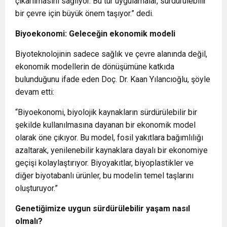
çıkarılmasını sağlıyor. Bu tür uygulamalar, sürdürülebilir
bir çevre için büyük önem taşıyor.” dedi.
Biyoekonomi: Geleceğin ekonomik modeli
Biyoteknolojinin sadece sağlık ve çevre alanında değil,
ekonomik modellerin de dönüşümüne katkıda
bulunduğunu ifade eden Doç. Dr. Kaan Yılancıoğlu, şöyle
devam etti:
“Biyoekonomi, biyolojik kaynakların sürdürülebilir bir
şekilde kullanılmasına dayanan bir ekonomik model
olarak öne çıkıyor. Bu model, fosil yakıtlara bağımlılığı
azaltarak, yenilenebilir kaynaklara dayalı bir ekonomiye
geçişi kolaylaştırıyor. Biyoyakıtlar, biyoplastikler ve
diğer biyotabanlı ürünler, bu modelin temel taşlarını
oluşturuyor.”
Genetiğimize uygun sürdürülebilir yaşam nasıl
olmalı?