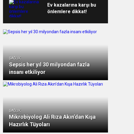
Ev kazalarına karşı bu
önlemlere dikkat!
SAĞLIK
Sepsis her yıl 30 milyondan fazla
insanı etkiliyor
SAĞLIK
Mikrobiyolog Ali Rıza Akın’dan Kışa
Hazırlık Tüyoları