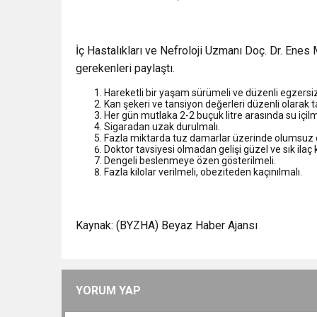
İç Hastalıkları ve Nefroloji Uzmanı Doç. Dr. Enes 
gerekenleri paylaştı.
Hareketli bir yaşam sürümeli ve düzenli egzersiz
Kan şekeri ve tansiyon değerleri düzenli olarak ta
Her gün mutlaka 2-2 buçuk litre arasında su içilm
Sigaradan uzak durulmalı.
Fazla miktarda tuz damarlar üzerinde olumsuz e
Doktor tavsiyesi olmadan gelişi güzel ve sık ilaç 
Dengeli beslenmeye özen gösterilmeli.
Fazla kilolar verilmeli, obeziteden kaçınılmalı.
Kaynak: (BYZHA) Beyaz Haber Ajansı
YORUM YAP