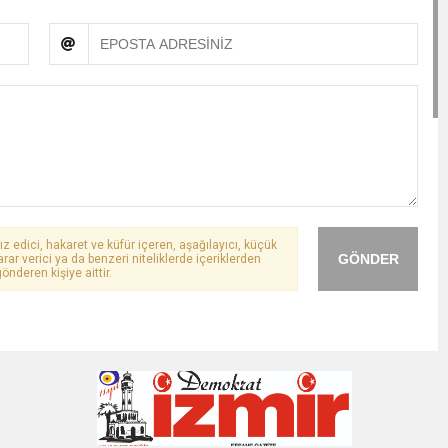
ız edici, hakaret ve küfür içeren, aşağılayıcı, küçük
GÖNDER
arar verici ya da benzeri niteliklerde içeriklerden
önderen kişiye aittir.