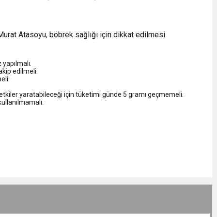
Murat Atasoyu, böbrek sağlığı için dikkat edilmesi
 yapılmalı.
kip edilmeli.
eli.
tkiler yaratabileceği için tüketimi günde 5 gramı geçmemeli.
kullanılmamalı.