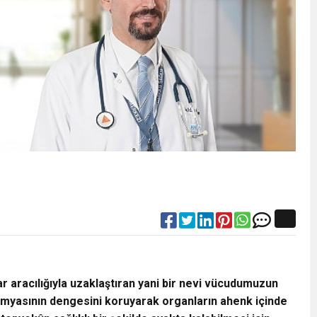
rar aracılığıyla uzaklaştıran yani bir nevi vücudumuzun
kimyasının dengesini koruyarak organların ahenk içinde