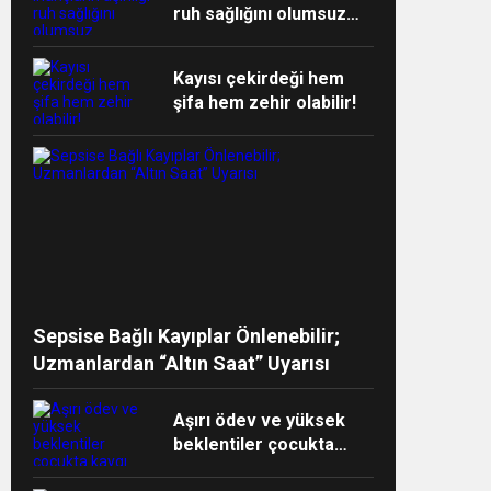
ruh sağlığını olumsuz
etkiliyor!
Kayısı çekirdeği hem
şifa hem zehir olabilir!
ndi”
Sepsise Bağlı Kayıplar Önlenebilir;
Uzmanlardan “Altın Saat” Uyarısı
Aşırı ödev ve yüksek
beklentiler çocukta
kaygı yaratabilir!