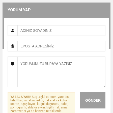
YORUM YAP
YASAL UYARI!
Suç teşkil edecek, yasadışı,
GÖNDER
tehditkar, rahatsız edici, hakaret ve küfür
içeren, aşağılayıcı, küçük düşürücü, kaba,
pornografik, ahlaka aykırı, kişilik haklarına
zarar verici ya da benzeri niteliklerde