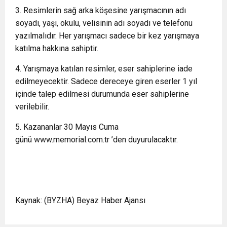
3. Resimlerin sağ arka köşesine yarışmacının adı
soyadı, yaşı, okulu, velisinin adı soyadı ve telefonu
yazılmalıdır. Her yarışmacı sadece bir kez yarışmaya
katılma hakkına sahiptir.
4. Yarışmaya katılan resimler, eser sahiplerine iade
edilmeyecektir. Sadece dereceye giren eserler 1 yıl
içinde talep edilmesi durumunda eser sahiplerine
verilebilir.
5. Kazananlar 30 Mayıs Cuma
günü www.memorial.com.tr ’den duyurulacaktır.
Kaynak: (BYZHA) Beyaz Haber Ajansı