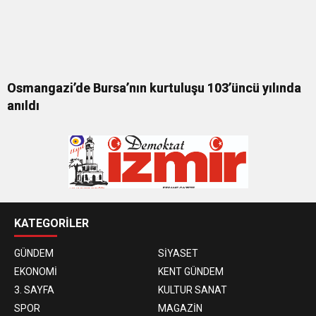
Osmangazi’de Bursa’nın kurtuluşu 103’üncü yılında
anıldı
KATEGORİLER
GÜNDEM
SİYASET
EKONOMİ
KENT GÜNDEM
3. SAYFA
KULTUR SANAT
SPOR
MAGAZİN