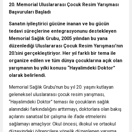
20. Memorial Uluslararası Çocuk Resim Yarışması
Başvuruları Başladı
Sanatın iyileştirici gücüne inanan ve bu gücün
tedavi süreçlerine entegrasyonunu destekleyen
Memorial Sağlık Grubu, 2005 yılından bu yana
düzenlediği Uluslararası Çocuk Resim Yarışması’nın
20.’sini gerçekleştiriyor. Her yıl farklı bir tema ile
organize edilen ve tüm dünya çocuklarına açık olan
yarışmanın bu yılki konusu “Hayalimdeki Doktor”
olarak belirlendi.
Memorial Sağlık Grubu’nun bu yıl 20. yaşını kutlayan
geleneksel uluslararası çocuk resim yarışması,
“Hayalimdeki Doktor” teması ile çocukların sağlık
alanındaki farkındalığını arttırmayı, doktorlara olan bakış
açılarını sanatsal bir çalışma ile ifade etmelerini
sağlamayı amaçlıyor. Okul öncesi, ilkokul ve ortaokul
düzeyindeki öğrencilere yönelik düzenlenen yarışma,