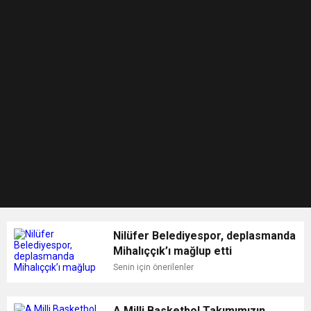
Nilüfer Belediyespor, deplasmanda
Mihalıççık’ı mağlup etti
Senin için önerilenler
A Milli Basketbol Takımımızın