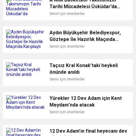
Tarihi Mücadelesi Üsküdar’da
kurulacak dev ekranda
Senin için önerilenler
yayınlanacak
Aydın Büyükşehir Belediyespor,
Göztepe İle Hazırlık Maçında
Karşılaştı
Senin için önerilenler
Taçsız Kral Konak’taki heykeli
önünde anıldı
Senin için önerilenler
Yürekler 12 Dev Adam için Kent
Meydanı’nda atacak
Senin için önerilenler
12 Dev Adam’ın final heyecanı dev