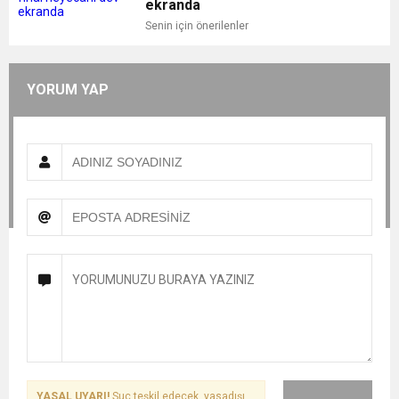
ekranda
Senin için önerilenler
YORUM YAP
YASAL UYARI!
Suç teşkil edecek, yasadışı,