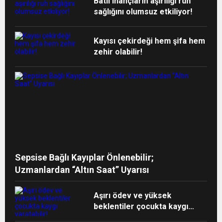
Batıl inançların aşırılığı ruh
sağlığını olumsuz etkiliyor!
Kayısı çekirdeği hem şifa hem
zehir olabilir!
Sepsise Bağlı Kayıplar Önlenebilir;
Uzmanlardan “Altın Saat” Uyarısı
Aşırı ödev ve yüksek
beklentiler çocukta kaygı
yaratabilir!