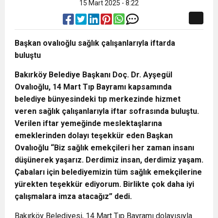
15 Mart 2025 - 8:22
Başkan ovalıoğlu sağlık çalışanlarıyla iftarda
buluştu
Bakırköy Belediye Başkanı Doç. Dr. Ayşegül
Ovalıoğlu, 14 Mart Tıp Bayramı kapsamında
belediye bünyesindeki tıp merkezinde hizmet
veren sağlık çalışanlarıyla iftar sofrasında buluştu.
Verilen iftar yemeğinde meslektaşlarına
emeklerinden dolayı teşekkür eden Başkan
Ovalıoğlu “Biz sağlık emekçileri her zaman insanı
düşünerek yaşarız. Derdimiz insan, derdimiz yaşam.
Çabaları için belediyemizin tüm sağlık emekçilerine
yürekten teşekkür ediyorum. Birlikte çok daha iyi
çalışmalara imza atacağız” dedi.
Bakırköy Belediyesi, 14 Mart Tıp Bayramı dolayısıyla