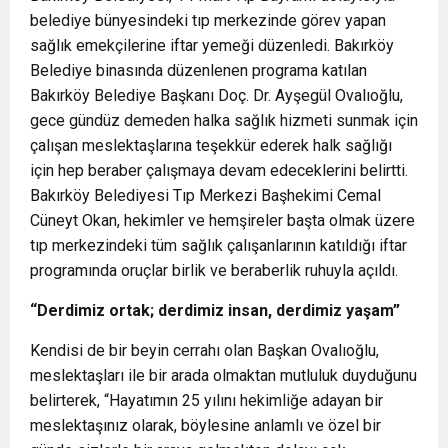
belediye bünyesindeki tıp merkezinde görev yapan
sağlık emekçilerine iftar yemeği düzenledi. Bakırköy
Belediye binasında düzenlenen programa katılan
Bakırköy Belediye Başkanı Doç. Dr. Ayşegül Ovalıoğlu,
gece gündüz demeden halka sağlık hizmeti sunmak için
çalışan meslektaşlarına teşekkür ederek halk sağlığı
için hep beraber çalışmaya devam edeceklerini belirtti.
Bakırköy Belediyesi Tıp Merkezi Başhekimi Cemal
Cüneyt Okan, hekimler ve hemşireler başta olmak üzere
tıp merkezindeki tüm sağlık çalışanlarının katıldığı iftar
programında oruçlar birlik ve beraberlik ruhuyla açıldı.
“Derdimiz ortak; derdimiz insan, derdimiz yaşam”
Kendisi de bir beyin cerrahı olan Başkan Ovalıoğlu,
meslektaşları ile bir arada olmaktan mutluluk duyduğunu
belirterek, “Hayatımın 25 yılını hekimliğe adayan bir
meslektaşınız olarak, böylesine anlamlı ve özel bir