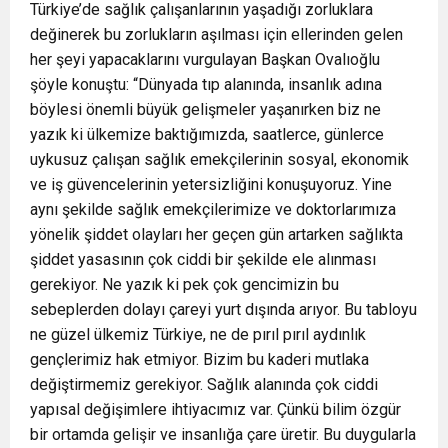
Türkiye’de sağlık çalışanlarının yaşadığı zorluklara
değinerek bu zorlukların aşılması için ellerinden gelen
her şeyi yapacaklarını vurgulayan Başkan Ovalıoğlu
şöyle konuştu: “Dünyada tıp alanında, insanlık adına
böylesi önemli büyük gelişmeler yaşanırken biz ne
yazık ki ülkemize baktığımızda, saatlerce, günlerce
uykusuz çalışan sağlık emekçilerinin sosyal, ekonomik
ve iş güvencelerinin yetersizliğini konuşuyoruz. Yine
aynı şekilde sağlık emekçilerimize ve doktorlarımıza
yönelik şiddet olayları her geçen gün artarken sağlıkta
şiddet yasasının çok ciddi bir şekilde ele alınması
gerekiyor. Ne yazık ki pek çok gencimizin bu
sebeplerden dolayı çareyi yurt dışında arıyor. Bu tabloyu
ne güzel ülkemiz Türkiye, ne de pırıl pırıl aydınlık
gençlerimiz hak etmiyor. Bizim bu kaderi mutlaka
değiştirmemiz gerekiyor. Sağlık alanında çok ciddi
yapısal değişimlere ihtiyacımız var. Çünkü bilim özgür
bir ortamda gelişir ve insanlığa çare üretir. Bu duygularla