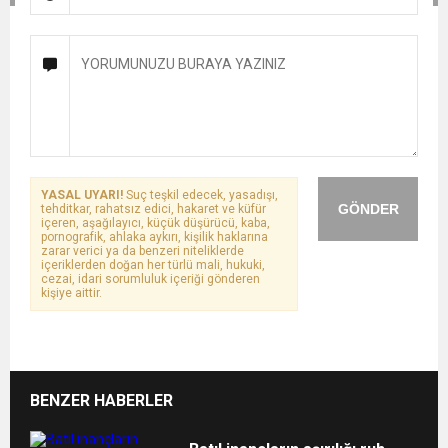
YASAL UYARI!
Suç teşkil edecek, yasadışı,
GÖNDER
tehditkar, rahatsız edici, hakaret ve küfür
içeren, aşağılayıcı, küçük düşürücü, kaba,
pornografik, ahlaka aykırı, kişilik haklarına
zarar verici ya da benzeri niteliklerde
içeriklerden doğan her türlü mali, hukuki,
cezai, idari sorumluluk içeriği gönderen
kişiye aittir.
BENZER HABERLER