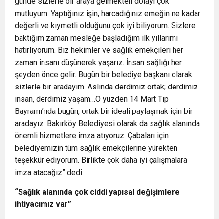
günde sizlerle bir araya gelmekten dolayı çok
mutluyum. Yaptığınız işin, harcadığınız emeğin ne kadar
değerli ve kıymetli olduğunu çok iyi biliyorum. Sizlere
baktığım zaman mesleğe başladığım ilk yıllarımı
hatırlıyorum. Biz hekimler ve sağlık emekçileri her
zaman insanı düşünerek yaşarız. İnsan sağlığı her
şeyden önce gelir. Bugün bir belediye başkanı olarak
sizlerle bir aradayım. Aslında derdimiz ortak; derdimiz
insan, derdimiz yaşam…O yüzden 14 Mart Tıp
Bayramı’nda bugün, ortak bir ideali paylaşmak için bir
aradayız. Bakırköy Belediyesi olarak da sağlık alanında
önemli hizmetlere imza atıyoruz. Çabaları için
belediyemizin tüm sağlık emekçilerine yürekten
teşekkür ediyorum. Birlikte çok daha iyi çalışmalara
imza atacağız” dedi.
“Sağlık alanında çok ciddi yapısal değişimlere
ihtiyacımız var”