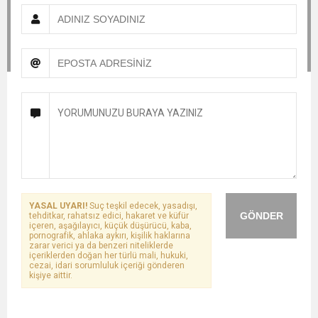
YASAL UYARI!
Suç teşkil edecek, yasadışı,
GÖNDER
tehditkar, rahatsız edici, hakaret ve küfür
içeren, aşağılayıcı, küçük düşürücü, kaba,
pornografik, ahlaka aykırı, kişilik haklarına
zarar verici ya da benzeri niteliklerde
içeriklerden doğan her türlü mali, hukuki,
cezai, idari sorumluluk içeriği gönderen
kişiye aittir.