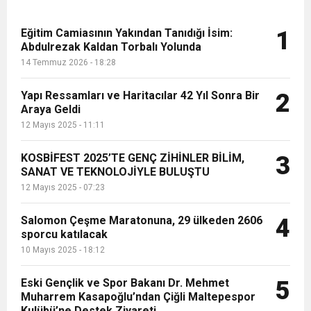
Eğitim Camiasının Yakından Tanıdığı İsim:
1
Abdulrezak Kaldan Torbalı Yolunda
14 Temmuz 2026 - 18:28
Yapı Ressamları ve Haritacılar 42 Yıl Sonra Bir
2
Araya Geldi
12 Mayıs 2025 - 11:11
KOSBİFEST 2025’TE GENÇ ZİHİNLER BİLİM,
3
SANAT VE TEKNOLOJİYLE BULUŞTU
12 Mayıs 2025 - 07:23
Salomon Çeşme Maratonuna, 29 ülkeden 2606
4
sporcu katılacak
10 Mayıs 2025 - 18:12
Eski Gençlik ve Spor Bakanı Dr. Mehmet
5
Muharrem Kasapoğlu’ndan Çiğli Maltepespor
Kulübü’ne Destek Ziyareti