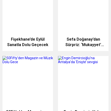
Fişekhane’de Eylül
Sefa Doğanay’dan
Sanatla Dolu Geçecek
Sürpriz: ‘Mukayyet’
Geliyor