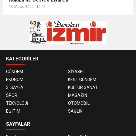
10 Mayıs 2025 - 12:51
KATEGORİLER
GÜNDEM
SİYASET
EKONOMİ
KENT GÜNDEM
3. SAYFA
KULTUR SANAT
SPOR
MAGAZİN
TEKNOLOJİ
OTOMOBİL
EĞİTİM
SAĞLIK
SAYFALAR