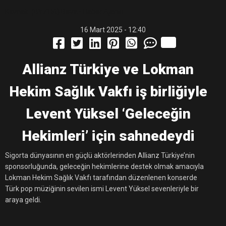
Kaynak: (BYZHA) Beyaz Haber Ajansı
16 Mart 2025 - 12:40
Allianz Türkiye ve Lokman
Hekim Sağlık Vakfı iş birliğiyle
Levent Yüksel ‘Geleceğin
Hekimleri’ için sahnedeydi
Sigorta dünyasının en güçlü aktörlerinden Allianz Türkiye’nin
sponsorluğunda, geleceğin hekimlerine destek olmak amacıyla
Lokman Hekim Sağlık Vakfı tarafından düzenlenen konserde
Türk pop müziğinin sevilen ismi Levent Yüksel sevenleriyle bir
araya geldi.