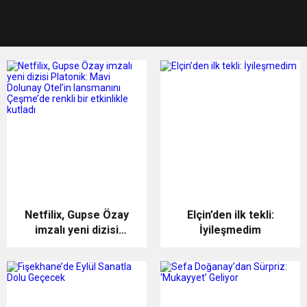
Netfilix, Gupse Özay
Elçin’den ilk tekli:
imzalı yeni dizisi
İyileşmedim
Platonik: Mavi Dolunay
Otel’in lansmanını
Çeşme’de renkli bir
etkinlikle kutladı