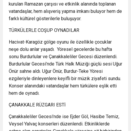
kurulan Ramazan çarşısı ve etkinlik alanında toplanan
vatandaşlar, hem alışveriş yapma imkanı buluyor hem de
farklı kültürel gösterilerle buluşuyor.
TÜRKÜLERLE COŞUP OYNADILAR
Hacivat-Karagöz gölge oyunu ile özellikle çocuklar
neşe dolu anlar yaşadı. Yöresel gecelerde bu hafta
sonu Burdurlular ve Çanakkaleliler Gecesi düzenlendi.
Burdurlular Gecesi’nde Türk Halk Müziği güçlü sesi Uğur
Önür sahne aldı. Uğur Önür, Burdur-Teke Yöresi
ezgileriyle dinleyenlere keyifli bir müzik ziyafeti sundu.
Konser alanındaki vatandaşlar hem türkülere eşlik etti
hem de oynadı.
ÇANAKKALE RÜZGARI ESTİ
Çanakkaleliler Gecesi’nde ise Ejder Göl, Hasibe Temiz,
Veysel Yalvaç konserleri düzenlendi. Etkinliklerde