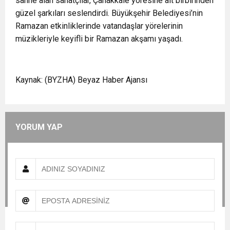
sahne alan sanatçılar, Çanakkale yöresine ait birbirinden
güzel şarkıları seslendirdi. Büyükşehir Belediyesi’nin
Ramazan etkinliklerinde vatandaşlar yörelerinin
müzikleriyle keyifli bir Ramazan akşamı yaşadı.
Kaynak: (BYZHA) Beyaz Haber Ajansı
YORUM YAP