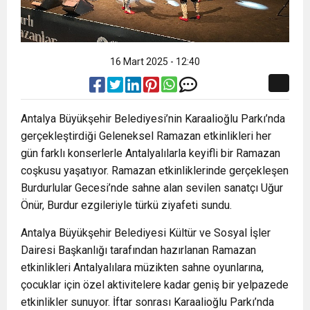
16 Mart 2025 - 12:40
Antalya Büyükşehir Belediyesi’nin Karaalioğlu Parkı’nda
gerçekleştirdiği Geleneksel Ramazan etkinlikleri her
gün farklı konserlerle Antalyalılarla keyifli bir Ramazan
coşkusu yaşatıyor. Ramazan etkinliklerinde gerçekleşen
Burdurlular Gecesi’nde sahne alan sevilen sanatçı Uğur
Önür, Burdur ezgileriyle türkü ziyafeti sundu.
Antalya Büyükşehir Belediyesi Kültür ve Sosyal İşler
Dairesi Başkanlığı tarafından hazırlanan Ramazan
etkinlikleri Antalyalılara müzikten sahne oyunlarına,
çocuklar için özel aktivitelere kadar geniş bir yelpazede
etkinlikler sunuyor. İftar sonrası Karaalioğlu Parkı’nda