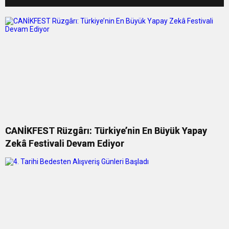
yurda döndü
CANİKFEST Rüzgârı: Türkiye’nin En Büyük Yapay
Zekâ Festivali Devam Ediyor