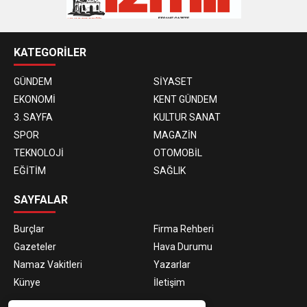
KATEGORİLER
GÜNDEM
SİYASET
EKONOMİ
KENT GÜNDEM
3. SAYFA
KULTUR SANAT
SPOR
MAGAZİN
TEKNOLOJİ
OTOMOBİL
EĞİTİM
SAĞLIK
SAYFALAR
Burçlar
Firma Rehberi
Gazeteler
Hava Durumu
Namaz Vakitleri
Yazarlar
Künye
İletişim