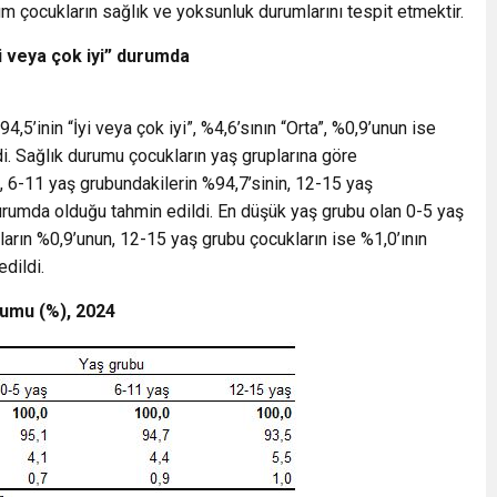
m çocukların sağlık ve yoksunluk durumlarını tespit etmektir.
i veya çok iyi” durumda
5’inin “İyi veya çok iyi”, %4,6’sının “Orta”, %0,9’unun ise
. Sağlık durumu çocukların yaş gruplarına göre
, 6-11 yaş grubundakilerin %94,7’sinin, 12-15 yaş
 durumda olduğu tahmin edildi. En düşük yaş grubu olan 0-5 yaş
ların %0,9’unun, 12-15 yaş grubu çocukların ise %1,0’ının
dildi.
rumu (%), 2024