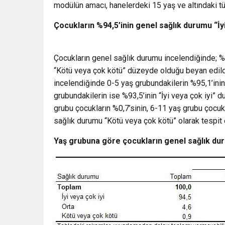
modülün amacı, hanelerdeki 15 yaş ve altındaki tü
Çocukların %94,5’inin genel sağlık durumu “İy
Çocukların genel sağlık durumu incelendiğinde; %94,
“Kötü veya çok kötü” düzeyde olduğu beyan edildi
incelendiğinde 0-5 yaş grubundakilerin %95,1’inin
grubundakilerin ise %93,5’inin “İyi veya çok iyi”
grubu çocukların %0,7’sinin, 6-11 yaş grubu çocuk
sağlık durumu “Kötü veya çok kötü” olarak tespit e
Yaş grubuna göre çocukların genel sağlık du