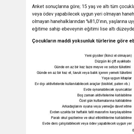
Anket sonuçlarına göre; 15 yaş ve altı tüm çocukl
veya ödev yapabilecek uygun yeri olmayan haneha
olmayan hanehalklarından %81,0’ının, yaşlarına u
eğitime sahip ebeveynin eğitimi lise altı düzeyd
Çocukların maddi yoksunluk türlerine göre eb