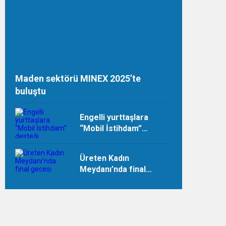
Maden sektörü MINEX 2025’te
buluştu
Engelli yurttaşlara
“Mobil İstihdam”
desteği
Üreten Kadın
Meydanı’nda final
gecesi