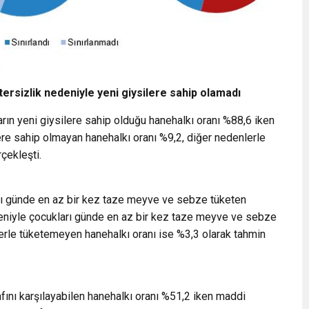
ersizlik nedeniyle yeni giysilere sahip olamadı
arın yeni giysilere sahip olduğu hanehalkı oranı %88,6 iken
ere sahip olmayan hanehalkı oranı %9,2, diğer nedenlerle
rçekleşti.
rı günde en az bir kez taze meyve ve sebze tüketen
deniyle çocukları günde en az bir kez taze meyve ve sebze
erle tüketemeyen hanehalkı oranı ise %3,3 olarak tahmin
rafını karşılayabilen hanehalkı oranı %51,2 iken maddi