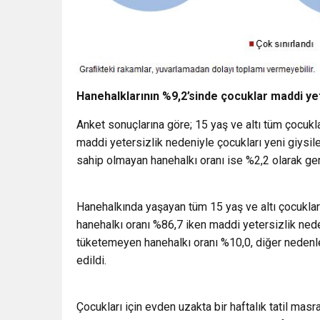
Hanehalklarının %9,2’sinde çocuklar maddi yet
Anket sonuçlarına göre; 15 yaş ve altı tüm çocukl
maddi yetersizlik nedeniyle çocukları yeni giysil
sahip olmayan hanehalkı oranı ise %2,2 olarak ge
Hanehalkında yaşayan tüm 15 yaş ve altı çocukla
hanehalkı oranı %86,7 iken maddi yetersizlik ne
tüketemeyen hanehalkı oranı %10,0, diğer nedenl
edildi.
Çocukları için evden uzakta bir haftalık tatil mas