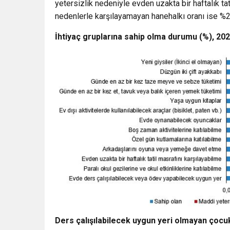
yetersizlik nedeniyle evden uzakta bir haftalık ta
nedenlerle karşılayamayan hanehalkı oranı ise %26
İhtiyaç gruplarına sahip olma durumu (%), 20
Ders çalışılabilecek uygun yeri olmayan çocukl