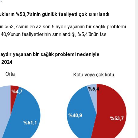
arın %53,7’sinin günlük faaliyeti çok sınırlandı
n %53,7’sinin en az son 6 aydır yaşanan bir sağlık problemi
40,9’unun faaliyetlerinin sınırlandığı, %5,4’ünün ise
aydır yaşanan bir sağlık problemi nedeniyle
, 2024