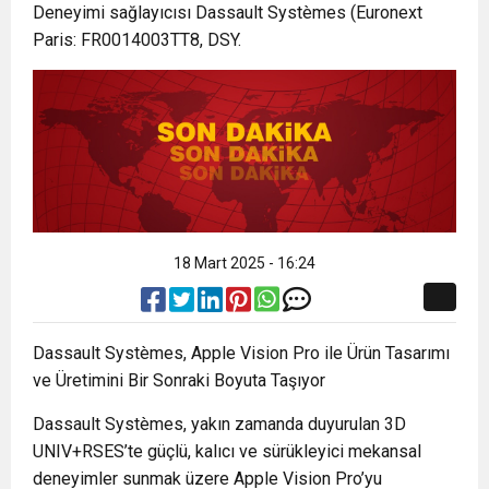
Deneyimi sağlayıcısı Dassault Systèmes (Euronext
Paris: FR0014003TT8, DSY.
18 Mart 2025 - 16:24
Dassault Systèmes, Apple Vision Pro ile Ürün Tasarımı
ve Üretimini Bir Sonraki Boyuta Taşıyor
Dassault Systèmes, yakın zamanda duyurulan 3D
UNIV+RSES’te güçlü, kalıcı ve sürükleyici mekansal
deneyimler sunmak üzere Apple Vision Pro’yu