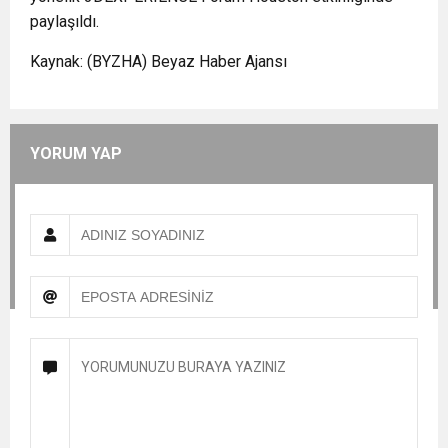
paylaşıldı.
Kaynak: (BYZHA) Beyaz Haber Ajansı
YORUM YAP