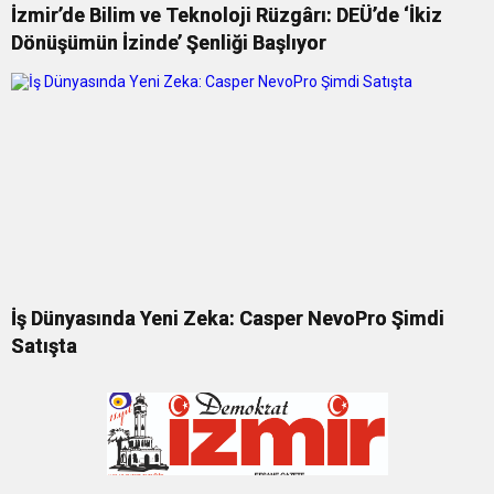
İzmir’de Bilim ve Teknoloji Rüzgârı: DEÜ’de ‘İkiz
Dönüşümün İzinde’ Şenliği Başlıyor
İş Dünyasında Yeni Zeka: Casper NevoPro Şimdi
Satışta