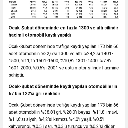
Ocak-Şubat döneminde en fazla 1300 ve altı silindir
hacimli otomobil kaydı yapıldı
Ocak-Şubat döneminde trafiğe kaydı yapılan 173 bin 66
adet otomobilin %32,6’sı 1300 ve altı, %24,2’si 1401-
1500, %11,1’i 1501-1600, %10,8’i 1301-1400, %7,8’i
1601-2000, %0,6’sı 2001 ve üstü motor silindir hacmine
sahiptir.
Ocak-Şubat döneminde kaydı yapılan otomobillerin
67 bin 122’si gri renklidir
Ocak-Şubat döneminde trafiğe kaydı yapılan 173 bin 66
adet otomobilin %38,8’i gri, %28,0’ı beyaz, %11,8’i mavi,
%11,6’sı siyah, %4,2’si kırmızı, %4,0’ı yeşil, %0,5’i
kahverengi, %0,5’i sarı, %0,3’ü turuncu ve %0,2’si diğer