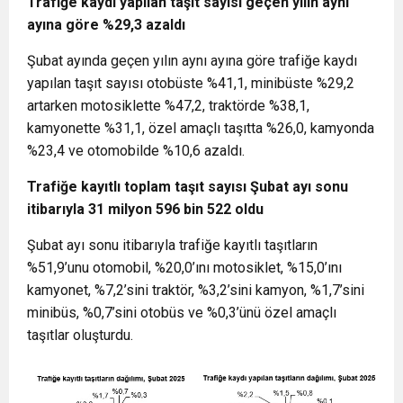
Trafiğe kaydı yapılan taşıt sayısı geçen yılın aynı
ayına göre %29,3 azaldı
Şubat ayında geçen yılın aynı ayına göre trafiğe kaydı
yapılan taşıt sayısı otobüste %41,1, minibüste %29,2
artarken motosiklette %47,2, traktörde %38,1,
kamyonette %31,1, özel amaçlı taşıtta %26,0, kamyonda
%23,4 ve otomobilde %10,6 azaldı.
Trafiğe kayıtlı toplam taşıt sayısı Şubat ayı sonu
itibarıyla 31 milyon 596 bin 522 oldu
Şubat ayı sonu itibarıyla trafiğe kayıtlı taşıtların
%51,9’unu otomobil, %20,0’ını motosiklet, %15,0’ını
kamyonet, %7,2’sini traktör, %3,2’sini kamyon, %1,7’sini
minibüs, %0,7’sini otobüs ve %0,3’ünü özel amaçlı
taşıtlar oluşturdu.