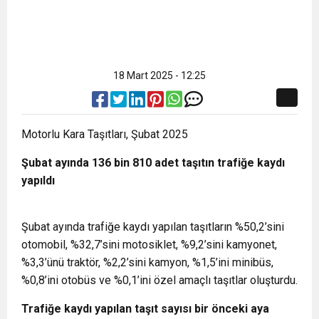
18 Mart 2025 - 12:25
Motorlu Kara Taşıtları, Şubat 2025
Şubat ayında 136 bin 810 adet taşıtın trafiğe kaydı
yapıldı
Şubat ayında trafiğe kaydı yapılan taşıtların %50,2’sini
otomobil, %32,7’sini motosiklet, %9,2’sini kamyonet,
%3,3’ünü traktör, %2,2’sini kamyon, %1,5’ini minibüs,
%0,8’ini otobüs ve %0,1’ini özel amaçlı taşıtlar oluşturdu.
Trafiğe kaydı yapılan taşıt sayısı bir önceki aya