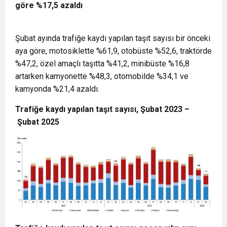
göre %17,5 azaldı
Şubat ayında trafiğe kaydı yapılan taşıt sayısı bir önceki
aya göre, motosiklette %61,9, otobüste %52,6, traktörde
%47,2, özel amaçlı taşıtta %41,2, minibüste %16,8
artarken kamyonette %48,3, otomobilde %34,1 ve
kamyonda %21,4 azaldı.
Trafiğe kaydı yapılan taşıt sayısı, Şubat 2023 –
Şubat 2025