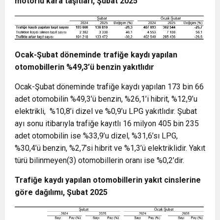
motorlu kara taşıtları, Şubat 2025
Ocak-Şubat döneminde trafiğe kaydı yapılan
otomobillerin %49,3’ü benzin yakıtlıdır
Ocak-Şubat döneminde trafiğe kaydı yapılan 173 bin 66
adet otomobilin %49,3’ü benzin, %26,1’i hibrit, %12,9’u
elektrikli, %10,8’i dizel ve %0,9’u LPG yakıtlıdır. Şubat
ayı sonu itibarıyla trafiğe kayıtlı 16 milyon 405 bin 235
adet otomobilin ise %33,9’u dizel, %31,6’sı LPG,
%30,4’ü benzin, %2,7’si hibrit ve %1,3’ü elektriklidir. Yakıt
türü bilinmeyen
(3)
otomobillerin oranı ise %0,2’dir.
Trafiğe kaydı yapılan otomobillerin yakıt cinslerine
göre dağılımı, Şubat 2025