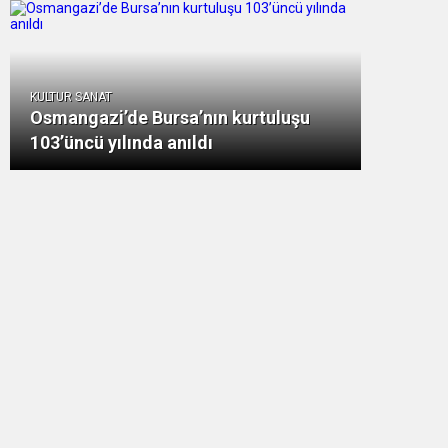
KULTUR SANAT
Osmangazi’de Bursa’nın kurtuluşu
103’üncü yılında anıldı