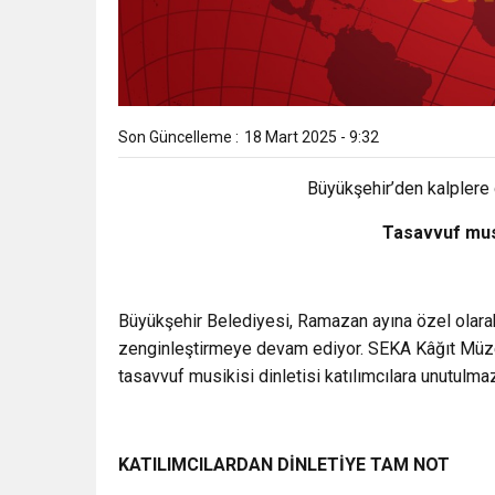
Son Güncelleme :
18 Mart 2025 - 9:32
Büyükşehir’den kalplere 
Tasavvuf musi
Büyükşehir Belediyesi, Ramazan ayına özel olarak
zenginleştirmeye devam ediyor. SEKA Kâğıt Müze
tasavvuf musikisi dinletisi katılımcılara unutulmaz
KATILIMCILARDAN DİNLETİYE TAM NOT