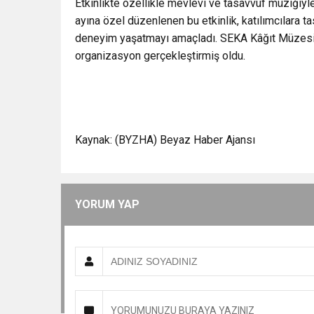
Etkinlikte özellikle mevlevi ve tasavvuf müziğiyl
ayına özel düzenlenen bu etkinlik, katılımcılara t
deneyim yaşatmayı amaçladı. SEKA Kâğıt Müzesi, 
organizasyon gerçekleştirmiş oldu.
Kaynak: (BYZHA) Beyaz Haber Ajansı
YORUM YAP