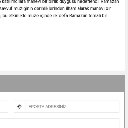
e katılımcılara manevi bir birlik duygusu hedeflendi. Ramazan
asavvuf müziğinin derinliklerinden ilham alarak manevi bir
bu etkinlikle müze içinde ilk defa Ramazan temalı bir