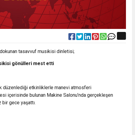
dokunan tasavvuf musikisi dinletisi;
kisi gönülleri mest etti
 düzenlediği etkinliklerle manevi atmosferi
si içerisinde bulunan Makine Salonu’nda gerçekleşen
 bir gece yaşattı.