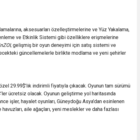
rlamalarına, aksesuarları özelleştirmelerine ve Yüz Yakalama,
leme ve Etkinlik Sistemi gibi özelliklere erişmelerine
inZOI
, gelişmiş bir oyun deneyimi için satış sistemi ve
ecekteki güncellemelerle birlikte modlama ve yeni şehirler
zel 29.99$’lık indirimli fiyatıyla çıkacak. Oyunun tam sürümü
ler ücretsiz olacak. Oyunun geliştirme yol haritasında
ance işler, hayalet oyunları, Güneydoğu Asya’dan esinlenen
havuzları, aile ağaçları, yeni meslekler ve daha fazlası