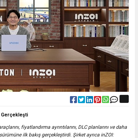
Gerçekleşti
açlarını, fiyatlandırma ayrıntılarını, DLC planlarını ve daha
sürümüne ilk bakış gerçekleştirdi. Şirket ayrıca inZOI: