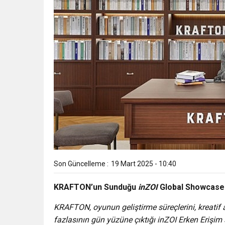
Son Güncelleme :
19 Mart 2025 - 10:40
KRAFTON’un Sunduğu
inZOI
Global Showcase 
KRAFTON, oyunun geliştirme süreçlerini, kreatif ar
fazlasının gün yüzüne çıktığı inZOI Erken Erişim 