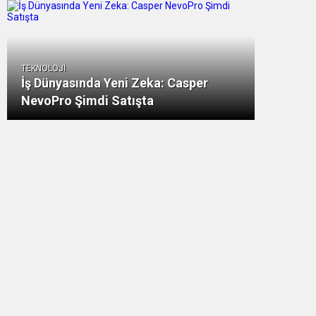
TEKNOLOJİ
İş Dünyasında Yeni Zeka: Casper
NevoPro Şimdi Satışta