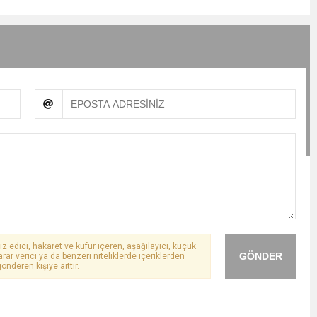
ız edici, hakaret ve küfür içeren, aşağılayıcı, küçük
GÖNDER
arar verici ya da benzeri niteliklerde içeriklerden
önderen kişiye aittir.