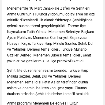
Menemen’de 18 Mart Çanakkale Zaferi ve Şehitleri
Anma Günü’nün 110’uncu yıldönümü dolayısıyla bir dizi
etkinlik düzenlendi. İlk olarak Yıldıztepe Şehitliği’nde
çelenk sunma töreni gerçekleştirildi. Törene İlçe
Kaymakamı Fatih Yılmaz, Menemen Belediye Başkanı
Aydın Pehlivan, Menemen Cumhuriyet Başsavcısı
Hüseyin Kaçar, Türkiye Harp Malulü Gaziler, Şehit, Dul
ve Yetimleri Derneği temsilcileri, Türkiye Muharip
Gaziler Derneği Menemen Şubesi temsilcileri, şehit
yakınları ve gazilerimiz ile ilçe protokolü katıldı.
Şehitlikte düzenlenen resmi törende; Türkiye Harp
Malulü Gaziler, Şehit, Dul ve Yetimleri Derneği
Menemen Temsilcisi Fatih Aslan tarafından günün
anlam ve önemini belirten konuşma yaptı. Okunan
duaların ardından Şehit kabirlerine karanfil bırakıldı.
Anma programı Menemen Belediyesi Kültür