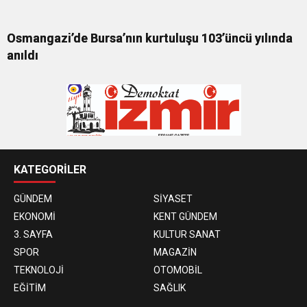
Osmangazi’de Bursa’nın kurtuluşu 103’üncü yılında
anıldı
KATEGORİLER
GÜNDEM
SİYASET
EKONOMİ
KENT GÜNDEM
3. SAYFA
KULTUR SANAT
SPOR
MAGAZİN
TEKNOLOJİ
OTOMOBİL
EĞİTİM
SAĞLIK