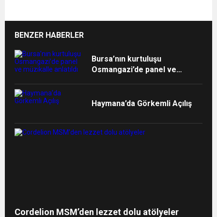
BENZER HABERLER
Bursa’nın kurtuluşu
Osmangazi’de panel ve
müzikalle anlatıldı
Haymana’da Görkemli Açılış
Cordelion MSM’den lezzet dolu atölyeler