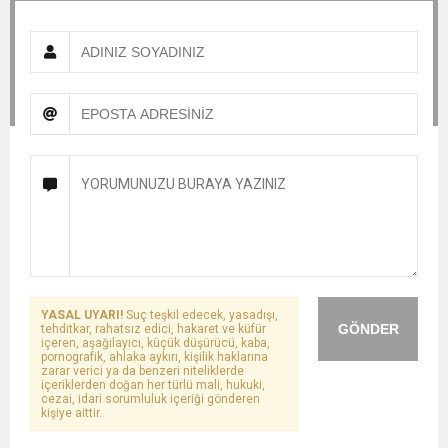
YASAL UYARI!
Suç teşkil edecek, yasadışı,
GÖNDER
tehditkar, rahatsız edici, hakaret ve küfür
içeren, aşağılayıcı, küçük düşürücü, kaba,
pornografik, ahlaka aykırı, kişilik haklarına
zarar verici ya da benzeri niteliklerde
içeriklerden doğan her türlü mali, hukuki,
cezai, idari sorumluluk içeriği gönderen
kişiye aittir.