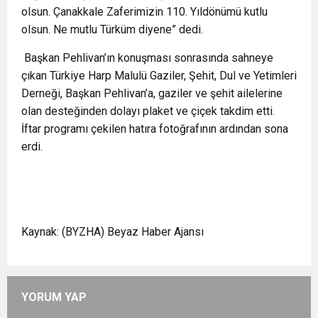
olsun. Çanakkale Zaferimizin 110. Yıldönümü kutlu
olsun. Ne mutlu Türküm diyene” dedi.
Başkan Pehlivan’ın konuşması sonrasında sahneye
çıkan Türkiye Harp Malulü Gaziler, Şehit, Dul ve Yetimleri
Derneği, Başkan Pehlivan’a, gaziler ve şehit ailelerine
olan desteğinden dolayı plaket ve çiçek takdim etti.
İftar programı çekilen hatıra fotoğrafının ardından sona
erdi.
Kaynak: (BYZHA) Beyaz Haber Ajansı
YORUM YAP