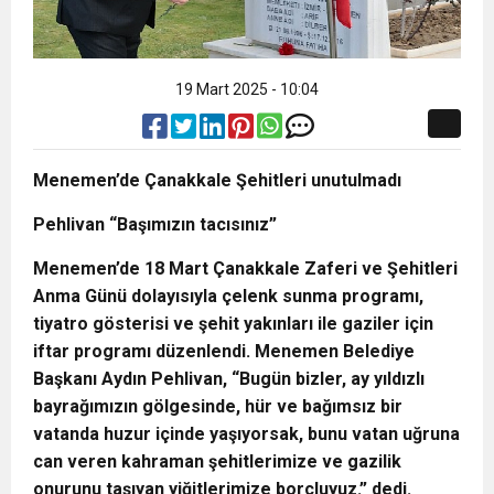
19 Mart 2025 - 10:04
Menemen’de Çanakkale Şehitleri unutulmadı
Pehlivan “Başımızın tacısınız”
Menemen’de 18 Mart Çanakkale Zaferi ve Şehitleri
Anma Günü dolayısıyla çelenk sunma programı,
tiyatro gösterisi ve şehit yakınları ile gaziler için
iftar programı düzenlendi. Menemen Belediye
Başkanı Aydın Pehlivan, “Bugün bizler, ay yıldızlı
bayrağımızın gölgesinde, hür ve bağımsız bir
vatanda huzur içinde yaşıyorsak, bunu vatan uğruna
can veren kahraman şehitlerimize ve gazilik
onurunu taşıyan yiğitlerimize borçluyuz.” dedi.