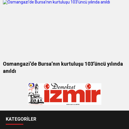
Osmangazi’de Bursa’nın kurtuluşu 103’üncü yılında
anıldı
KATEGORİLER