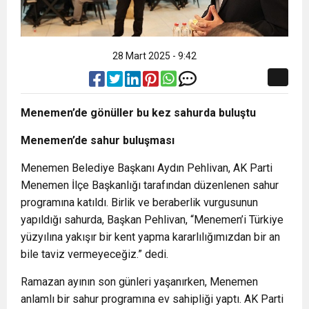
28 Mart 2025 - 9:42
Menemen’de gönüller bu kez sahurda buluştu
Menemen’de sahur buluşması
Menemen Belediye Başkanı Aydın Pehlivan, AK Parti
Menemen İlçe Başkanlığı tarafından düzenlenen sahur
programına katıldı. Birlik ve beraberlik vurgusunun
yapıldığı sahurda, Başkan Pehlivan, “Menemen’i Türkiye
yüzyılına yakışır bir kent yapma kararlılığımızdan bir an
bile taviz vermeyeceğiz.” dedi.
Ramazan ayının son günleri yaşanırken, Menemen
anlamlı bir sahur programına ev sahipliği yaptı. AK Parti