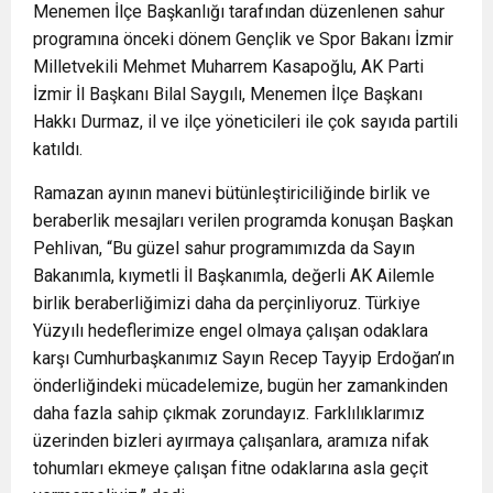
Menemen İlçe Başkanlığı tarafından düzenlenen sahur
programına önceki dönem Gençlik ve Spor Bakanı İzmir
Milletvekili Mehmet Muharrem Kasapoğlu, AK Parti
İzmir İl Başkanı Bilal Saygılı, Menemen İlçe Başkanı
Hakkı Durmaz, il ve ilçe yöneticileri ile çok sayıda partili
katıldı.
Ramazan ayının manevi bütünleştiriciliğinde birlik ve
beraberlik mesajları verilen programda konuşan Başkan
Pehlivan, “Bu güzel sahur programımızda da Sayın
Bakanımla, kıymetli İl Başkanımla, değerli AK Ailemle
birlik beraberliğimizi daha da perçinliyoruz. Türkiye
Yüzyılı hedeflerimize engel olmaya çalışan odaklara
karşı Cumhurbaşkanımız Sayın Recep Tayyip Erdoğan’ın
önderliğindeki mücadelemize, bugün her zamankinden
daha fazla sahip çıkmak zorundayız. Farklılıklarımız
üzerinden bizleri ayırmaya çalışanlara, aramıza nifak
tohumları ekmeye çalışan fitne odaklarına asla geçit