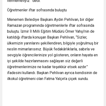
vermemeliyiz.” dedi.
Öğretmenler iftar sofrasında buluştu
Menemen Belediye Başkanı Aydın Pehlivan, bir diğer
Ramazan programında öğretmenlerle iftar sofrasında
buluştu. İzmir İl Milli Eğitim Müdürü Ömer Yahşi’nin de
katıldığı iftarda konuşan Başkan Pehlivan, “Sizler,
ülkemizin yarınlarını şekillendiren, bilgiyle yoğrulmuş bir
neslin mimarlarısınız. Büyük fedakârlıklarla, sabırla ve
sevgiyle öğrencilerinize yol gösteren, onların hayata en
iyi şekilde hazırlanmasını sağlayan siz değerli
öğretmenlerimize ne kadar teşekkür etsek azdır.”
ifadesini kullandı. Başkan Pehlivan ayrıca kendisinin de
ilkokul öğretmeni olan Fatma Yalçın’a çiçek sundu.