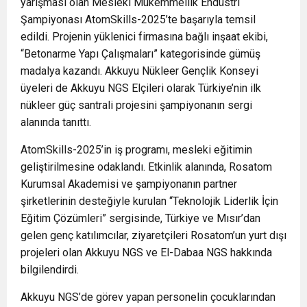
yarışması olan Mesleki Mükemmellik Endüstri
Şampiyonası AtomSkills-2025’te başarıyla temsil
edildi. Projenin yüklenici firmasına bağlı inşaat ekibi,
“Betonarme Yapı Çalışmaları” kategorisinde gümüş
madalya kazandı. Akkuyu Nükleer Gençlik Konseyi
üyeleri de Akkuyu NGS Elçileri olarak Türkiye’nin ilk
nükleer güç santrali projesini şampiyonanın sergi
alanında tanıttı.
AtomSkills-2025’in iş programı, mesleki eğitimin
geliştirilmesine odaklandı. Etkinlik alanında, Rosatom
Kurumsal Akademisi ve şampiyonanın partner
şirketlerinin desteğiyle kurulan “Teknolojik Liderlik İçin
Eğitim Çözümleri” sergisinde, Türkiye ve Mısır’dan
gelen genç katılımcılar, ziyaretçileri Rosatom’un yurt dışı
projeleri olan Akkuyu NGS ve El-Dabaa NGS hakkında
bilgilendirdi.
Akkuyu NGS’de görev yapan personelin çocuklarından