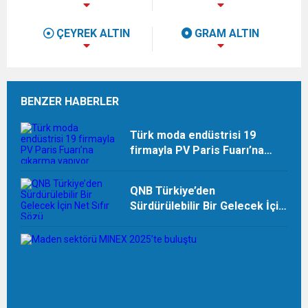
ÇEYREK ALTIN
GRAM ALTIN
BENZER HABERLER
Türk moda endüstrisi 19
firmayla PV Paris Fuarı’na
çıkarma yapıyor
QNB Türkiye’den
Sürdürülebilir Bir Gelecek İçin
Net Sıfır Sözü