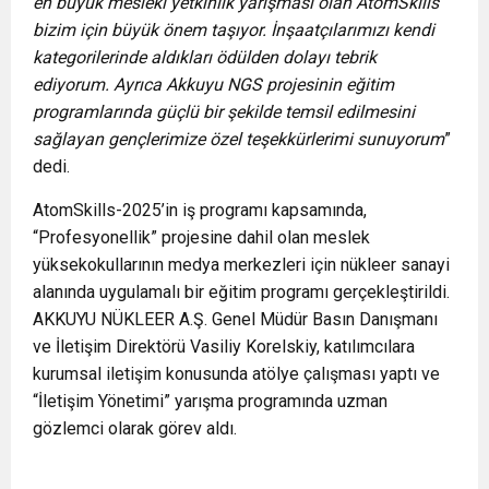
en büyük mesleki yetkinlik yarışması olan AtomSkills
bizim için büyük önem taşıyor. İnşaatçılarımızı kendi
kategorilerinde aldıkları ödülden dolayı tebrik
ediyorum. Ayrıca Akkuyu NGS projesinin eğitim
programlarında güçlü bir şekilde temsil edilmesini
sağlayan gençlerimize özel teşekkürlerimi sunuyorum
”
dedi.
AtomSkills-2025’in iş programı kapsamında,
“Profesyonellik” projesine dahil olan meslek
yüksekokullarının medya merkezleri için nükleer sanayi
alanında uygulamalı bir eğitim programı gerçekleştirildi.
AKKUYU NÜKLEER A.Ş. Genel Müdür Basın Danışmanı
ve İletişim Direktörü Vasiliy Korelskiy, katılımcılara
kurumsal iletişim konusunda atölye çalışması yaptı ve
“İletişim Yönetimi” yarışma programında uzman
gözlemci olarak görev aldı.