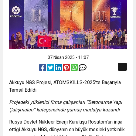
07 Nisan 2025 - 11:07
Akkuyu NGS Projesi, ATOMSKILLS-2025’te Başarıyla
Temsil Edildi
Projedeki yüklenici firma çalışanları “Betonarme Yapı
Çalışmaları” kategorisinde gümüş madalya kazandı
Rusya Devlet Nükleer Enerji Kuruluşu Rosatom’un inşa
ettiği Akkuyu NGS, dünyanın en büyük mesleki yetkinlik