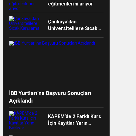
eğitmenlerini arıyor
Çankaya’dan
Üniversitelilere Sıcak
Karşılama
ndi”
İBB Yurtları’na Başvuru Sonuçları
Açıklandı
KAPEM’de 2 Farklı Kurs
İçin Kayıtlar Yarın
Başlıyor