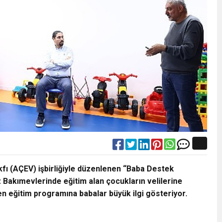
fı (AÇEV) işbirliğiyle düzenlenen “Baba Destek
Bakımevlerinde eğitim alan çocukların velilerine
 eğitim programına babalar büyük ilgi gösteriyor.