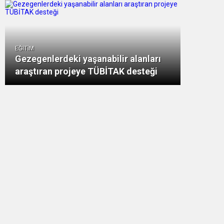
EĞİTİM
Gezegenlerdeki yaşanabilir alanları
araştıran projeye TÜBİTAK desteği