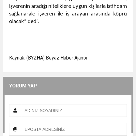
işverenin aradığı niteliklere uygun kişilerle istihdam
sağlanarak; işveren ile iş arayan arasında köprü
olacak” dedi.
Kaynak: (BYZHA) Beyaz Haber Ajansı
YORUM YAP