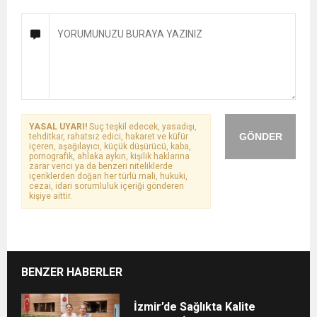
YASAL UYARI!
Suç teşkil edecek, yasadışı,
GÖNDER
tehditkar, rahatsız edici, hakaret ve küfür
içeren, aşağılayıcı, küçük düşürücü, kaba,
pornografik, ahlaka aykırı, kişilik haklarına
zarar verici ya da benzeri niteliklerde
içeriklerden doğan her türlü mali, hukuki,
cezai, idari sorumluluk içeriği gönderen
kişiye aittir.
BENZER HABERLER
İzmir’de Sağlıkta Kalite