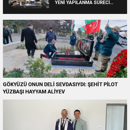
YENİ YAPILANMA SÜRECİ
BAŞLADI
GÖKYÜZÜ ONUN DELİ SEVDASIYDI: ŞEHİT PİLOT
YÜZBAŞI HAYYAM ALİYEV