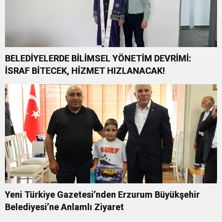
BELEDİYELERDE BİLİMSEL YÖNETİM DEVRİMİ:
İSRAF BİTECEK, HİZMET HIZLANACAK!
Yeni Türkiye Gazetesi’nden Erzurum Büyükşehir
Belediyesi’ne Anlamlı Ziyaret