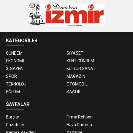
KATEGORİLER
GÜNDEM
SİYASET
EKONOMİ
KENT GÜNDEM
3. SAYFA
KULTUR SANAT
SPOR
MAGAZİN
TEKNOLOJİ
OTOMOBİL
EĞİTİM
SAĞLIK
SAYFALAR
Burçlar
Firma Rehberi
Gazeteler
Hava Durumu
Namaz Vakitleri
Yazarlar