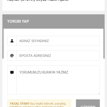
YORUM YAP
YASAL UYARI!
Suç teşkil edecek, yasadışı,