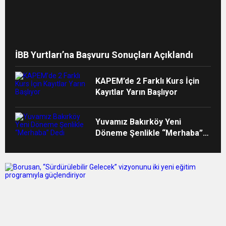
İBB Yurtları’na Başvuru Sonuçları Açıklandı
KAPEM’de 2 Farklı Kurs İçin
Kayıtlar Yarın Başlıyor
Yuvamız Bakırköy Yeni
Döneme Şenlikle “Merhaba”
Dedi