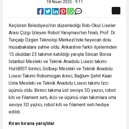
18 Nisan 2025 - 9:11
Keçiören Belediyesi’nin düzenlediği Rob-Okul Liseler
Arası Çizgi İzleyen Robot Yarışması’nın finali, Prof. Dr.
Tunçalp Özgen Teknoloji Merkezi’nde heyecan dolu
müsabakalara sahne oldu. Ankara’nın farklı ilçelerinden
15 okuldan 23 takımın katıldığı yarışta Sincan Borsa
İstanbul Mesleki ve Teknik Anadolu Lisesi takımı
HızlıBİST birinci, Gölbaşı Mesleki ve Teknik Anadolu
Lisesi Takımı Robomogan ikinci, Bağlum Şehit Kaan
Usta Mesleki ve Teknik Anadolu Lisesi takımı İzci
üçüncü oldu. Birinci takıma üst seviye 3D yazıcı, robot
kiti ve filament seti, ikici ve üçüncü olan takımlara orta
seviye 3D yazıcı, robot kiti ve filament seti hediye
edildi.
Kıran kırana yarıştılar