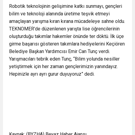
Robotik teknolojinin gelişimine katkı sunmayı, gençleri
bilim ve teknoloji alanında üretime teşvik etmeyi
amaçlayan yarışma kıran kırana mücadeleye sahne oldu.
TEKNOMER’de düzenlenen yarışta lise öğrencilerinin
oluşturduğu takımlar hakemler önünde ter döktü. İlk üçe
girme başarısı gösteren takımlara hediyelerini Keçiören
Belediye Başkan Yardımcısı Emir Can Tunç verdi.
Yarışmacıları tebrik eden Tunç, “Bilim yolunda nesiller
yetiştirmek için her zaman gençlerimizin yanındayız.
Hepinizle ayrı ayrı gurur duyuyoruz” dedi.
Kaynak: (BYZHA) Beyaz Haber Ajansı