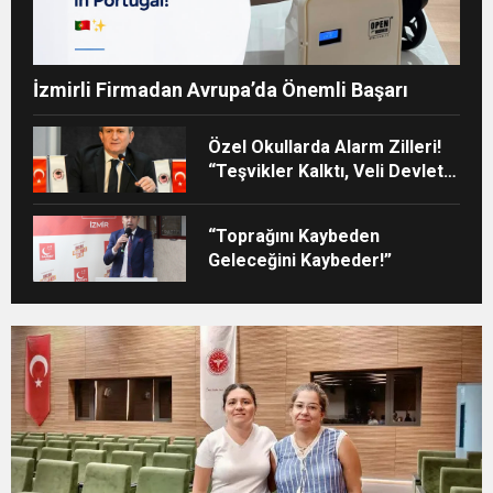
İzmirli Firmadan Avrupa’da Önemli Başarı
Özel Okullarda Alarm Zilleri!
“Teşvikler Kalktı, Veli Devlet
Okuluna Yöneldi”
“Toprağını Kaybeden
Geleceğini Kaybeder!”