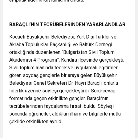
BARAÇLI’NIN TECRÜBELERİNDEN YARARLANDILAR
Kocaeli Büyükşehir Belediyesi, Yurt Dışı Türkler ve
Akraba Topluluklar Başkanlığı ve Baltürk Derneği
ortaklığında düzenlenen “Bulgaristan Sivil Toplum
Akademisi 4 Programı”, Kandıra ilçesinde gerçekleşti.
Sivil toplum alanında teorik ve uygulamalı eğitimler
gören soydaş gençlerle bir araya gelen Büyükşehir
Belediyesi Genel Sekreteri Dr. Hayri Baraçlı, onlarla
liderlik üzerine söyleşi gerçekleştirdi. Soru-cevap
formatında geçen etkinlikte gençler, Baraçlı’nın
tecrübelerinden faydalanma fırsatı buldu. Söyleşi
sonunda öğrenciler, aldıkları ilham ve bilgilerle mutlu
şekilde etkinlikten ayrıldı.