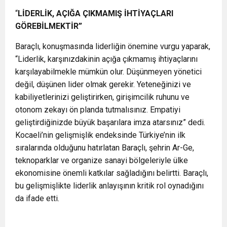
“
LİDERLİK, AÇIĞA ÇIKMAMIŞ İHTİYAÇLARI
GÖREBİLMEKTİR”
Baraçlı, konuşmasında liderliğin önemine vurgu yaparak,
“Liderlik, karşınızdakinin açığa çıkmamış ihtiyaçlarını
karşılayabilmekle mümkün olur. Düşünmeyen yönetici
değil, düşünen lider olmak gerekir. Yeteneğinizi ve
kabiliyetlerinizi geliştirirken, girişimcilik ruhunu ve
otonom zekayı ön planda tutmalısınız. Empatiyi
geliştirdiğinizde büyük başarılara imza atarsınız” dedi.
Kocaeli’nin gelişmişlik endeksinde Türkiye’nin ilk
sıralarında olduğunu hatırlatan Baraçlı, şehrin Ar-Ge,
teknoparklar ve organize sanayi bölgeleriyle ülke
ekonomisine önemli katkılar sağladığını belirtti. Baraçlı,
bu gelişmişlikte liderlik anlayışının kritik rol oynadığını
da ifade etti.