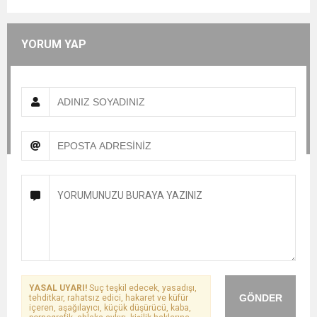
YORUM YAP
YASAL UYARI!
Suç teşkil edecek, yasadışı,
GÖNDER
tehditkar, rahatsız edici, hakaret ve küfür
içeren, aşağılayıcı, küçük düşürücü, kaba,