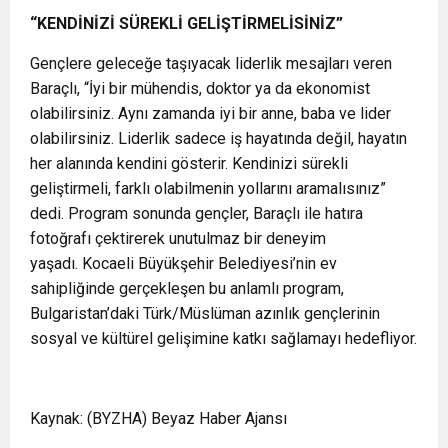
“KENDİNİZİ SÜREKLİ GELİŞTİRMELİSİNİZ”
Gençlere geleceğe taşıyacak liderlik mesajları veren
Baraçlı, “İyi bir mühendis, doktor ya da ekonomist
olabilirsiniz. Aynı zamanda iyi bir anne, baba ve lider
olabilirsiniz. Liderlik sadece iş hayatında değil, hayatın
her alanında kendini gösterir. Kendinizi sürekli
geliştirmeli, farklı olabilmenin yollarını aramalısınız”
dedi. Program sonunda gençler, Baraçlı ile hatıra
fotoğrafı çektirerek unutulmaz bir deneyim
yaşadı.
Kocaeli Büyükşehir Belediyesi’nin ev
sahipliğinde gerçekleşen bu anlamlı program,
Bulgaristan’daki Türk/Müslüman azınlık gençlerinin
sosyal ve kültürel gelişimine katkı sağlamayı hedefliyor.
Kaynak: (BYZHA) Beyaz Haber Ajansı