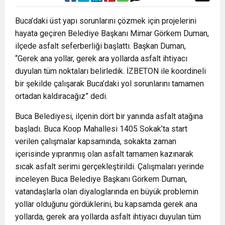
Buca’daki üst yapı sorunlarını çözmek için projelerini
hayata geçiren Belediye Başkanı Mimar Görkem Duman,
ilçede asfalt seferberliği başlattı. Başkan Duman,
“Gerek ana yollar, gerek ara yollarda asfalt ihtiyacı
duyulan tüm noktaları belirledik. İZBETON ile koordineli
bir şekilde çalışarak Buca’daki yol sorunlarını tamamen
ortadan kaldıracağız” dedi.
Buca Belediyesi, ilçenin dört bir yanında asfalt atağına
başladı. Buca Koop Mahallesi 1405 Sokak’ta start
verilen çalışmalar kapsamında, sokakta zaman
içerisinde yıpranmış olan asfalt tamamen kazınarak
sıcak asfalt serimi gerçekleştirildi. Çalışmaları yerinde
inceleyen Buca Belediye Başkanı Görkem Duman,
vatandaşlarla olan diyaloglarında en büyük problemin
yollar olduğunu gördüklerini, bu kapsamda gerek ana
yollarda, gerek ara yollarda asfalt ihtiyacı duyulan tüm