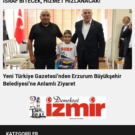
İSRAF BİTECEK, HİZMET HIZLANACAK!
Yeni Türkiye Gazetesi’nden Erzurum Büyükşehir
Belediyesi’ne Anlamlı Ziyaret
KATEGORİLER