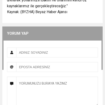
üreterek yollarımızın bakım ve onarımını kendi öz
kaynaklarımız ile gerçekleştireceğiz.”
Kaynak: (BYZHA) Beyaz Haber Ajansı
YORUM YAP