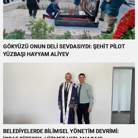
GÖKYÜZÜ ONUN DELİ SEVDASIYDI: ŞEHİT PİLOT
YÜZBAŞI HAYYAM ALİYEV
BELEDİYELERDE BİLİMSEL YÖNETİM DEVRİMİ: