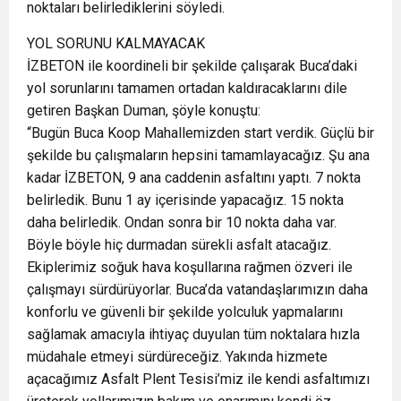
noktaları belirlediklerini söyledi.
YOL SORUNU KALMAYACAK
İZBETON ile koordineli bir şekilde çalışarak Buca’daki
yol sorunlarını tamamen ortadan kaldıracaklarını dile
getiren Başkan Duman, şöyle konuştu:
“Bugün Buca Koop Mahallemizden start verdik. Güçlü bir
şekilde bu çalışmaların hepsini tamamlayacağız. Şu ana
kadar İZBETON, 9 ana caddenin asfaltını yaptı. 7 nokta
belirledik. Bunu 1 ay içerisinde yapacağız. 15 nokta
daha belirledik. Ondan sonra bir 10 nokta daha var.
Böyle böyle hiç durmadan sürekli asfalt atacağız.
Ekiplerimiz soğuk hava koşullarına rağmen özveri ile
çalışmayı sürdürüyorlar. Buca’da vatandaşlarımızın daha
konforlu ve güvenli bir şekilde yolculuk yapmalarını
sağlamak amacıyla ihtiyaç duyulan tüm noktalara hızla
müdahale etmeyi sürdüreceğiz. Yakında hizmete
açacağımız Asfalt Plent Tesisi’miz ile kendi asfaltımızı