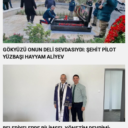
GÖKYÜZÜ ONUN DELİ SEVDASIYDI: ŞEHİT PİLOT
YÜZBAŞI HAYYAM ALİYEV