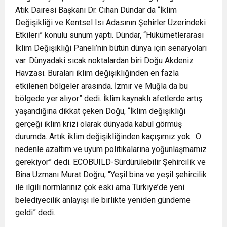
Atık Dairesi Başkanı Dr. Cihan Dündar da “İklim
Değişikliği ve Kentsel Isı Adasının Şehirler Üzerindeki
Etkileri” konulu sunum yaptı. Dündar, “Hükümetlerarası
İklim Değişikliği Paneli’nin bütün dünya için senaryoları
var. Dünyadaki sıcak noktalardan biri Doğu Akdeniz
Havzası. Buraları iklim değişikliğinden en fazla
etkilenen bölgeler arasında. İzmir ve Muğla da bu
bölgede yer alıyor” dedi. İklim kaynaklı afetlerde artış
yaşandığına dikkat çeken Doğu, “İklim değişikliği
gerçeği iklim krizi olarak dünyada kabul görmüş
durumda. Artık iklim değişikliğinden kaçışımız yok. O
nedenle azaltım ve uyum politikalarına yoğunlaşmamız
gerekiyor” dedi. ECOBUILD-Sürdürülebilir Şehircilik ve
Bina Uzmanı Murat Doğru, “Yeşil bina ve yeşil şehircilik
ile ilgili normlarınız çok eski ama Türkiye’de yeni
belediyecilik anlayışı ile birlikte yeniden gündeme
geldi” dedi.