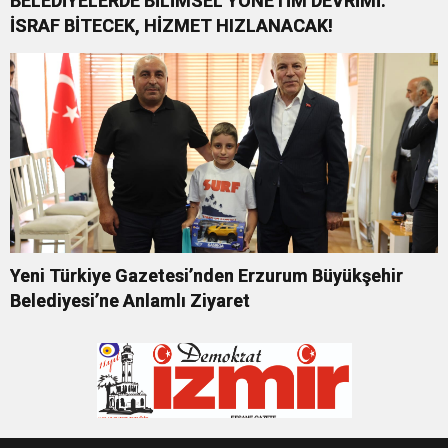
BELEDİYELERDE BİLİMSEL YÖNETİM DEVRİMİ:
İSRAF BİTECEK, HİZMET HIZLANACAK!
Yeni Türkiye Gazetesi’nden Erzurum Büyükşehir
Belediyesi’ne Anlamlı Ziyaret