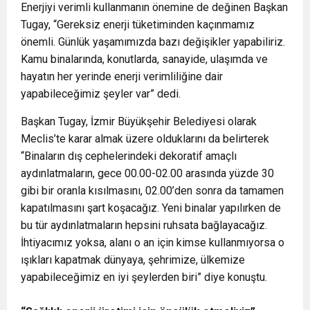
Enerjiyi verimli kullanmanın önemine de değinen Başkan
Tugay, “Gereksiz enerji tüketiminden kaçınmamız
önemli. Günlük yaşamımızda bazı değişikler yapabiliriz.
Kamu binalarında, konutlarda, sanayide, ulaşımda ve
hayatın her yerinde enerji verimliliğine dair
yapabileceğimiz şeyler var” dedi.
Başkan Tugay, İzmir Büyükşehir Belediyesi olarak
Meclis’te karar almak üzere olduklarını da belirterek
“Binaların dış cephelerindeki dekoratif amaçlı
aydınlatmaların, gece 00.00-02.00 arasında yüzde 30
gibi bir oranla kısılmasını, 02.00’den sonra da tamamen
kapatılmasını şart koşacağız. Yeni binalar yapılırken de
bu tür aydınlatmaların hepsini ruhsata bağlayacağız.
İhtiyacımız yoksa, alanı o an için kimse kullanmıyorsa o
ışıkları kapatmak dünyaya, şehrimize, ülkemize
yapabileceğimiz en iyi şeylerden biri” diye konuştu.