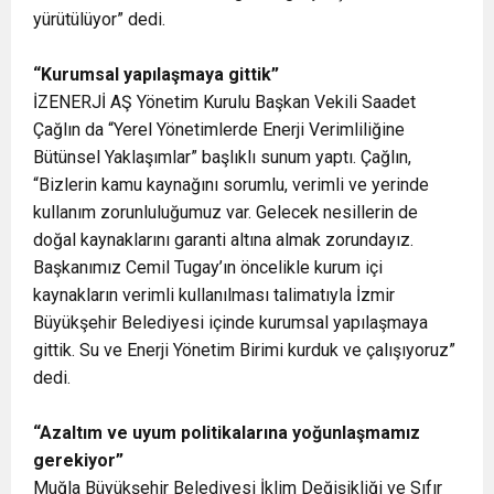
yürütülüyor” dedi.
“Kurumsal yapılaşmaya gittik”
İZENERJİ AŞ Yönetim Kurulu Başkan Vekili Saadet
Çağlın da “Yerel Yönetimlerde Enerji Verimliliğine
Bütünsel Yaklaşımlar” başlıklı sunum yaptı. Çağlın,
“Bizlerin kamu kaynağını sorumlu, verimli ve yerinde
kullanım zorunluluğumuz var. Gelecek nesillerin de
doğal kaynaklarını garanti altına almak zorundayız.
Başkanımız Cemil Tugay’ın öncelikle kurum içi
kaynakların verimli kullanılması talimatıyla İzmir
Büyükşehir Belediyesi içinde kurumsal yapılaşmaya
gittik. Su ve Enerji Yönetim Birimi kurduk ve çalışıyoruz”
dedi.
“Azaltım ve uyum politikalarına yoğunlaşmamız
gerekiyor”
Muğla Büyükşehir Belediyesi İklim Değişikliği ve Sıfır