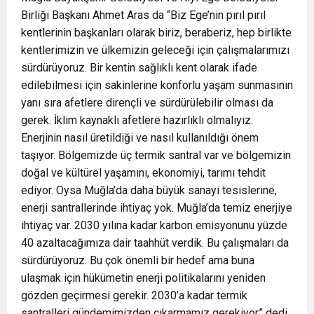
Birliği Başkanı Ahmet Aras da “Biz Ege’nin pırıl pırıl
kentlerinin başkanları olarak biriz, beraberiz, hep birlikte
kentlerimizin ve ülkemizin geleceği için çalışmalarımızı
sürdürüyoruz. Bir kentin sağlıklı kent olarak ifade
edilebilmesi için sakinlerine konforlu yaşam sunmasının
yanı sıra afetlere dirençli ve sürdürülebilir olması da
gerek. İklim kaynaklı afetlere hazırlıklı olmalıyız.
Enerjinin nasıl üretildiği ve nasıl kullanıldığı önem
taşıyor. Bölgemizde üç termik santral var ve bölgemizin
doğal ve kültürel yaşamını, ekonomiyi, tarımı tehdit
ediyor. Oysa Muğla’da daha büyük sanayi tesislerine,
enerji santrallerinde ihtiyaç yok. Muğla’da temiz enerjiye
ihtiyaç var. 2030 yılına kadar karbon emisyonunu yüzde
40 azaltacağımıza dair taahhüt verdik. Bu çalışmaları da
sürdürüyoruz. Bu çok önemli bir hedef ama buna
ulaşmak için hükümetin enerji politikalarını yeniden
gözden geçirmesi gerekir. 2030’a kadar termik
santralleri gündemimizden çıkarmamız gerekiyor” dedi.