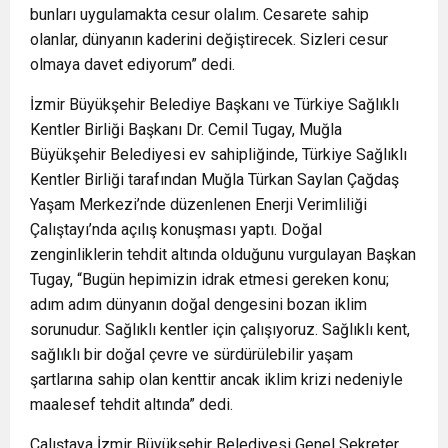
bunları uygulamakta cesur olalım. Cesarete sahip
olanlar, dünyanın kaderini değiştirecek. Sizleri cesur
olmaya davet ediyorum” dedi.
İzmir Büyükşehir Belediye Başkanı ve Türkiye Sağlıklı
Kentler Birliği Başkanı Dr. Cemil Tugay, Muğla
Büyükşehir Belediyesi ev sahipliğinde, Türkiye Sağlıklı
Kentler Birliği tarafından Muğla Türkan Saylan Çağdaş
Yaşam Merkezi’nde düzenlenen Enerji Verimliliği
Çalıştayı’nda açılış konuşması yaptı. Doğal
zenginliklerin tehdit altında olduğunu vurgulayan Başkan
Tugay, “Bugün hepimizin idrak etmesi gereken konu;
adım adım dünyanın doğal dengesini bozan iklim
sorunudur. Sağlıklı kentler için çalışıyoruz. Sağlıklı kent,
sağlıklı bir doğal çevre ve sürdürülebilir yaşam
şartlarına sahip olan kenttir ancak iklim krizi nedeniyle
maalesef tehdit altında” dedi.
Çalıştaya İzmir Büyükşehir Belediyesi Genel Sekreter