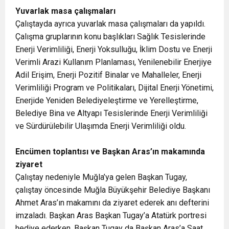
Yuvarlak masa çalışmaları
Çalıştayda ayrıca yuvarlak masa çalışmaları da yapıldı.
Çalışma gruplarının konu başlıkları Sağlık Tesislerinde
Enerji Verimliliği, Enerji Yoksulluğu, İklim Dostu ve Enerji
Verimli Arazi Kullanım Planlaması, Yenilenebilir Enerjiye
Adil Erişim, Enerji Pozitif Binalar ve Mahalleler, Enerji
Verimliliği Program ve Politikaları, Dijital Enerji Yönetimi,
Enerjide Yeniden Belediyeleştirme ve Yerelleştirme,
Belediye Bina ve Altyapı Tesislerinde Enerji Verimliliği
ve Sürdürülebilir Ulaşımda Enerji Verimliliği oldu.
Encümen toplantısı ve Başkan Aras’ın makamında
ziyaret
Çalıştay nedeniyle Muğla’ya gelen Başkan Tugay,
çalıştay öncesinde Muğla Büyükşehir Belediye Başkanı
Ahmet Aras’ın makamını da ziyaret ederek anı defterini
imzaladı. Başkan Aras Başkan Tugay’a Atatürk portresi
hediye ederken, Başkan Tugay da Başkan Aras’a Saat