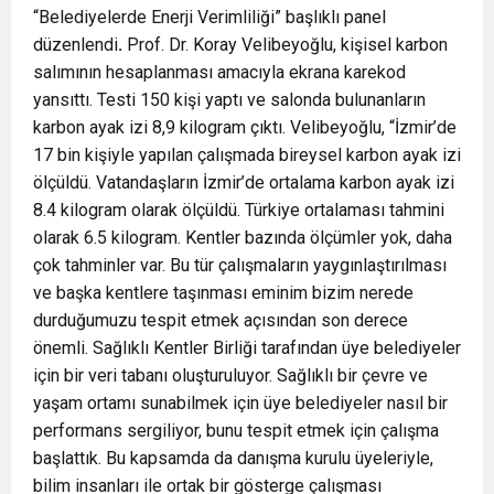
“Belediyelerde Enerji Verimliliği” başlıklı panel
düzenlendi
.
Prof. Dr. Koray Velibeyoğlu, kişisel karbon
salımının hesaplanması amacıyla ekrana karekod
yansıttı. Testi 150 kişi yaptı ve salonda bulunanların
karbon ayak izi 8,9 kilogram çıktı. Velibeyoğlu, “İzmir’de
17 bin kişiyle yapılan çalışmada bireysel karbon ayak izi
ölçüldü. Vatandaşların İzmir’de ortalama karbon ayak izi
8.4 kilogram olarak ölçüldü. Türkiye ortalaması tahmini
olarak 6.5 kilogram. Kentler bazında ölçümler yok, daha
çok tahminler var. Bu tür çalışmaların yaygınlaştırılması
ve başka kentlere taşınması eminim bizim nerede
durduğumuzu tespit etmek açısından son derece
önemli. Sağlıklı Kentler Birliği tarafından üye belediyeler
için bir veri tabanı oluşturuluyor. Sağlıklı bir çevre ve
yaşam ortamı sunabilmek için üye belediyeler nasıl bir
performans sergiliyor, bunu tespit etmek için çalışma
başlattık. Bu kapsamda da danışma kurulu üyeleriyle,
bilim insanları ile ortak bir gösterge çalışması