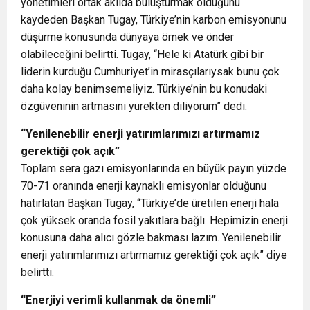
yönetimleri ortak akılda buluşturmak olduğunu
kaydeden Başkan Tugay, Türkiye’nin karbon emisyonunu
düşürme konusunda dünyaya örnek ve önder
olabileceğini belirtti. Tugay, “Hele ki Atatürk gibi bir
liderin kurduğu Cumhuriyet’in mirasçılarıysak bunu çok
daha kolay benimsemeliyiz. Türkiye’nin bu konudaki
özgüveninin artmasını yürekten diliyorum” dedi.
“Yenilenebilir enerji yatırımlarımızı artırmamız
gerektiği çok açık”
Toplam sera gazı emisyonlarında en büyük payın yüzde
70-71 oranında enerji kaynaklı emisyonlar olduğunu
hatırlatan Başkan Tugay, “Türkiye’de üretilen enerji hala
çok yüksek oranda fosil yakıtlara bağlı. Hepimizin enerji
konusuna daha alıcı gözle bakması lazım. Yenilenebilir
enerji yatırımlarımızı artırmamız gerektiği çok açık” diye
belirtti.
“Enerjiyi verimli kullanmak da önemli”