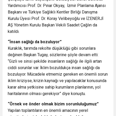
Yardımcısı Prof. Dr. Pınar Okyay, İzmir Planlama Ajansı
Başkanı ve Türkiye Sağlıklı Kentler Birliği Danışma
Kurulu Üyesi Prof. Dr. Koray Velibeyoğlu ve İZENERJİ
AŞ Yönetim Kurulu Başkan Vekili Saadet Çağlın da
katıldı.
“İnsan sağlığı da bozuluyor”
Kuraklık, tarımda rekolte düşüklüğü gibi sorunlara
değinen Başkan Tugay, sözlerine şöyle devam etti:
“Gizli ve sinsi şekilde insanların sağlığı ile ilgili artan
ciddi sorunlar var. İklim bozuldukça insan sağlığı da
bozuluyor. Mücadele etmemiz gereken en önemli sorun
iklim kriziyse, krizin kaynağı ve yapılacaklar konusunda
karar alma yetkisine sahip kurumların planlarının, yol
haritalarının olması gerekiyor” diye konuştu.
“Örnek ve önder olmak bizim sorunluluğumuz”
Yapılan toplantıların en önemli amacının yerel