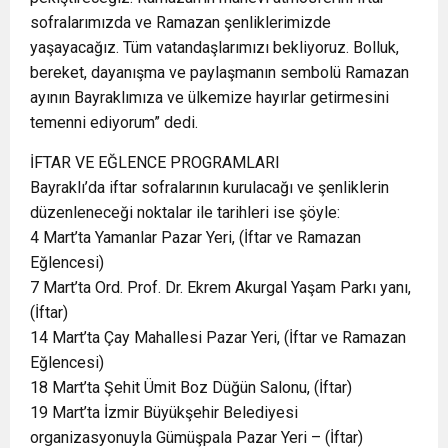
sofralarımızda ve Ramazan şenliklerimizde
yaşayacağız. Tüm vatandaşlarımızı bekliyoruz. Bolluk,
bereket, dayanışma ve paylaşmanın sembolü Ramazan
ayının Bayraklımıza ve ülkemize hayırlar getirmesini
temenni ediyorum” dedi.
İFTAR VE EĞLENCE PROGRAMLARI
Bayraklı’da iftar sofralarının kurulacağı ve şenliklerin
düzenleneceği noktalar ile tarihleri ise şöyle:
4 Mart’ta Yamanlar Pazar Yeri, (İftar ve Ramazan
Eğlencesi)
7 Mart’ta Ord. Prof. Dr. Ekrem Akurgal Yaşam Parkı yanı,
(İftar)
14 Mart’ta Çay Mahallesi Pazar Yeri, (İftar ve Ramazan
Eğlencesi)
18 Mart’ta Şehit Ümit Boz Düğün Salonu, (İftar)
19 Mart’ta İzmir Büyükşehir Belediyesi
organizasyonuyla Gümüşpala Pazar Yeri – (İftar)