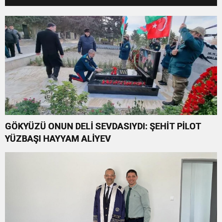
GÖKYÜZÜ ONUN DELİ SEVDASIYDI: ŞEHİT PİLOT
YÜZBAŞI HAYYAM ALİYEV