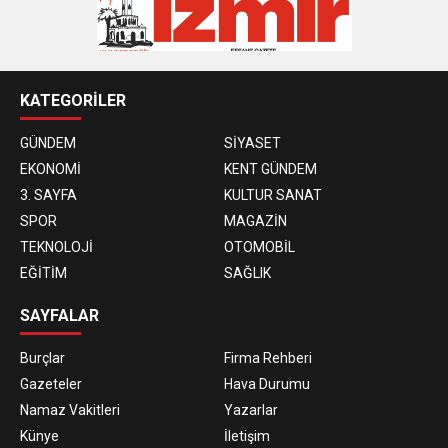
KATEGORİLER
GÜNDEM
SİYASET
EKONOMİ
KENT GÜNDEM
3. SAYFA
KULTUR SANAT
SPOR
MAGAZİN
TEKNOLOJİ
OTOMOBİL
EĞİTİM
SAĞLIK
SAYFALAR
Burçlar
Firma Rehberi
Gazeteler
Hava Durumu
Namaz Vakitleri
Yazarlar
Künye
İletişim