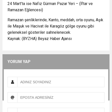
24 Mart’ta ise Nafiz Gürman Pazar Yeri – (İftar ve
Ramazan Eğlencesi)
Ramazan şenliklerinde; Kanto, meddah, orta oyunu, Aşık
ile Maşuk ve Hacivat ile Karagöz gölge oyunu gibi
geleneksel gösteriler sahnelenecek.
Kaynak: (BYZHA) Beyaz Haber Ajansı
YORUM YAP