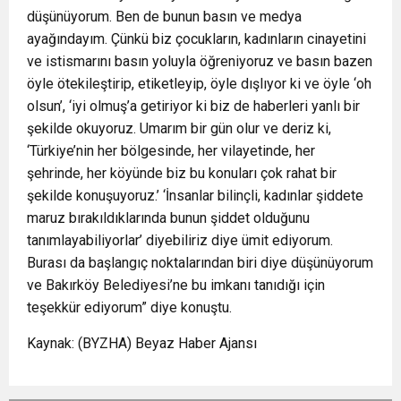
düşünüyorum. Ben de bunun basın ve medya
ayağındayım. Çünkü biz çocukların, kadınların cinayetini
ve istismarını basın yoluyla öğreniyoruz ve basın bazen
öyle ötekileştirip, etiketleyip, öyle dışlıyor ki ve öyle ‘oh
olsun’, ‘iyi olmuş’a getiriyor ki biz de haberleri yanlı bir
şekilde okuyoruz. Umarım bir gün olur ve deriz ki,
‘Türkiye’nin her bölgesinde, her vilayetinde, her
şehrinde, her köyünde biz bu konuları çok rahat bir
şekilde konuşuyoruz.’ ‘İnsanlar bilinçli, kadınlar şiddete
maruz bırakıldıklarında bunun şiddet olduğunu
tanımlayabiliyorlar’ diyebiliriz diye ümit ediyorum.
Burası da başlangıç noktalarından biri diye düşünüyorum
ve Bakırköy Belediyesi’ne bu imkanı tanıdığı için
teşekkür ediyorum” diye konuştu.
Kaynak: (BYZHA) Beyaz Haber Ajansı