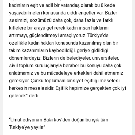
kadınların eşit ve adil bir vatandaş olarak bu ülkede
yaşayabilmeleri konusunda ciddi engeller var. Bizler
sesimizi, sözümüzü daha çok, daha fazla ve farklı
kitlelere bir araya getirerek kadın insan haklarını
artırmayı, güçlendirmeyi amaçlıyoruz. Türkiye’de
özellikle kadın hakları konusunda kazanılmış olan bir
takım kazanımların kaybedildiği, geriye gidildiği
dönemlerdeyiz. Bizlerin de belediyeler, üniversiteler,
sivil toplum kuruluşlarıyla beraber bu konuyu daha çok
anlatmamız ve bu mücadeleye erkekleri dahil etmemiz
gerekiyor. Çünkü toplumsal cinsiyet eşitliği meselesi
herkesin meselesidir. Eşitlik hepimize gerçekten çok iyi
gelecek” dedi.
“Umut ediyorum Bakırköy’den doğan bu ışık tüm
Türkiye’ye yayılır”