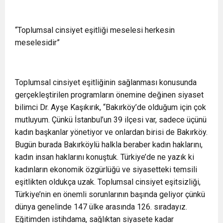
“Toplumsal cinsiyet eşitliği meselesi herkesin
meselesidir”
Toplumsal cinsiyet eşitliğinin sağlanması konusunda
gerçekleştirilen programların önemine değinen siyaset
bilimci Dr. Ayşe Kaşıkırık, “Bakırköy’de olduğum için çok
mutluyum. Çünkü İstanbul’un 39 ilçesi var, sadece üçünü
kadın başkanlar yönetiyor ve onlardan birisi de Bakırköy.
Bugün burada Bakırköylü halkla beraber kadın haklarını,
kadın insan haklarını konuştuk. Türkiye’de ne yazık ki
kadınların ekonomik özgürlüğü ve siyasetteki temsili
eşitlikten oldukça uzak. Toplumsal cinsiyet eşitsizliği,
Türkiye’nin en önemli sorunlarının başında geliyor çünkü
dünya genelinde 147 ülke arasında 126. sıradayız.
Eğitimden istihdama, sağlıktan siyasete kadar