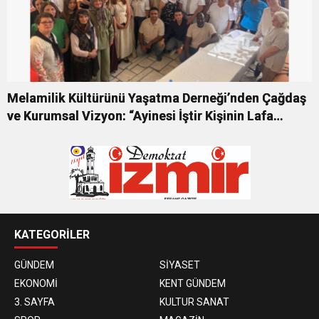
Melamilik Kültürünü Yaşatma Derneği’nden Çağdaş
ve Kurumsal Vizyon: “Ayinesi İştir Kişinin Lafa
Bakılmaz”
KATEGORİLER
GÜNDEM
SİYASET
EKONOMİ
KENT GÜNDEM
3. SAYFA
KULTUR SANAT