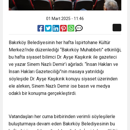
01 Mart 2025 - 11:46
Bakırköy Belediyesinin her hafta İspirtohane Kültür
Merkezi’nde düzenlediği “Bakırköy Muhabbeti” etkinliği,
bu hafta siyaset bilimci Dr. Ayşe Kaşıkırık ile gazeteci
ve yazar Sinem Nazlı Demir’i ağırladı. “İnsan Hakları ve
İnsan Hakları Gazeteciliği”nin masaya yatırıldığı
söyleşide Dr. Ayşe Kaşıkırık konuyu siyaset üzerinden
ele alırken, Sinem Nazlı Demir ise basın ve medya
odaklı bir konuşma gerçekleştirdi.
Vatandaşları her cuma birbirinden verimli söyleşilerle
buluşturmaya devam eden Bakırköy Belediyesinin bu