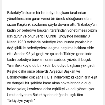
Bakırköy’ün kadın bir belediye başkanı tarafından
yönetilmesinin gurur verici bir örnek olduğunun altını
çizen Kaşıkırık sözlerine şöyle devam etti: “Bakırköy’ün
kadın bir belediye başkanı tarafından yönetilmesi bizim
için gurur ve onur verici. Çünkü Türkiye’de kadınlar 3
Nisan 1930 tarihinde belediye kanununda yapılan bir
değişiklikle belediyelere seçme seçilme hakkını elde
etti. Aradan 95 yıl geçti ve şu anda Türkiye genelinde
kadın belediye başkanı oranı sadece yüzde 5 buçuk.
Yani Bakırköy’e de bir kadın belediye başkanı yakışırdı.
Keşke daha önce olsaydı. Ayşegül Başkan ve
Bakırköylüler çok şanslı. Biz inanıyoruz ki kadınların eşit
ve dengeli bir şekilde karar alma noktalarında olduğu
belediyeler, kentlerde daha eşitlikçi ve adil yönetiliyor.
Umut ediyorum Bakırköy’den doğan bu ışık tüm
Türkiye’ye yayılır.”