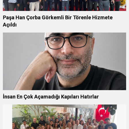
Paşa Han Çorba Görkemli Bir Törenle Hizmete
Açıldı
İnsan En Çok Açamadığı Kapıları Hatırlar