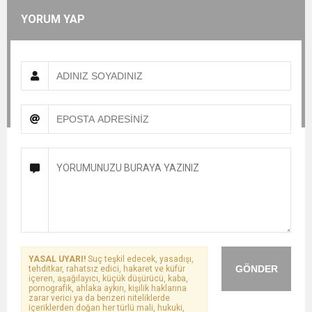
YORUM YAP
YASAL UYARI!
Suç teşkil edecek, yasadışı,
GÖNDER
tehditkar, rahatsız edici, hakaret ve küfür
içeren, aşağılayıcı, küçük düşürücü, kaba,
pornografik, ahlaka aykırı, kişilik haklarına
zarar verici ya da benzeri niteliklerde
içeriklerden doğan her türlü mali, hukuki,