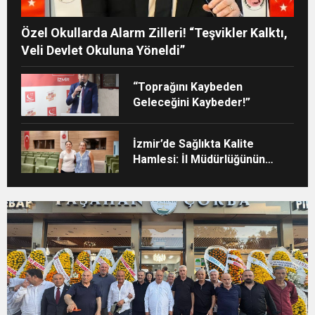
Özel Okullarda Alarm Zilleri! “Teşvikler Kalktı,
Veli Devlet Okuluna Yöneldi”
“Toprağını Kaybeden
Geleceğini Kaybeder!”
İzmir’de Sağlıkta Kalite
Hamlesi: İl Müdürlüğünün
Şehir Hastanesi’nde TÜSKA
adımı