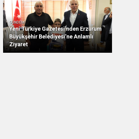
GÜNDEM
Yeni Türkiye Gazetesi’nden Erzurum
Büyükşehir Belediyesi’ne Anlamlı
Ziyaret