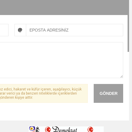
ız edici, hakaret ve küfür içeren, aşağılayıcı, küçük
GÖNDER
arar verici ya da benzeri niteliklerde içeriklerden
önderen kişiye aittir.