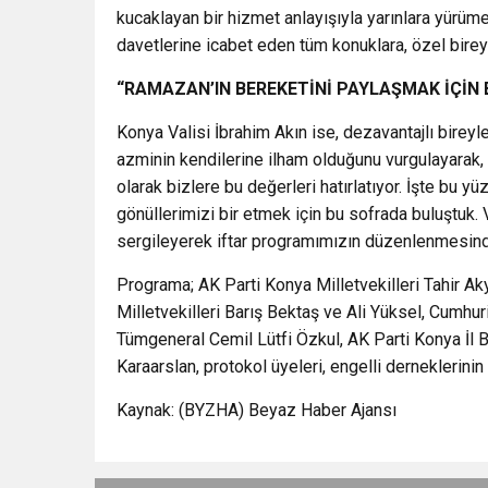
kucaklayan bir hizmet anlayışıyla yarınlara yürüme
davetlerine icabet eden tüm konuklara, özel bireyl
“RAMAZAN’IN BEREKETİNİ PAYLAŞMAK İÇİN
Konya Valisi İbrahim Akın ise, dezavantajlı birey
azminin kendilerine ilham olduğunu vurgulayarak
olarak bizlere bu değerleri hatırlatıyor. İşte bu
gönüllerimizi bir etmek için bu sofrada buluştuk.
sergileyerek iftar programımızın düzenlenmesin
Programa; AK Parti Konya Milletvekilleri Tahir 
Milletvekilleri Barış Bektaş ve Ali Yüksel, Cumhu
Tümgeneral Cemil Lütfi Özkul, AK Parti Konya İl
Karaarslan, protokol üyeleri, engelli derneklerinin b
Kaynak: (BYZHA) Beyaz Haber Ajansı