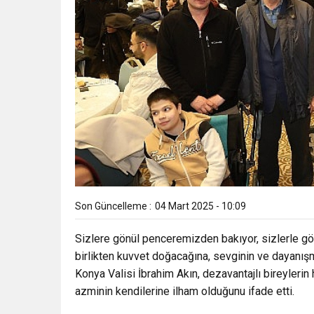
Son Güncelleme :
04 Mart 2025 - 10:09
Sizlere gönül penceremizden bakıyor, sizlerle gön
birlikten kuvvet doğacağına, sevginin ve dayanışm
Konya Valisi İbrahim Akın, dezavantajlı bireyleri
azminin kendilerine ilham olduğunu ifade etti.