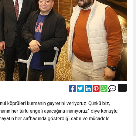
ül köprüleri kurmanın gayretini veriyoruz. Çünkü biz,
anın her türlü engeli aşacağına inanıyoruz” diye konuştu.
n hayatın her safhasında gösterdiği sabır ve mücadele