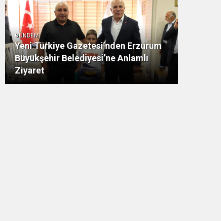
GÜNDEM
Yeni Türkiye Gazetesi’nden Erzurum
Büyükşehir Belediyesi’ne Anlamlı
Ziyaret