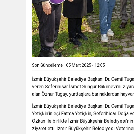
Son Güncelleme :
05 Mart 2025 - 12:05
İzmir Büyükşehir Belediye Başkanı Dr. Cemil Tuga
veren Seferihisar İsmet Sungur Bakımevi’ni ziyaret 
alan Öznur Tugay, yurttaşlara barınaklardan hayv
İzmir Büyükşehir Belediye Başkanı Dr. Cemil Tuga
Yetişkin’in eşi Fatma Yetişkin, Seferihisar Doğ
Özkan ile birlikte İzmir Büyükşehir Belediyesi’n
ziyaret etti. İzmir Büyükşehir Belediyesi Veterin