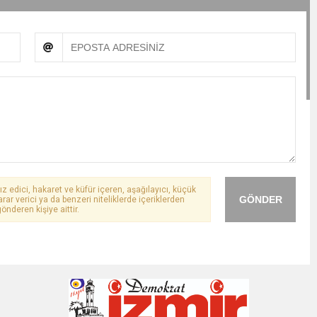
ız edici, hakaret ve küfür içeren, aşağılayıcı, küçük
GÖNDER
arar verici ya da benzeri niteliklerde içeriklerden
önderen kişiye aittir.