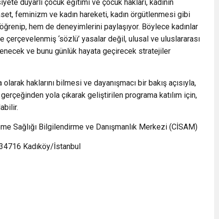
iyete duyarlı çocuk eğitimi ve çocuk hakları, kadının
yaset, feminizm ve kadın hareketi, kadın örgütlenmesi gibi
 öğrenip, hem de deneyimlerini paylaşıyor. Böylece kadınlar
rle çerçevelenmiş ‘sözlü’ yasalar değil, ulusal ve uluslararası
ğrenecek ve bunu günlük hayata geçirecek stratejiler
 olarak haklarını bilmesi ve dayanışmacı bir bakış açısıyla,
gerçeğinden yola çıkarak geliştirilen programa katılım için,
bilir.
reme Sağlığı Bilgilendirme ve Danışmanlık Merkezi (CİSAM)
 34716 Kadıköy/İstanbul