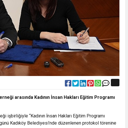
Derneği arasında Kadının İnsan Hakları Eğitim Programı
ği işbirliğiyle “Kadının İnsan Hakları Eğitim Programı
günü Kadıköy Belediyesi’nde düzenlenen protokol törenine