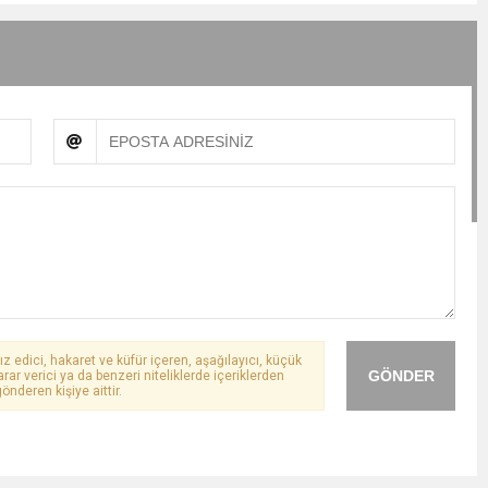
ız edici, hakaret ve küfür içeren, aşağılayıcı, küçük
GÖNDER
arar verici ya da benzeri niteliklerde içeriklerden
önderen kişiye aittir.