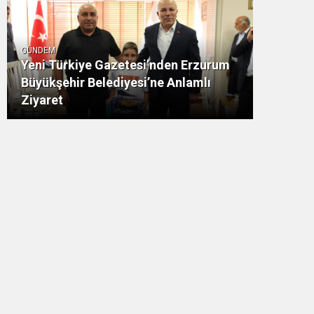
GÜNDEM
Yeni Türkiye Gazetesi’nden Erzurum
Büyükşehir Belediyesi’ne Anlamlı
Ziyaret