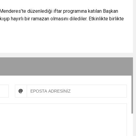
 Menderes’te düzenlediği iftar programına katılan Başkan
şıp hayırlı bir ramazan olmasını dilediler. Etkinlikte birlikte