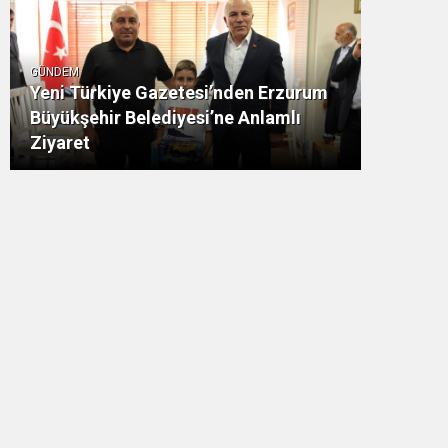
GÜNDEM
Yeni Türkiye Gazetesi’nden Erzurum
Büyükşehir Belediyesi’ne Anlamlı
Ziyaret