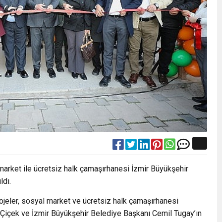
arket ile ücretsiz halk çamaşırhanesi İzmir Büyükşehir
ldı.
ojeler, sosyal market ve ücretsiz halk çamaşırhanesi
 Çiçek ve İzmir Büyükşehir Belediye Başkanı Cemil Tugay’ın