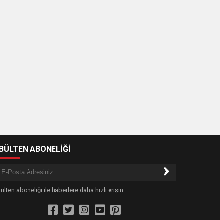
-BÜLTEN ABONELİĞİ
ülten aboneliği ile haberlere daha hızlı erişin.