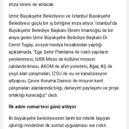
imza töreni ile atılacak.
İzmir Büyükşehir Belediyesi ve İstanbul Büyükşehir
Belediyesi güçlü bir iş birliğine imza atıyor. İstanbul’da
Büyükşehir Belediye Başkanı Ekrem İmamoğlu ile bir
araya gelen İzmir Büyükşehir Belediye Başkanı Dr.
Cemil Tugay, sosyal medya hesabından yaptığı
açıklamada, “Ege Şehir Planlama ile riskli yapıların
yenilenmesi, İzBB Miras ile kültürel mirasın
canlandırılması, AKOM ile afet yönetimi, Ağaç AŞ ile
yeşil alan çalışmaları, İZSU ile su ve kanalizasyon
altyapısı, Çevre Koruma Dairesi ile misyon kent
çalışmaları alanlarında bilgi, deneyim paylaşımı ve proje
ortaklığı kuracağız” dedi.
İlk adım cumartesi günü atılıyor
İki büyükşehir belediyesinin tarihi bir nitelik taşıyan
işbirliği modelinin ilk somut uygulaması ise riskli