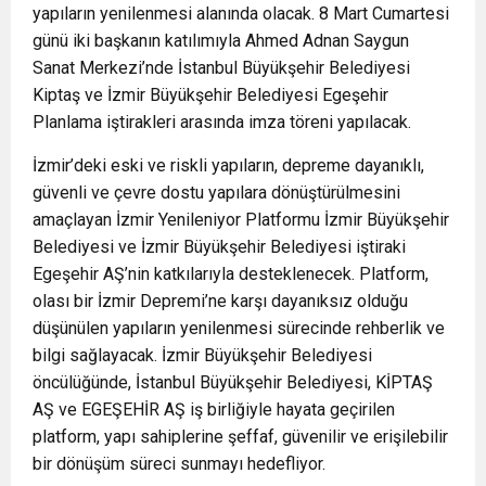
yapıların yenilenmesi alanında olacak. 8 Mart Cumartesi
günü iki başkanın katılımıyla Ahmed Adnan Saygun
Sanat Merkezi’nde İstanbul Büyükşehir Belediyesi
Kiptaş ve İzmir Büyükşehir Belediyesi Egeşehir
Planlama iştirakleri arasında imza töreni yapılacak.
İzmir’deki eski ve riskli yapıların, depreme dayanıklı,
güvenli ve çevre dostu yapılara dönüştürülmesini
amaçlayan İzmir Yenileniyor Platformu İzmir Büyükşehir
Belediyesi ve İzmir Büyükşehir Belediyesi iştiraki
Egeşehir AŞ’nin katkılarıyla desteklenecek. Platform,
olası bir İzmir Depremi’ne karşı dayanıksız olduğu
düşünülen yapıların yenilenmesi sürecinde rehberlik ve
bilgi sağlayacak. İzmir Büyükşehir Belediyesi
öncülüğünde, İstanbul Büyükşehir Belediyesi, KİPTAŞ
AŞ ve EGEŞEHİR AŞ iş birliğiyle hayata geçirilen
platform, yapı sahiplerine şeffaf, güvenilir ve erişilebilir
bir dönüşüm süreci sunmayı hedefliyor.