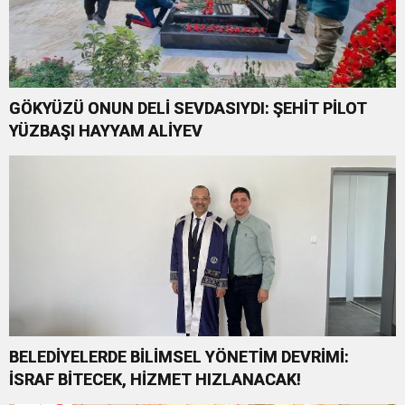
GÖKYÜZÜ ONUN DELİ SEVDASIYDI: ŞEHİT PİLOT
YÜZBAŞI HAYYAM ALİYEV
BELEDİYELERDE BİLİMSEL YÖNETİM DEVRİMİ:
İSRAF BİTECEK, HİZMET HIZLANACAK!