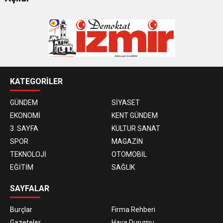
KATEGORİLER
GÜNDEM
SİYASET
EKONOMİ
KENT GÜNDEM
3. SAYFA
KULTUR SANAT
SPOR
MAGAZİN
TEKNOLOJİ
OTOMOBİL
EĞİTİM
SAĞLIK
SAYFALAR
Burçlar
Firma Rehberi
Gazeteler
Hava Durumu