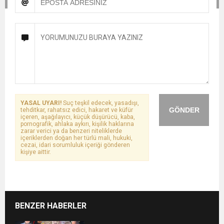
YASAL UYARI!
Suç teşkil edecek, yasadışı,
GÖNDER
tehditkar, rahatsız edici, hakaret ve küfür
içeren, aşağılayıcı, küçük düşürücü, kaba,
pornografik, ahlaka aykırı, kişilik haklarına
zarar verici ya da benzeri niteliklerde
içeriklerden doğan her türlü mali, hukuki,
cezai, idari sorumluluk içeriği gönderen
kişiye aittir.
BENZER HABERLER