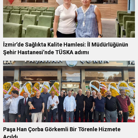
İzmir’de Sağlıkta Kalite Hamlesi: İl Müdürlüğünün
Şehir Hastanesi’nde TÜSKA adımı
Paşa Han Çorba Görkemli Bir Törenle Hizmete
Açıldı