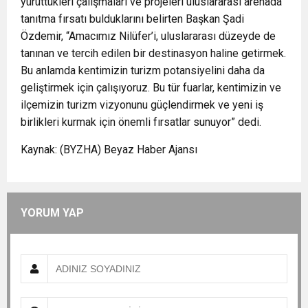
yürüttükleri çalışmaları ve projeleri uluslararası arenada
tanıtma fırsatı bulduklarını belirten Başkan Şadi
Özdemir, “Amacımız Nilüfer’i, uluslararası düzeyde de
tanınan ve tercih edilen bir destinasyon haline getirmek.
Bu anlamda kentimizin turizm potansiyelini daha da
geliştirmek için çalışıyoruz. Bu tür fuarlar, kentimizin ve
ilçemizin turizm vizyonunu güçlendirmek ve yeni iş
birlikleri kurmak için önemli fırsatlar sunuyor” dedi.
Kaynak: (BYZHA) Beyaz Haber Ajansı
YORUM YAP