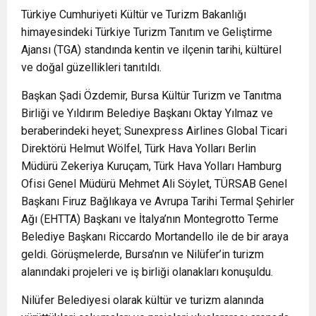
Türkiye Cumhuriyeti Kültür ve Turizm Bakanlığı
himayesindeki Türkiye Turizm Tanıtım ve Geliştirme
Ajansı (TGA) standında kentin ve ilçenin tarihi, kültürel
ve doğal güzellikleri tanıtıldı.
Başkan Şadi Özdemir, Bursa Kültür Turizm ve Tanıtma
Birliği ve Yıldırım Belediye Başkanı Oktay Yılmaz ve
beraberindeki heyet; Sunexpress Airlines Global Ticari
Direktörü Helmut Wölfel, Türk Hava Yolları Berlin
Müdürü Zekeriya Kuruçam, Türk Hava Yolları Hamburg
Ofisi Genel Müdürü Mehmet Ali Söylet, TÜRSAB Genel
Başkanı Firuz Bağlıkaya ve Avrupa Tarihi Termal Şehirler
Ağı (EHTTA) Başkanı ve İtalya’nın Montegrotto Terme
Belediye Başkanı Riccardo Mortandello ile de bir araya
geldi. Görüşmelerde, Bursa’nın ve Nilüfer’in turizm
alanındaki projeleri ve iş birliği olanakları konuşuldu.
Nilüfer Belediyesi olarak kültür ve turizm alanında