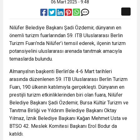
06 Mart 2025 - 9:48
Nilüfer Belediye Başkanı Şadi Özdemir, dünyanın en
önemli turizm fuarlarından 59. ITB Uluslararası Berlin
Turizm Fuarı’nda Nilüfer’i temsil ederek, ilçenin turizm
potansiyelini uluslararası arenada tanıtmak amacıyla
temaslarda bulundu.
Almanya’nın başkenti Berlin’de 4-6 Mart tarihleri
arasında düzenlenen 59. ITB Uluslararası Berlin Turizm
Fuarı, 190 ülkenin katılımıyla gerçekleşti. Dünyanın en
prestijli turizm etkinliklerinden biri olan fuara, Nilüfer
Belediye Başkanı Şadi Özdemir, Bursa Kültür Turizm ve
Tanıtma Birliği ve Yıldırım Belediye Başkanı Oktay
Yılmaz, İznik Belediye Başkanı Kağan Mehmet Usta ve
BTSO 42. Meslek Komitesi Başkanı Erol Bodur da
katıldı.