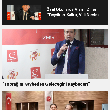
Özel Okullarda Alarm Zilleri!
“Teşvikler Kalktı, Veli Devlet
Okuluna Yöneldi”
“Toprağını Kaybeden Geleceğini Kaybeder!”